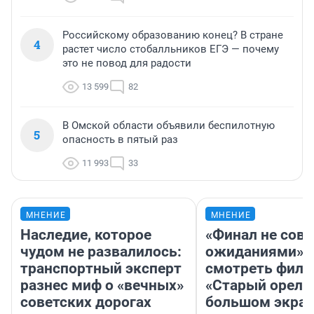
Российскому образованию конец? В стране
4
растет число стобалльников ЕГЭ — почему
это не повод для радости
13 599
82
В Омской области объявили беспилотную
5
опасность в пятый раз
11 993
33
МНЕНИЕ
МНЕНИЕ
Наследие, которое
«Финал не совп
чудом не развалилось:
ожиданиями»: 
транспортный эксперт
смотреть фил
разнес миф о «вечных»
«Старый орел» 
советских дорогах
большом экран