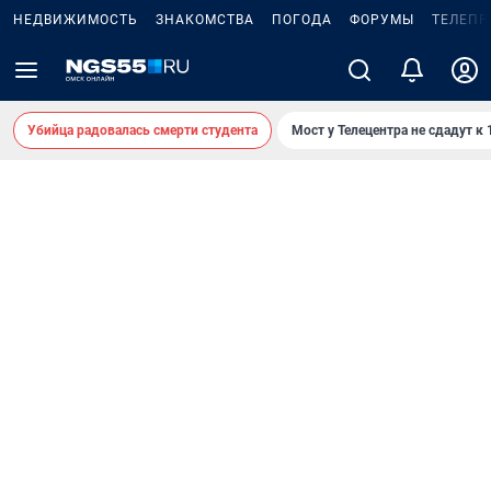
НЕДВИЖИМОСТЬ
ЗНАКОМСТВА
ПОГОДА
ФОРУМЫ
ТЕЛЕПР
Убийца радовалась смерти студента
Мост у Телецентра не сдадут к 