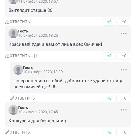
11 октября 2023, 13:57
Выглядит старше 36
+0
–0
ОТВЕТИТЬ
Гость
10 октября 2023, 18:25
Красивая! Удачи вам от лица всех Омичей❗️
+0
–0
ОТВЕТИТЬ
1
Гость
10 октября 2023, 18:39
По сравнению с тобой -да❗вам тоже удачи от лица 
всех омичей 👉💊💊
+0
–0
ОТВЕТИТЬ
Гость
10 октября 2023, 17:45
Конкурсы для бездельниц
+0
–0
ОТВЕТИТЬ