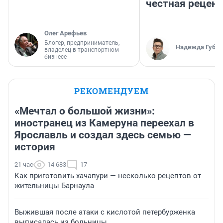
честная рецен
Олег Арефьев
Блогер, предприниматель,
Надежда Губар
владелец в транспортном
бизнесе
РЕКОМЕНДУЕМ
«Мечтал о большой жизни»:
иностранец из Камеруна переехал в
Ярославль и создал здесь семью —
история
21 час
14 683
17
Как приготовить хачапури — несколько рецептов от
жительницы Барнаула
Выжившая после атаки с кислотой петербурженка
выписалась из больницы