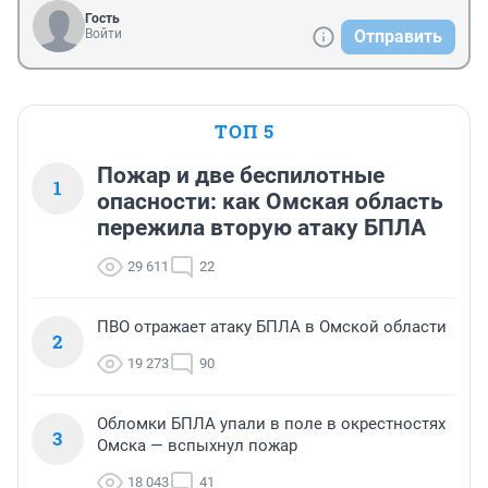
Гость
Войти
Отправить
ТОП 5
Пожар и две беспилотные
1
опасности: как Омская область
пережила вторую атаку БПЛА
29 611
22
ПВО отражает атаку БПЛА в Омской области
2
19 273
90
Обломки БПЛА упали в поле в окрестностях
3
Омска — вспыхнул пожар
18 043
41