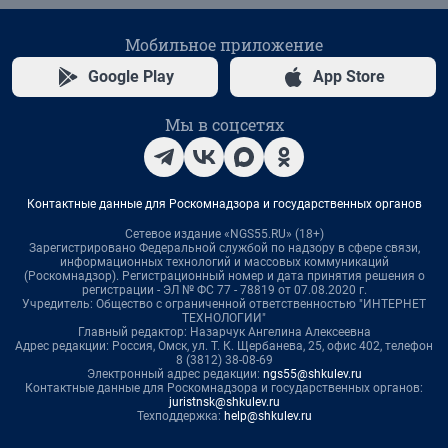
Мобильное приложение
Google Play
App Store
Мы в соцсетях
Контактные данные для Роскомнадзора и государственных органов
Сетевое издание «NGS55.RU» (18+)
Зарегистрировано Федеральной службой по надзору в сфере связи,
информационных технологий и массовых коммуникаций
(Роскомнадзор). Регистрационный номер и дата принятия решения о
регистрации - ЭЛ № ФС 77 - 78819 от 07.08.2020 г.
Учредитель: Общество с ограниченной ответственностью "ИНТЕРНЕТ
ТЕХНОЛОГИИ"
Главный редактор: Назарчук Ангелина Алексеевна
Адрес редакции: Россия, Омск, ул. Т. К. Щербанева, 25, офис 402, телефон
8 (3812) 38-08-69
Электронный адрес редакции:
ngs55@shkulev.ru
Контактные данные для Роскомнадзора и государственных органов:
juristnsk@shkulev.ru
Техподдержка:
help@shkulev.ru