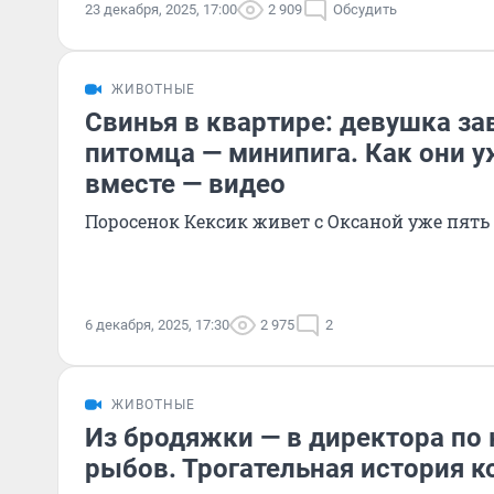
23 декабря, 2025, 17:00
2 909
Обсудить
ЖИВОТНЫЕ
Свинья в квартире: девушка з
питомца — минипига. Как они 
вместе — видео
Поросенок Кексик живет с Оксаной уже пять
6 декабря, 2025, 17:30
2 975
2
ЖИВОТНЫЕ
Из бродяжки — в директора по
рыбов. Трогательная история 