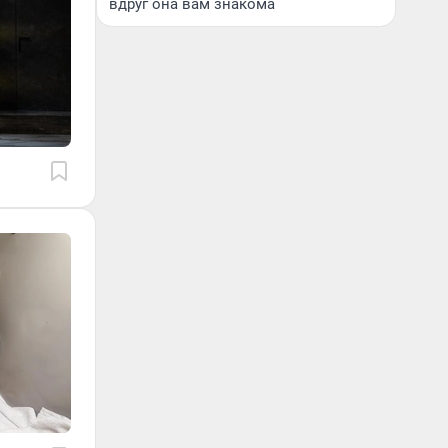
вдруг она вам знакома