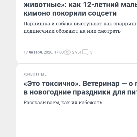
животные»: как 12-летний маль
кимоно покорили соцсети
Парнишка и собака выступают как спаррин
подписчики обожают на них смотреть
17 января, 2026, 17:00
2 951
3
ЖИВОТНЫЕ
«Это токсично». Ветеринар — о 
в новогодние праздники для п
Рассказываем, как их избежать