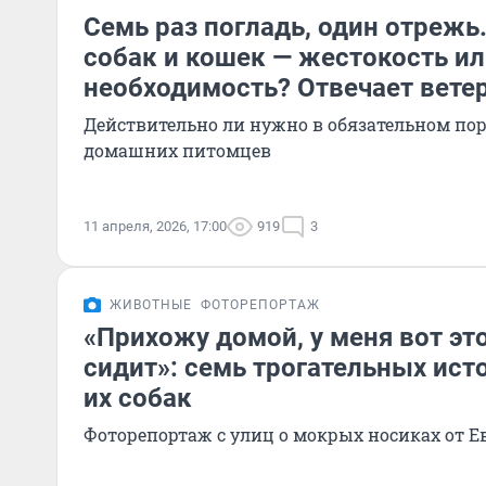
Семь раз погладь, один отрежь
собак и кошек — жестокость и
необходимость? Отвечает вете
Действительно ли нужно в обязательном по
домашних питомцев
11 апреля, 2026, 17:00
919
3
ЖИВОТНЫЕ
ФОТОРЕПОРТАЖ
«Прихожу домой, у меня вот эт
сидит»: семь трогательных ист
их собак
Фоторепортаж с улиц о мокрых носиках от 