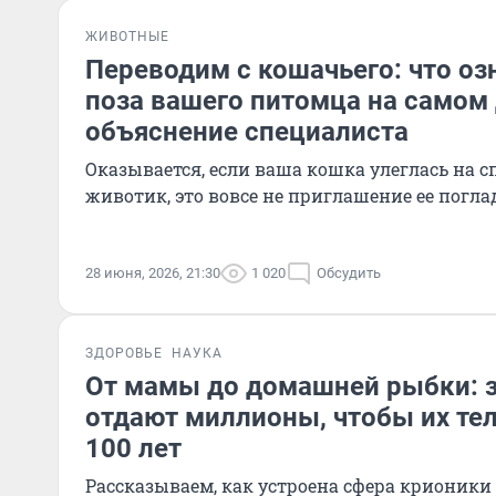
ЖИВОТНЫЕ
Переводим с кошачьего: что о
поза вашего питомца на самом
объяснение специалиста
Оказывается, если ваша кошка улеглась на с
животик, это вовсе не приглашение ее погла
28 июня, 2026, 21:30
1 020
Обсудить
ЗДОРОВЬЕ
НАУКА
От мамы до домашней рыбки: 
отдают миллионы, чтобы их те
100 лет
Рассказываем, как устроена сфера крионики 