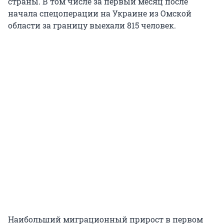
страны. В том числе за первый месяц после
начала спецоперации на Украине из Омской
области за границу выехали 815 человек.
Наибольший миграционный прирост в первом