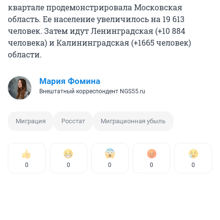
квартале продемонстрировала Московская
область. Ее население увеличилось на 19 613
человек. Затем идут Ленинградская (+10 884
человека) и Калининградская (+1665 человек)
области.
Мария Фомина
Внештатный корреспондент NGS55.ru
Миграция
Росстат
Миграционная убыль
0
0
0
0
0