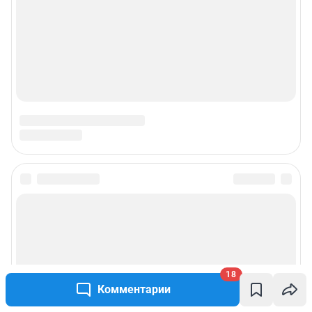
Подписаться на новости
Сообщить новость
Рубрики
18
Комментарии
Реклама на сайте