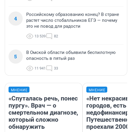
Российскому образованию конец? В стране
4
растет число стобалльников ЕГЭ — почему
это не повод для радости
13 539
82
В Омской области объявили беспилотную
5
опасность в пятый раз
11 941
33
МНЕНИЕ
МНЕНИЕ
«Спуталась речь, понес
«Нет некрасив
пургу». Врач — о
городов, есть
смертельном диагнозе,
недофинансиро
который сложно
Путешественн
обнаружить
проехали 2000