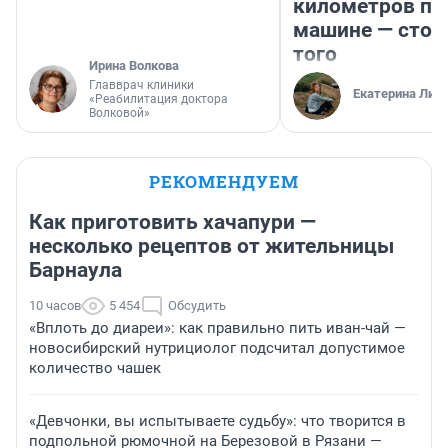
километров по 
машине — стои
того
Ирина Волкова
Главврач клиники
Екатерина Лит
«Реабилитация доктора
Волковой»
РЕКОМЕНДУЕМ
Как приготовить хачапури —
несколько рецептов от жительницы
Барнаула
10 часов
5 454
Обсудить
«Вплоть до диареи»: как правильно пить иван-чай —
новосибирский нутрициолог подсчитал допустимое
количество чашек
«Девчонки, вы испытываете судьбу»: что творится в
подпольной рюмочной на Березовой в Рязани —