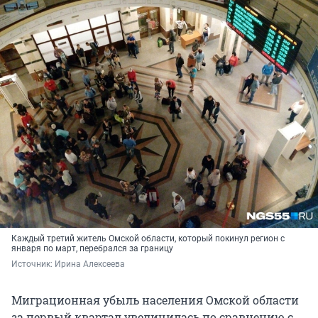
Каждый третий житель Омской области, который покинул регион с
января по март, перебрался за границу
Источник: 
Ирина Алексеева
Миграционная убыль населения Омской области
за первый квартал увеличилась по сравнению с