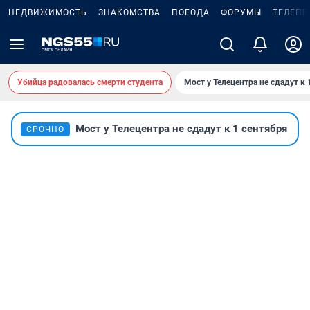
НЕДВИЖИМОСТЬ
ЗНАКОМСТВА
ПОГОДА
ФОРУМЫ
ТЕЛЕПР
Убийца радовалась смерти студента
Мост у Телецентра не сдадут к 
Мост у Телецентра не сдадут к 1 сентября
СРОЧНО