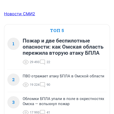
Новости СМИ2
ТОП 5
Пожар и две беспилотные
1
опасности: как Омская область
пережила вторую атаку БПЛА
29 493
22
ПВО отражает атаку БПЛА в Омской области
2
19 224
90
Обломки БПЛА упали в поле в окрестностях
3
Омска — вспыхнул пожар
17 993
41