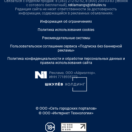
Связаться с отделом продаж: 8 (383) 212-52-52, 8 (800) 200-03-83 (звонок
с сотового бесплатный),
reklamangs@shkulev.ru
Редакция сайта не несет ответственности за достоверность
информации, содержащейся в рекламных объявлениях.
Информация об ограничениях
Политика использования cookies
Рекомендательные системы
Пользовательское соглашение сервиса «Подписка без баннерной
рекламы»
Политика конфиденциальности и обработки персональных данных и
правила использования сайта
© ООО «Сеть городских порталов»
© ООО «Интернет Технологии»