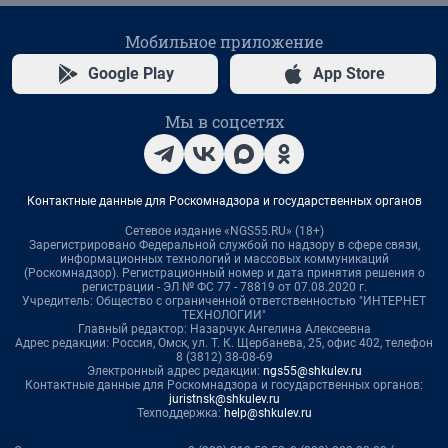
Мобильное приложение
Google Play
App Store
Мы в соцсетях
Контактные данные для Роскомнадзора и государственных органов
Сетевое издание «NGS55.RU» (18+)
Зарегистрировано Федеральной службой по надзору в сфере связи,
информационных технологий и массовых коммуникаций
(Роскомнадзор). Регистрационный номер и дата принятия решения о
регистрации - ЭЛ № ФС 77 - 78819 от 07.08.2020 г.
Учредитель: Общество с ограниченной ответственностью "ИНТЕРНЕТ
ТЕХНОЛОГИИ"
Главный редактор: Назарчук Ангелина Алексеевна
Адрес редакции: Россия, Омск, ул. Т. К. Щербанева, 25, офис 402, телефон
8 (3812) 38-08-69
Электронный адрес редакции:
ngs55@shkulev.ru
Контактные данные для Роскомнадзора и государственных органов:
juristnsk@shkulev.ru
Техподдержка:
help@shkulev.ru