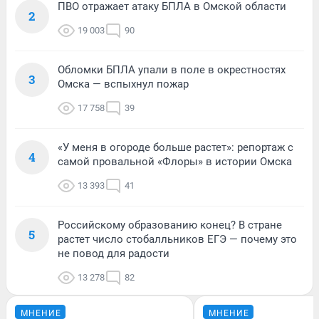
ПВО отражает атаку БПЛА в Омской области
2
19 003
90
Обломки БПЛА упали в поле в окрестностях
3
Омска — вспыхнул пожар
17 758
39
«У меня в огороде больше растет»: репортаж с
4
самой провальной «Флоры» в истории Омска
13 393
41
Российскому образованию конец? В стране
5
растет число стобалльников ЕГЭ — почему это
не повод для радости
13 278
82
МНЕНИЕ
МНЕНИЕ