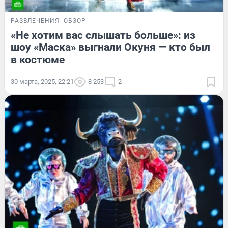
РАЗВЛЕЧЕНИЯ
ОБЗОР
«Не хотим вас слышать больше»: из
шоу «Маска» выгнали Окуня — кто был
в костюме
30 марта, 2025, 22:21
8 253
2