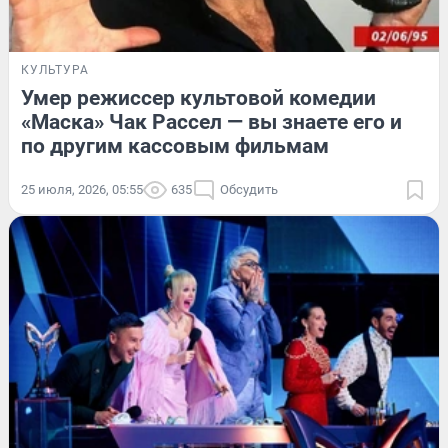
КУЛЬТУРА
Умер режиссер культовой комедии
«Маска» Чак Рассел — вы знаете его и
по другим кассовым фильмам
25 июля, 2026, 05:55
635
Обсудить