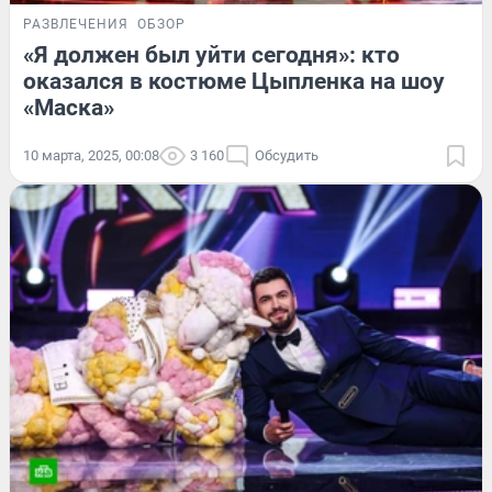
РАЗВЛЕЧЕНИЯ
ОБЗОР
«Я должен был уйти сегодня»: кто
оказался в костюме Цыпленка на шоу
«Маска»
10 марта, 2025, 00:08
3 160
Обсудить