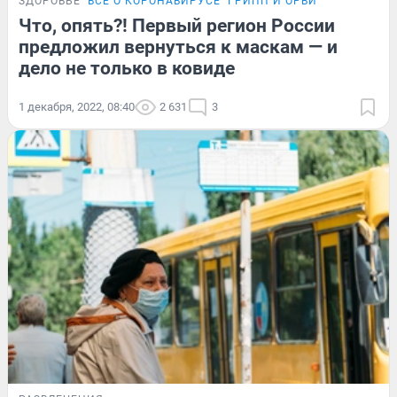
ЗДОРОВЬЕ
ВСЁ О КОРОНАВИРУСЕ
ГРИПП И ОРВИ
Что, опять?! Первый регион России
предложил вернуться к маскам — и
дело не только в ковиде
1 декабря, 2022, 08:40
2 631
3