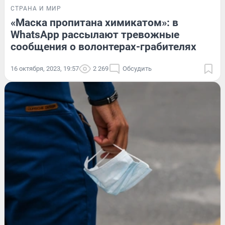
СТРАНА И МИР
«Маска пропитана химикатом»: в
WhatsApp рассылают тревожные
сообщения о волонтерах-грабителях
16 октября, 2023, 19:57
2 269
Обсудить