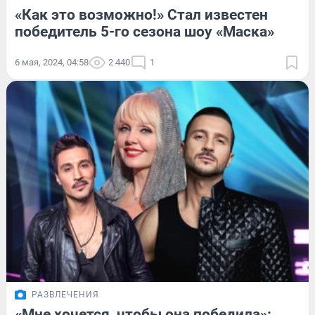
«Как это возможно!» Стал известен
победитель 5-го сезона шоу «Маска»
6 мая, 2024, 04:58
2 440
1
РАЗВЛЕЧЕНИЯ
«Мне хочется, чтобы она победила»: