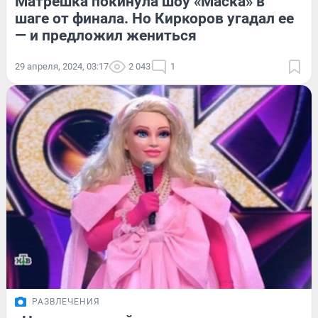
Матрешка покинула шоу «Маска» в
шаге от финала. Но Киркоров угадал ее
— и предложил жениться
29 апреля, 2024, 03:17
2 043
1
РАЗВЛЕЧЕНИЯ