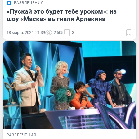
РАЗВЛЕЧЕНИЯ
«Пускай это будет тебе уроком»: из
шоу «Маска» выгнали Арлекина
18 марта, 2024, 21:39
2 505
3
РАЗВЛЕЧЕНИЯ