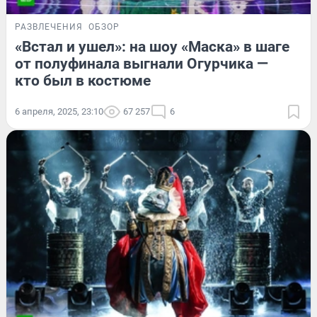
РАЗВЛЕЧЕНИЯ
ОБЗОР
«Встал и ушел»: на шоу «Маска» в шаге
от полуфинала выгнали Огурчика —
кто был в костюме
6 апреля, 2025, 23:10
67 257
6