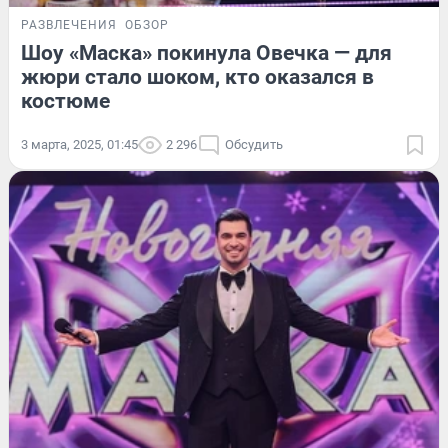
РАЗВЛЕЧЕНИЯ
ОБЗОР
Шоу «Маска» покинула Овечка — для
жюри стало шоком, кто оказался в
костюме
3 марта, 2025, 01:45
2 296
Обсудить