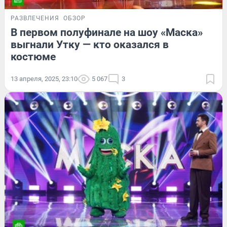
РАЗВЛЕЧЕНИЯ
ОБЗОР
В первом полуфинале на шоу «Маска»
выгнали Утку — кто оказался в
костюме
13 апреля, 2025, 23:10
5 067
3