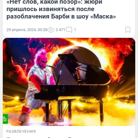
«Нет слов, какой позор»: жюри
пришлось извиняться после
разоблачения Барби в шоу «Маска»
29 апреля, 2024, 00:28
2 471
1
РАЗВЛЕЧЕНИЯ