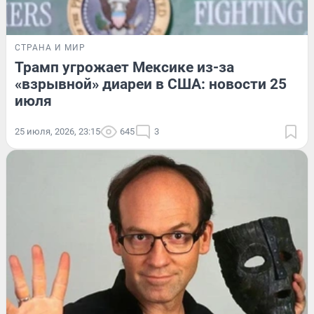
СТРАНА И МИР
Трамп угрожает Мексике из-за
«взрывной» диареи в США: новости 25
июля
25 июля, 2026, 23:15
645
3