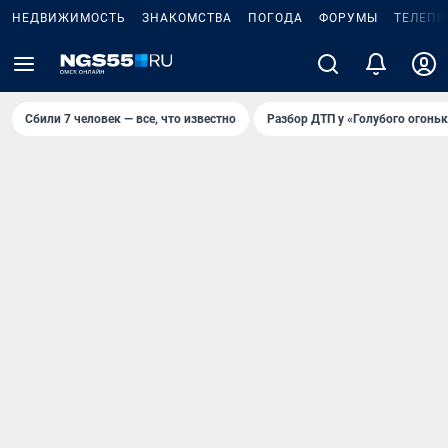
НЕДВИЖИМОСТЬ
ЗНАКОМСТВА
ПОГОДА
ФОРУМЫ
ТЕЛЕПР
Сбили 7 человек — все, что известно
Разбор ДТП у «Голубого огоньк