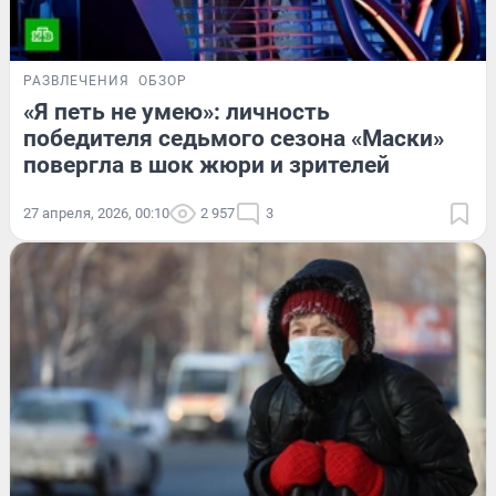
РАЗВЛЕЧЕНИЯ
ОБЗОР
«Я петь не умею»: личность
победителя седьмого сезона «Маски»
повергла в шок жюри и зрителей
27 апреля, 2026, 00:10
2 957
3