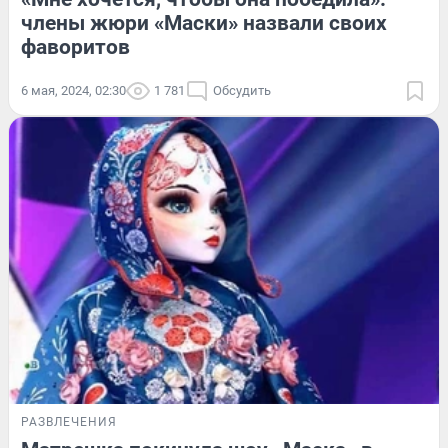
члены жюри «Маски» назвали своих
фаворитов
6 мая, 2024, 02:30
1 781
Обсудить
РАЗВЛЕЧЕНИЯ