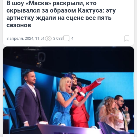
В шоу «Маска» раскрыли, кто
скрывался за образом Кактуса: эту
артистку ждали на сцене все пять
сезонов
8 апреля, 2024, 11:51
3 033
4