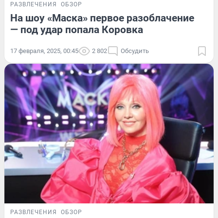
РАЗВЛЕЧЕНИЯ
ОБЗОР
На шоу «Маска» первое разоблачение
— под удар попала Коровка
17 февраля, 2025, 00:45
2 802
Обсудить
РАЗВЛЕЧЕНИЯ
ОБЗОР