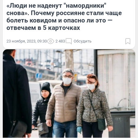
«Люди не наденут "намордники"
снова». Почему россияне стали чаще
болеть ковидом и опасно ли это —
отвечаем в 5 карточках
23 ноября, 2023, 09:30
2 483
Обсудить