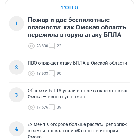
ТОП 5
Пожар и две беспилотные
1
опасности: как Омская область
пережила вторую атаку БПЛА
28 890
22
ПВО отражает атаку БПЛА в Омской области
2
18 903
90
Обломки БПЛА упали в поле в окрестностях
3
Омска — вспыхнул пожар
17 676
39
«У меня в огороде больше растет»: репортаж
4
с самой провальной «Флоры» в истории
Омска