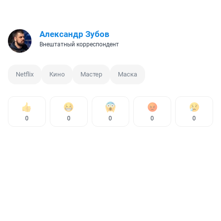
Александр Зубов
Внештатный корреспондент
Netflix
Кино
Мастер
Маска
0
0
0
0
0