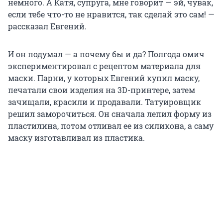
немного. А Катя, супруга, мне говорит — эй, чувак,
если тебе что-то не нравится, так сделай это сам! —
рассказал Евгений.
И он подумал — а почему бы и да? Полгода омич
экспериментировал с рецептом материала для
маски. Парни, у которых Евгений купил маску,
печатали свои изделия на 3D-принтере, затем
зачищали, красили и продавали. Татуировщик
решил заморочиться. Он сначала лепил форму из
пластилина, потом отливал ее из силикона, а саму
маску изготавливал из пластика.