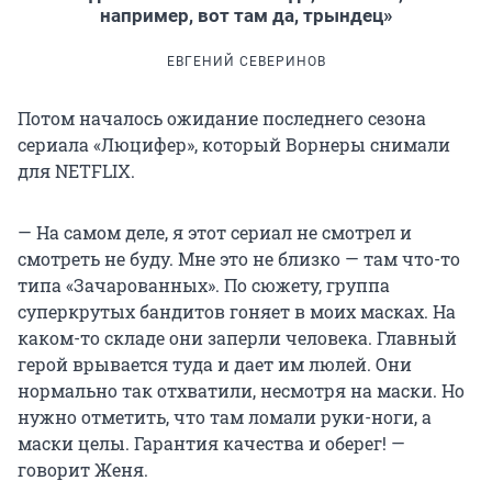
например, вот там да, трындец»
ЕВГЕНИЙ СЕВЕРИНОВ
Потом началось ожидание последнего сезона
сериала «Люцифер», который Ворнеры снимали
для NETFLIX.
— На самом деле, я этот сериал не смотрел и
смотреть не буду. Мне это не близко — там что-то
типа «Зачарованных». По сюжету, группа
суперкрутых бандитов гоняет в моих масках. На
каком-то складе они заперли человека. Главный
герой врывается туда и дает им люлей. Они
нормально так отхватили, несмотря на маски. Но
нужно отметить, что там ломали руки-ноги, а
маски целы. Гарантия качества и оберег! —
говорит Женя.