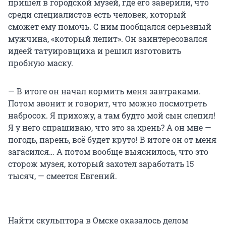
пришел в городской музей, где его заверили, что
среди специалистов есть человек, который
сможет ему помочь. С ним пообщался серьезный
мужчина, «который лепит». Он заинтересовался
идеей татуировщика и решил изготовить
пробную маску.
— В итоге он начал кормить меня завтраками.
Потом звонит и говорит, что можно посмотреть
набросок. Я прихожу, а там будто мой сын слепил!
Я у него спрашиваю, что это за хрень? А он мне —
погодь, парень, всё будет круто! В итоге он от меня
загасился… А потом вообще выяснилось, что это
сторож музея, который захотел заработать 15
тысяч, — смеется Евгений.
Найти скульптора в Омске оказалось делом