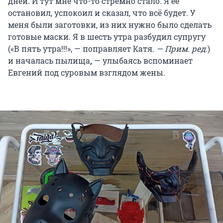
дней. И тут мне что-то стремно стало. Я ее
остановил, успокоил и сказал, что всё будет. У
меня были заготовки, из них нужно было сделать
готовые маски. Я в шесть утра разбудил супругу
(«В пять утра!!!», — поправляет Катя.
— Прим. ред.
)
и началась пылища
,
— улыбаясь вспоминает
Евгений под суровым взглядом жены.