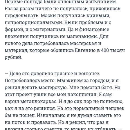
Первые полгода были сплошным испытанием.
Раз за разом ничего не получалось, приходилось
переделывать. Маски получались кривыми,
непропорциональными. Были проблемы и с
формой, и с материалами. Да и финансовые
вложения получились не маленькими. Для
нового дела потребовалась мастерская и
материал, которые обошлись Евгению в 400 тысяч
рублей.
— Дело это довольно грязное и вонючее.
Потребовалось место. Мы живем за городом, и я
решил делать мастерскую. Мне помогал батя. На
этот проект ушли все мои накопления. Я сам
варил металлокаркас. И я до сих пор не понимаю,
как я на это решился. На это нормальный человек
бы не пошел. Изначально я не думал ставить это
на поток и продавать. Но я решил, что раз я
вложил столько средств, то нужно их отбивать, —