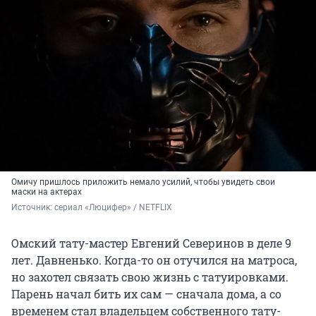
Омичу пришлось приложить немало усилий, чтобы увидеть свои
маски на актерах
Источник: 
сериал «Люцифер» / NETFLIX
Омский тату-мастер Евгений Северинов в деле 9
лет. Давненько. Когда-то он отучился на матроса,
но захотел связать свою жизнь с татуировками.
Парень начал бить их сам — сначала дома, а со
временем стал владельцем собственного тату-