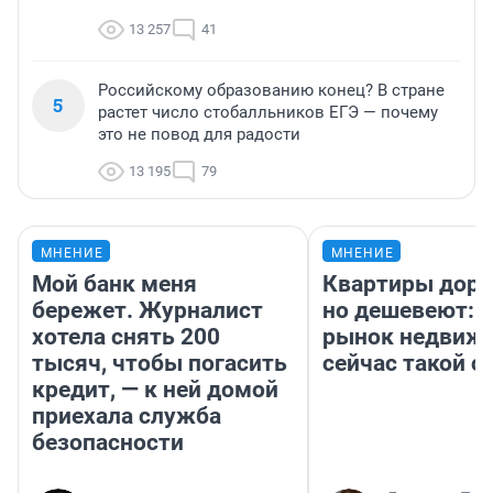
13 257
41
Российскому образованию конец? В стране
5
растет число стобалльников ЕГЭ — почему
это не повод для радости
13 195
79
МНЕНИЕ
МНЕНИЕ
Мой банк меня
Квартиры дор
бережет. Журналист
но дешевеют: 
хотела снять 200
рынок недвиж
тысяч, чтобы погасить
сейчас такой 
кредит, — к ней домой
приехала служба
безопасности