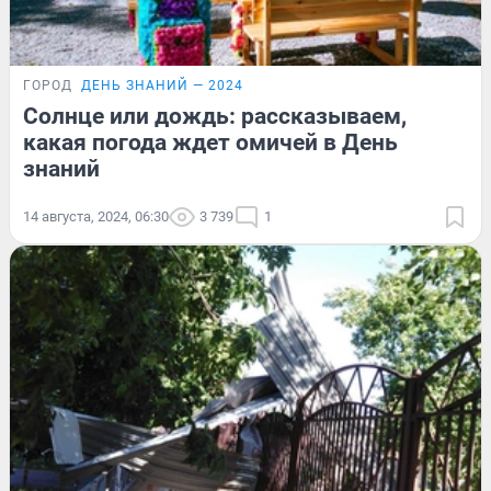
ГОРОД
ДЕНЬ ЗНАНИЙ — 2024
Солнце или дождь: рассказываем,
какая погода ждет омичей в День
знаний
14 августа, 2024, 06:30
3 739
1