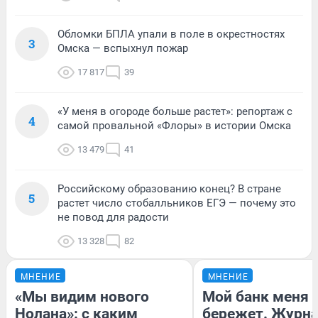
Обломки БПЛА упали в поле в окрестностях
3
Омска — вспыхнул пожар
17 817
39
«У меня в огороде больше растет»: репортаж с
4
самой провальной «Флоры» в истории Омска
13 479
41
Российскому образованию конец? В стране
5
растет число стобалльников ЕГЭ — почему это
не повод для радости
13 328
82
МНЕНИЕ
МНЕНИЕ
«Мы видим нового
Мой банк меня
Нолана»: с каким
бережет. Журн