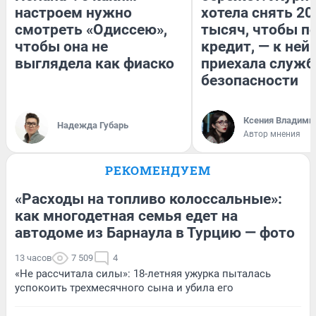
настроем нужно
хотела снять 20
смотреть «Одиссею»,
тысяч, чтобы п
чтобы она не
кредит, — к ней
выглядела как фиаско
приехала служб
безопасности
Ксения Владими
Надежда Губарь
Автор мнения
РЕКОМЕНДУЕМ
«Расходы на топливо колоссальные»:
как многодетная семья едет на
автодоме из Барнаула в Турцию — фото
13 часов
7 509
4
«Не рассчитала силы»: 18-летняя ужурка пыталась
успокоить трехмесячного сына и убила его