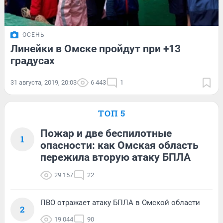
ОСЕНЬ
Линейки в Омске пройдут при +13
градусах
31 августа, 2019, 20:03
6 443
1
ТОП 5
Пожар и две беспилотные
1
опасности: как Омская область
пережила вторую атаку БПЛА
29 157
22
ПВО отражает атаку БПЛА в Омской области
2
19 044
90