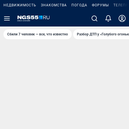
НЕДВИЖИМОСТЬ
ЗНАКОМСТВА
ПОГОДА
ФОРУМЫ
ТЕЛЕПР
Сбили 7 человек — все, что известно
Разбор ДТП у «Голубого огоньк