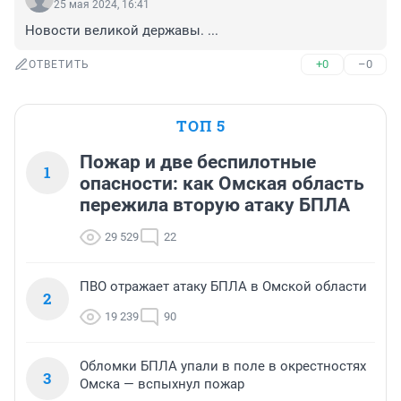
25 мая 2024, 16:41
Новости великой державы. ...
+0
–0
ОТВЕТИТЬ
ТОП 5
Пожар и две беспилотные
1
опасности: как Омская область
пережила вторую атаку БПЛА
29 529
22
ПВО отражает атаку БПЛА в Омской области
2
19 239
90
Обломки БПЛА упали в поле в окрестностях
3
Омска — вспыхнул пожар