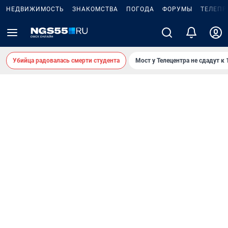
НЕДВИЖИМОСТЬ
ЗНАКОМСТВА
ПОГОДА
ФОРУМЫ
ТЕЛЕПР
Убийца радовалась смерти студента
Мост у Телецентра не сдадут к 