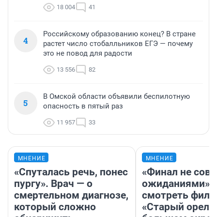
18 004
41
Российскому образованию конец? В стране
4
растет число стобалльников ЕГЭ — почему
это не повод для радости
13 556
82
В Омской области объявили беспилотную
5
опасность в пятый раз
11 957
33
МНЕНИЕ
МНЕНИЕ
«Спуталась речь, понес
«Финал не совп
пургу». Врач — о
ожиданиями»: 
смертельном диагнозе,
смотреть фил
который сложно
«Старый орел» 