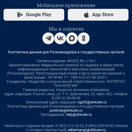
Мобильное приложение
Google Play
App Store
Мы в соцсетях
Контактные данные для Роскомнадзора и государственных органов
Сетевое издание «NGS55.RU» (18+)
Зарегистрировано Федеральной службой по надзору в сфере связи,
информационных технологий и массовых коммуникаций
(Роскомнадзор). Регистрационный номер и дата принятия решения о
регистрации - ЭЛ № ФС 77 - 78819 от 07.08.2020 г.
Учредитель: Общество с ограниченной ответственностью "ИНТЕРНЕТ
ТЕХНОЛОГИИ"
Главный редактор: Назарчук Ангелина Алексеевна
Адрес редакции: Россия, Омск, ул. Т. К. Щербанева, 25, офис 402, телефон
8 (3812) 38-08-69
Электронный адрес редакции:
ngs55@shkulev.ru
Контактные данные для Роскомнадзора и государственных органов:
juristnsk@shkulev.ru
Техподдержка:
help@shkulev.ru
Связаться с отделом продаж: 8 (383) 212-52-52, 8 (800) 200-03-83 (звонок
с сотового бесплатный),
reklamangs@shkulev.ru