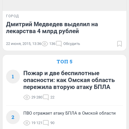
ГОРОД
Дмитрий Медведев выделил на
лекарства 4 млрд рублей
22 июня, 2015, 13:36
136
Обсудить
ТОП 5
Пожар и две беспилотные
1
опасности: как Омская область
пережила вторую атаку БПЛА
29 280
22
ПВО отражает атаку БПЛА в Омской области
2
19 121
90