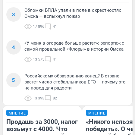
Обломки БПЛА упали в поле в окрестностях
3
Омска — вспыхнул пожар
17 896
41
«У меня в огороде больше растет»: репортаж с
4
самой провальной «Флоры» в истории Омска
13 575
41
Российскому образованию конец? В стране
5
растет число стобалльников ЕГЭ — почему это
не повод для радости
13 393
82
МНЕНИЕ
МНЕНИЕ
Продашь за 3000, налог
«Никого нельзя
возьмут с 4000. Что
победить». О ч