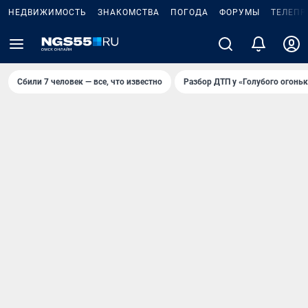
НЕДВИЖИМОСТЬ
ЗНАКОМСТВА
ПОГОДА
ФОРУМЫ
ТЕЛЕПР
Сбили 7 человек — все, что известно
Разбор ДТП у «Голубого огоньк