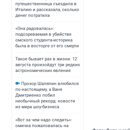
путешественница съездила в
Италию и рассказала, сколько
денег потратила
«Она радовалась»:
подозреваемая в убийстве
омского студента-историка
была в восторге от его смерти
Такое бывает раз в жизни: 12
августа произойдут три редких
астрономических явления
Прохор Шаляпин влюбился
по-настоящему, а Ваня
Дмитриенко побил
необычный рекорд: новости
из мира шоу-бизнеса
«Вот за чем надо следить»:
омичка пожаловалась на