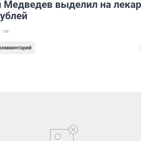
 Медведев выделил на лекар
рублей
136
 комментарий