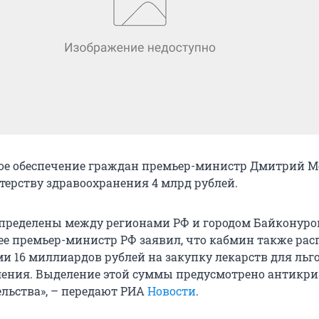
ое обеспечение граждан премьер-министр Дмитрий М
ерству здравоохранения 4 млрд рублей.
спределены между регионами РФ и городом Байконуро
нее премьер-министр РФ заявил, что кабмин также рас
и 16 миллиардов рублей на закупку лекарств для льг
ления. Выделение этой суммы предусмотрено антикр
льства», – передают РИА
Новости
.