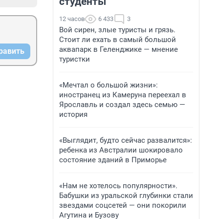
студенты
12 часов
6 433
3
Вой сирен, злые туристы и грязь.
Стоит ли ехать в самый большой
аквапарк в Геленджике — мнение
равить
туристки
«Мечтал о большой жизни»:
иностранец из Камеруна переехал в
Ярославль и создал здесь семью —
история
«Выглядит, будто сейчас развалится»:
ребенка из Австралии шокировало
состояние зданий в Приморье
«Нам не хотелось популярности».
Бабушки из уральской глубинки стали
звездами соцсетей — они покорили
Агутина и Бузову