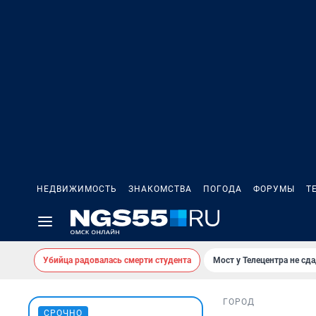
НЕДВИЖИМОСТЬ
ЗНАКОМСТВА
ПОГОДА
ФОРУМЫ
Т
Убийца радовалась смерти студента
Мост у Телецентра не сда
ГОРОД
СРОЧНО