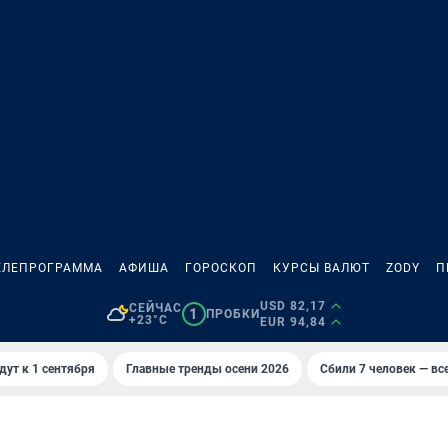
ЕЛЕПРОГРАММА
АФИША
ГОРОСКОП
КУРСЫ ВАЛЮТ
ZODY
П
USD 82,17
СЕЙЧАС
1
ПРОБКИ
+23°C
EUR 94,84
дут к 1 сентября
Главные тренды осени 2026
Сбили 7 человек — все