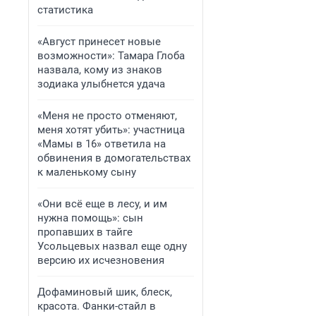
статистика
«Август принесет новые
возможности»: Тамара Глоба
назвала, кому из знаков
зодиака улыбнется удача
«Меня не просто отменяют,
меня хотят убить»: участница
«Мамы в 16» ответила на
обвинения в домогательствах
к маленькому сыну
«Они всё еще в лесу, и им
нужна помощь»: сын
пропавших в тайге
Усольцевых назвал еще одну
версию их исчезновения
Дофаминовый шик, блеск,
красота. Фанки-стайл в