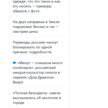
одежде: что это такое и как
его носить — примеры
образов с фото
На двух заправках в Омске
подорожал бензин и газ —
смотрим цены
Переводы россиян начнут
блокировать по одной
причине: подробности
«Минус — слишком много
спойлеров»: российский
ниндзя-скульптор снялся в
сериале «Дом Дракона».
Видео
«Полная безнадега»: омичи
высказались об экологии в
городе