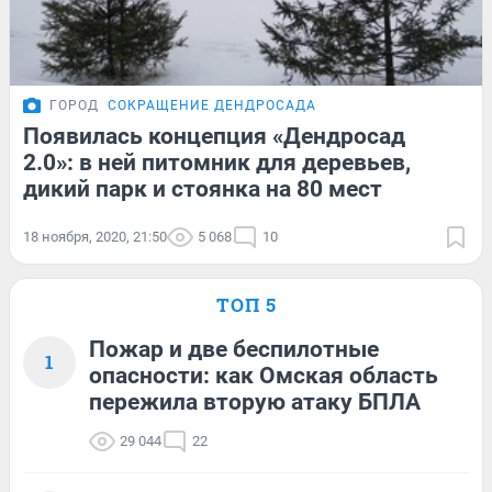
ГОРОД
СОКРАЩЕНИЕ ДЕНДРОСАДА
Появилась концепция «Дендросад
2.0»: в ней питомник для деревьев,
дикий парк и стоянка на 80 мест
18 ноября, 2020, 21:50
5 068
10
ТОП 5
Пожар и две беспилотные
1
опасности: как Омская область
пережила вторую атаку БПЛА
29 044
22