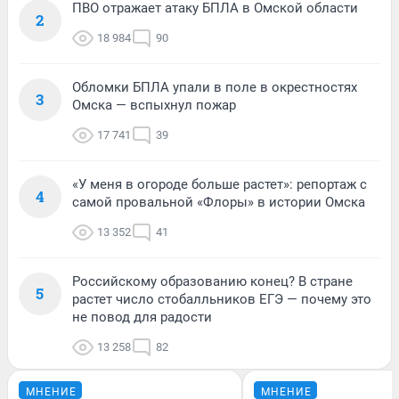
ПВО отражает атаку БПЛА в Омской области
2
18 984
90
Обломки БПЛА упали в поле в окрестностях
3
Омска — вспыхнул пожар
17 741
39
«У меня в огороде больше растет»: репортаж с
4
самой провальной «Флоры» в истории Омска
13 352
41
Российскому образованию конец? В стране
5
растет число стобалльников ЕГЭ — почему это
не повод для радости
13 258
82
МНЕНИЕ
МНЕНИЕ