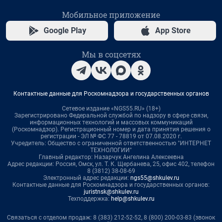
Мобильное приложение
Google Play
App Store
Мы в соцсетях
Контактные данные для Роскомнадзора и государственных органов
Сетевое издание «NGS55.RU» (18+)
Зарегистрировано Федеральной службой по надзору в сфере связи,
информационных технологий и массовых коммуникаций
(Роскомнадзор). Регистрационный номер и дата принятия решения о
регистрации - ЭЛ № ФС 77 - 78819 от 07.08.2020 г.
Учредитель: Общество с ограниченной ответственностью "ИНТЕРНЕТ
ТЕХНОЛОГИИ"
Главный редактор: Назарчук Ангелина Алексеевна
Адрес редакции: Россия, Омск, ул. Т. К. Щербанева, 25, офис 402, телефон
8 (3812) 38-08-69
Электронный адрес редакции:
ngs55@shkulev.ru
Контактные данные для Роскомнадзора и государственных органов:
juristnsk@shkulev.ru
Техподдержка:
help@shkulev.ru
Связаться с отделом продаж: 8 (383) 212-52-52, 8 (800) 200-03-83 (звонок