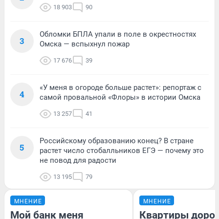
18 903
90
Обломки БПЛА упали в поле в окрестностях
3
Омска — вспыхнул пожар
17 676
39
«У меня в огороде больше растет»: репортаж с
4
самой провальной «Флоры» в истории Омска
13 257
41
Российскому образованию конец? В стране
5
растет число стобалльников ЕГЭ — почему это
не повод для радости
13 195
79
МНЕНИЕ
МНЕНИЕ
Мой банк меня
Квартиры доро