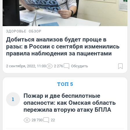
ЗДОРОВЬЕ
ОБЗОР
Добиться анализов будет проще в
разы: в России с сентября изменились
правила наблюдения за пациентами
2 сентября, 2022, 11:00
2 276
Обсудить
ТОП 5
Пожар и две беспилотные
1
опасности: как Омская область
пережила вторую атаку БПЛА
28 730
22