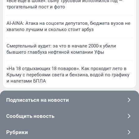
«Все еще в шоке»: сыну Трусовой исполнился год —
трогательный пост и фото
AI-AINA: Атака на соцсети депутатов, бюджета вузов не
хватило лучшим и сколько стоит арбуз
Смертельный аудит: за что в начале 2000-х убили
бывшего главбуха нефтяной компании Уфы
«На 18 отдыхающих 18 поваров». Как проходит лето в
Крыму с перебоями света и бензина, водой по графику
и налетами БПЛА
Подписаться на новости
Сообщить новость
Рубрики