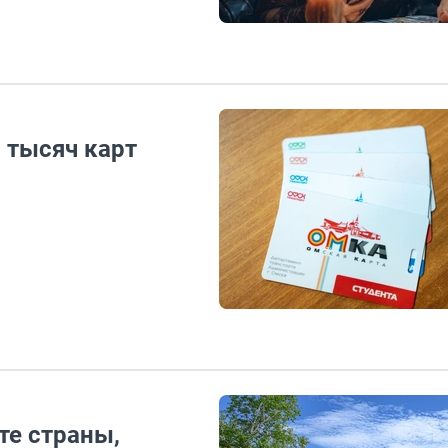
 тысяч карт
йте страны,