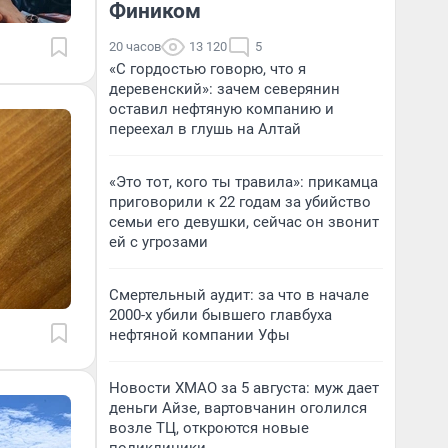
Фиником
20 часов
13 120
5
«С гордостью говорю, что я
деревенский»: зачем северянин
оставил нефтяную компанию и
переехал в глушь на Алтай
«Это тот, кого ты травила»: прикамца
приговорили к 22 годам за убийство
семьи его девушки, сейчас он звонит
ей с угрозами
Смертельный аудит: за что в начале
2000-х убили бывшего главбуха
нефтяной компании Уфы
Новости ХМАО за 5 августа: муж дает
деньги Айзе, вартовчанин оголился
возле ТЦ, откроются новые