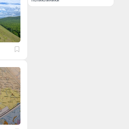
поликлиники