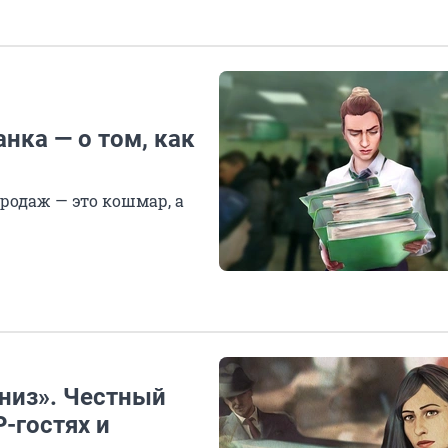
нка — о том, как
родаж — это кошмар, а
низ». Честный
P-гостях и