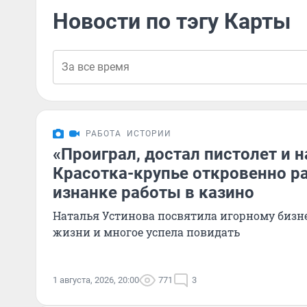
Новости по тэгу Карты
РАБОТА
ИСТОРИИ
«Проиграл, достал пистолет и н
Красотка-крупье откровенно р
изнанке работы в казино
Наталья Устинова посвятила игорному бизн
жизни и многое успела повидать
1 августа, 2026, 20:00
771
3