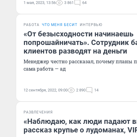
1 мая, 2023, 13:56
3 861
64
РАБОТА
ЧТО МЕНЯ БЕСИТ
ИНТЕРВЬЮ
«От безысходности начинаешь
попрошайничать». Сотрудник ба
клиентов разводят на деньги
Менеджер честно рассказал, почему планы п
сама работа — ад
12 сентября, 2022, 09:00
2 890
14
РАЗВЛЕЧЕНИЯ
«Наблюдаю, как люди падают в
рассказ крупье о лудоманах, VI