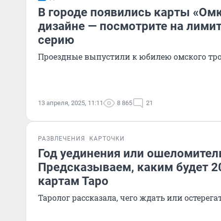
В городе появились карты «Ом
дизайне — посмотрите на лими
серию
Проездные выпустили к юбилею омского тр
13 апреля, 2025, 11:11
8 865
21
РАЗВЛЕЧЕНИЯ
КАРТОЧКИ
Год уединения или ошеломител
Предсказываем, каким будет 20
картам Таро
Таролог рассказала, чего ждать или остерега