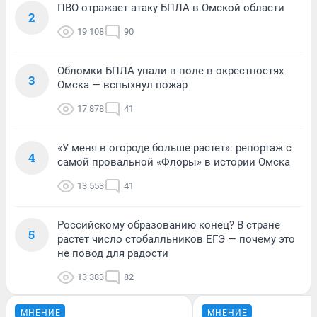
ПВО отражает атаку БПЛА в Омской области
2
19 108
90
Обломки БПЛА упали в поле в окрестностях
3
Омска — вспыхнул пожар
17 878
41
«У меня в огороде больше растет»: репортаж с
4
самой провальной «Флоры» в истории Омска
13 553
41
Российскому образованию конец? В стране
5
растет число стобалльников ЕГЭ — почему это
не повод для радости
13 383
82
МНЕНИЕ
МНЕНИЕ