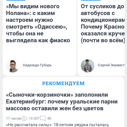
«Мы видим нового
От сусликов до
Нолана»: с каким
автобусов с
настроем нужно
кондиционерам
смотреть «Одиссею»,
Почему Красно
чтобы она не
оказался круче
выглядела как фиаско
(почти во всём)
Надежда Губарь
Сергей Энквист
РЕКОМЕНДУЕМ
«Сыночки-корзиночки» заполонили
Екатеринбург: почему уральские парни
массово оставили жен без цветов
17 часов
15 007
80
«Не рассчитала силы»: 18-летняя ужурка пыталась