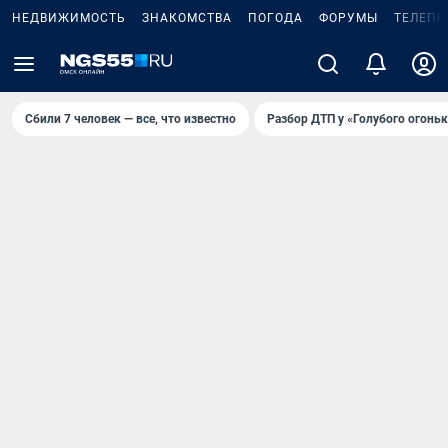
НЕДВИЖИМОСТЬ
ЗНАКОМСТВА
ПОГОДА
ФОРУМЫ
ТЕЛЕПР
Сбили 7 человек — все, что известно
Разбор ДТП у «Голубого огоньк