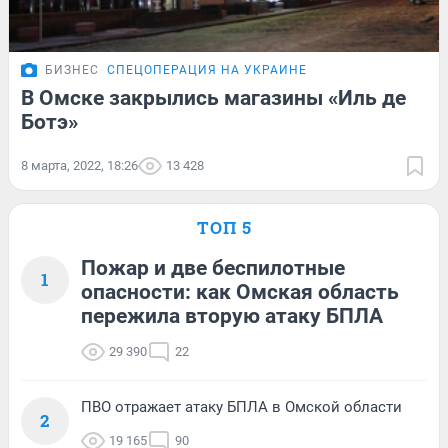
БИЗНЕС
СПЕЦОПЕРАЦИЯ НА УКРАИНЕ
В Омске закрылись магазины «Иль де
Ботэ»
8 марта, 2022, 18:26
13 428
ТОП 5
Пожар и две беспилотные
1
опасности: как Омская область
пережила вторую атаку БПЛА
29 390
22
ПВО отражает атаку БПЛА в Омской области
2
19 165
90