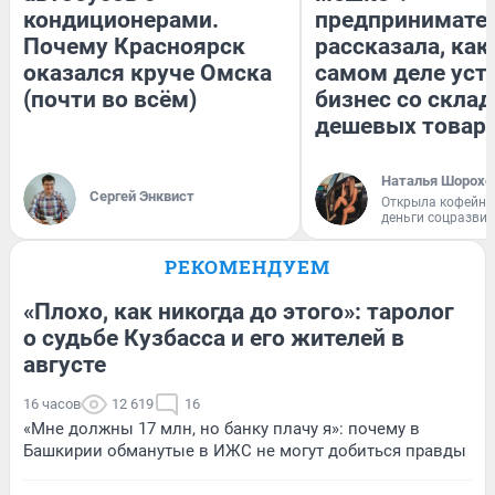
кондиционерами.
предпринимате
Почему Красноярск
рассказала, как
оказался круче Омска
самом деле уст
(почти во всём)
бизнес со скла
дешевых товар
Наталья Шорохо
Сергей Энквист
Открыла кофейну
деньги соцразви
РЕКОМЕНДУЕМ
«Плохо, как никогда до этого»: таролог
о судьбе Кузбасса и его жителей в
августе
16 часов
12 619
16
«Мне должны 17 млн, но банку плачу я»: почему в
Башкирии обманутые в ИЖС не могут добиться правды