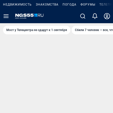
НЕДВИЖИМОСТЬ
ЗНАКОМСТВА
ПОГОДА
ФОРУМЫ
ТЕЛЕПР
Мост у Телецентра не сдадут к 1 сентября
Сбили 7 человек — все, чт