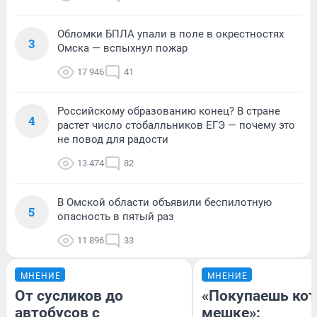
Обломки БПЛА упали в поле в окрестностях
3
Омска — вспыхнул пожар
17 946
41
Российскому образованию конец? В стране
4
растет число стобалльников ЕГЭ — почему это
не повод для радости
13 474
82
В Омской области объявили беспилотную
5
опасность в пятый раз
11 896
33
МНЕНИЕ
МНЕНИЕ
От сусликов до
«Покупаешь кот
автобусов с
мешке»: