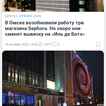
БИЗНЕС
КРИЗИС-2026
В Омске возобновили работу три
магазина Sephora. Но скоро они
сменят вывеску на «Иль де Ботэ»
10 октября, 2022, 14:24
3 871
2