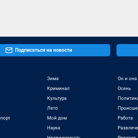
Подписаться на новости
Зима
Он и она
Криминал
Осень
Культура
Политик
Лето
Происше
спорт
Мой дом
Работа
Наука
Развлеч
Недвижимость
Религия