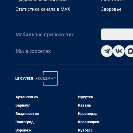
Статистика канала в MAX
Здоровье
Мобильное приложение
Мы в соцсетях
Архангельск
Иркутск
Барнаул
Казань
Владивосток
Краснодар
Волгоград
Красноярск
Воронеж
Кузбасс