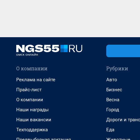
О компании
Рубрики
Реклама на сайте
Авто
Прайс-лист
Бизнес
О компании
Весна
Наши награды
Город
Наши вакансии
Дороги и тран
Техподдержка
Еда
Предвыборная агитация
Животные