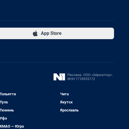
App Store
Тольятти
Чита
Тула
Якутск
Тюмень
Ярославль
Уфа
ХМАО — Югра