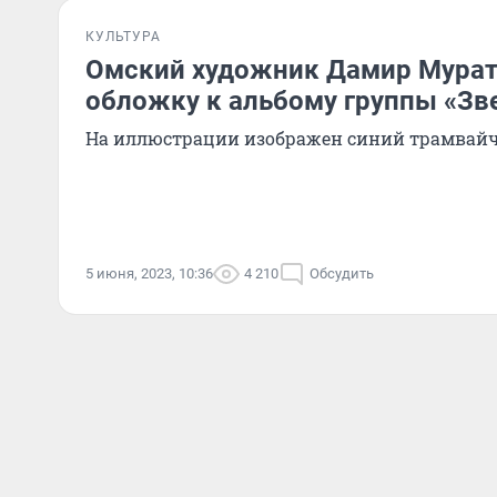
КУЛЬТУРА
Омский художник Дамир Мурат
обложку к альбому группы «Зв
На иллюстрации изображен синий трамвай
5 июня, 2023, 10:36
4 210
Обсудить