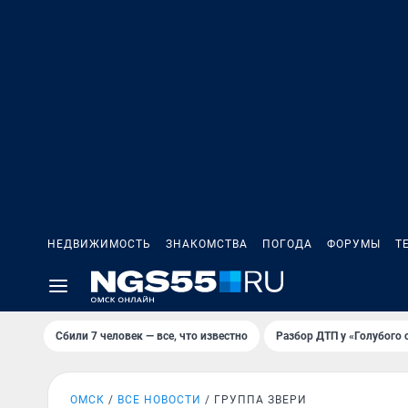
НЕДВИЖИМОСТЬ
ЗНАКОМСТВА
ПОГОДА
ФОРУМЫ
Т
Сбили 7 человек — все, что известно
Разбор ДТП у «Голубого 
ОМСК
ВСЕ НОВОСТИ
ГРУППА ЗВЕРИ