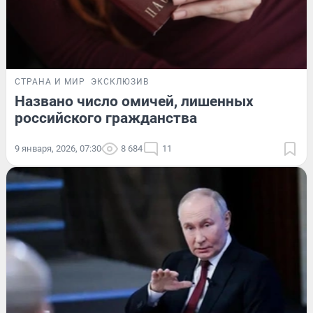
СТРАНА И МИР
ЭКСКЛЮЗИВ
Названо число омичей, лишенных
российского гражданства
9 января, 2026, 07:30
8 684
11