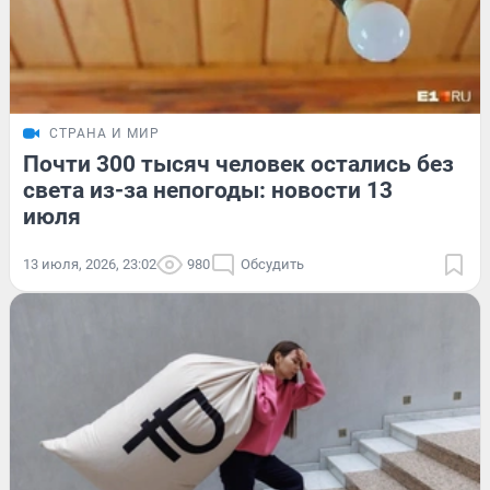
СТРАНА И МИР
Почти 300 тысяч человек остались без
света из-за непогоды: новости 13
июля
13 июля, 2026, 23:02
980
Обсудить