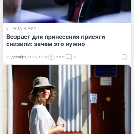
СТРАНА И МИР
Возраст для принесения присяги
снизили: зачем это нужно
29 декабря, 2025, 16:51
2 572
2