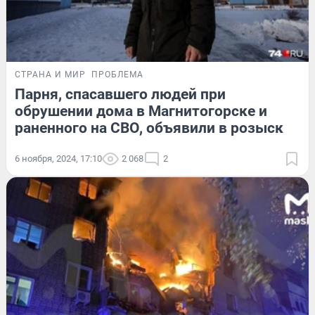
СТРАНА И МИР
ПРОБЛЕМА
Парня, спасавшего людей при
обрушении дома в Магнитогорске и
раненного на СВО, объявили в розыск
6 ноября, 2024, 17:10
2 068
2