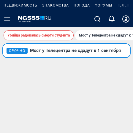
НЕДВИЖИМОСТЬ
ЗНАКОМСТВА
ПОГОДА
ФОРУМЫ
ТЕЛЕПР
Убийца радовалась смерти студента
Мост у Телецентра не сдадут к 
Мост у Телецентра не сдадут к 1 сентября
СРОЧНО