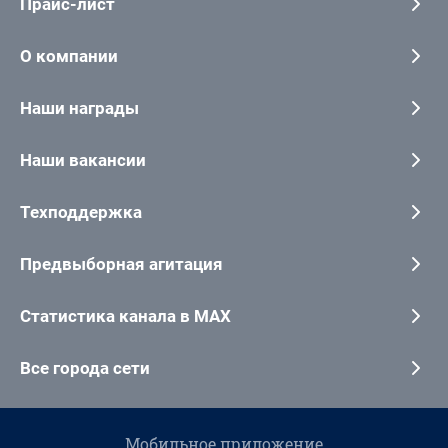
Прайс-лист
О компании
Наши награды
Наши вакансии
Техподдержка
Предвыборная агитация
Статистика канала в MAX
Все города сети
Мобильное приложение