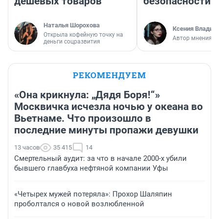
дешевых товаров
безопасности
Наталья Шорохова
Ксения Владим
Открыла кофейную точку на
Автор мнения
деньги соцразвития
РЕКОМЕНДУЕМ
«Она крикнула: „Дядя Боря!“»
Москвичка исчезла ночью у океана во
Вьетнаме. Что произошло в
последние минуты пропажи девушки
13 часов
35 415
14
Смертельный аудит: за что в начале 2000-х убили
бывшего главбуха нефтяной компании Уфы
«Четырех мужей потеряла»: Прохор Шаляпин
проболтался о новой возлюбленной