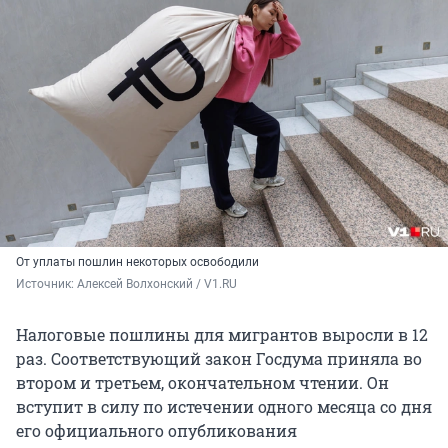
От уплаты пошлин некоторых освободили
Источник: 
Алексей Волхонский / V1.RU
Налоговые пошлины для мигрантов выросли в 12
раз. Соответствующий закон Госдума приняла во
втором и третьем, окончательном чтении. Он
вступит в силу по истечении одного месяца со дня
его официального опубликования