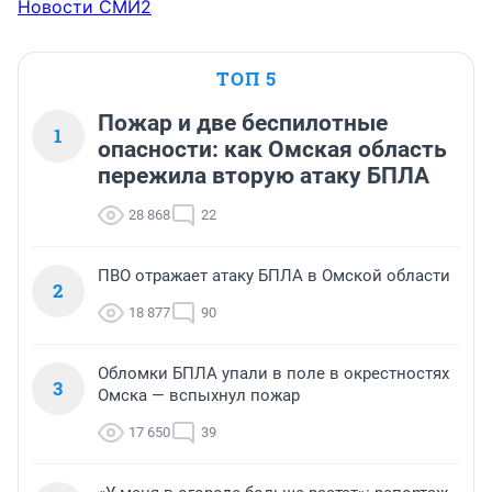
Новости СМИ2
ТОП 5
Пожар и две беспилотные
1
опасности: как Омская область
пережила вторую атаку БПЛА
28 868
22
ПВО отражает атаку БПЛА в Омской области
2
18 877
90
Обломки БПЛА упали в поле в окрестностях
3
Омска — вспыхнул пожар
17 650
39