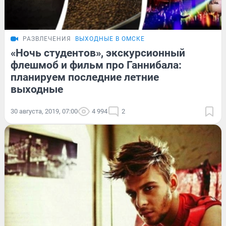
РАЗВЛЕЧЕНИЯ
ВЫХОДНЫЕ В ОМСКЕ
«Ночь студентов», экскурсионный
флешмоб и фильм про Ганнибала:
планируем последние летние
выходные
30 августа, 2019, 07:00
4 994
2