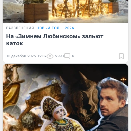
РАЗВЛЕЧЕНИЯ
НОВЫЙ ГОД — 2026
На «Зимнем Любинском» зальют
каток
13 декабря, 2025, 12:37
5 993
6