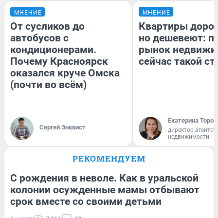
МНЕНИЕ
МНЕНИЕ
От сусликов до
Квартиры доро
автобусов с
но дешевеют: п
кондиционерами.
рынок недвижи
Почему Красноярск
сейчас такой с
оказался круче Омска
(почти во всём)
Екатерина Тороп
Сергей Энквист
директор агентст
недвижимости
РЕКОМЕНДУЕМ
С рождения в неволе. Как в уральской
колонии осужденные мамы отбывают
срок вместе со своими детьми