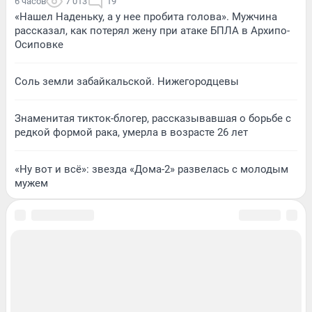
6 часов
7 013
19
«Нашел Наденьку, а у нее пробита голова». Мужчина
рассказал, как потерял жену при атаке БПЛА в Архипо-
Осиповке
Соль земли забайкальской. Нижегородцевы
Знаменитая тикток-блогер, рассказывавшая о борьбе с
редкой формой рака, умерла в возрасте 26 лет
«Ну вот и всё»: звезда «Дома-2» развелась с молодым
мужем