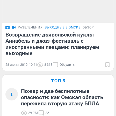
РАЗВЛЕЧЕНИЯ
ВЫХОДНЫЕ В ОМСКЕ
ОБЗОР
Возвращение дьявольской куклы
Аннабель и джаз-фестиваль с
иностранными певцами: планируем
выходные
28 июня, 2019, 10:41
8 318
Обсудить
ТОП 5
Пожар и две беспилотные
1
опасности: как Омская область
пережила вторую атаку БПЛА
29 073
22