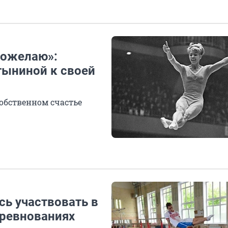
пожелаю»:
тыниной к своей
собственном счастье
сь участвовать в
ревнованиях