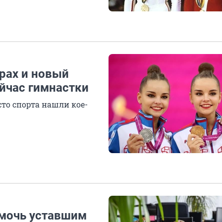
крах и новый
ейчас гимнастки
то спорта нашли кое-
омочь уставшим