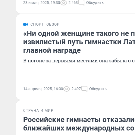
23 июля, 2025, 19:30
2 463
Обсудить
СПОРТ
ОБЗОР
«Ни одной женщине такого не 
извилистый путь гимнастки Ла
главной награде
В погоне за первыми местами она забыла о 
14 апреля, 2025, 16:00
2 497
Обсудить
СТРАНА И МИР
Российские гимнасты отказали
ближайших международных со