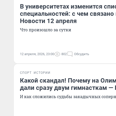
В университетах изменится спи
специальностей: с чем связано
Новости 12 апреля
Что произошло за сутки
12 апреля, 2026, 23:00
802
Обсудить
СПОРТ
ИСТОРИИ
Какой скандал! Почему на Оли
дали сразу двум гимнасткам —
И как сложились судьбы закадычных сопер