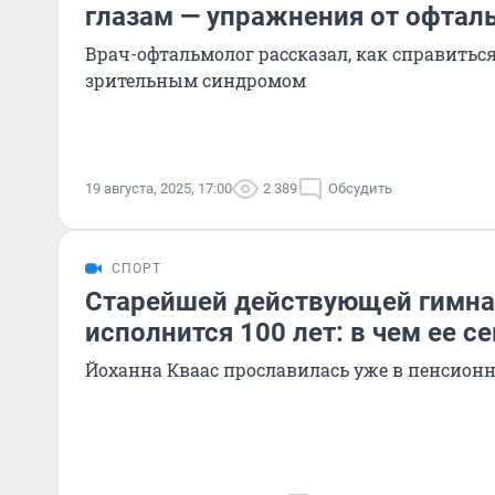
глазам — упражнения от офтал
Врач-офтальмолог рассказал, как справить
зрительным синдромом
19 августа, 2025, 17:00
2 389
Обсудить
СПОРТ
Старейшей действующей гимна
исполнится 100 лет: в чем ее с
Йоханна Кваас прославилась уже в пенсионн