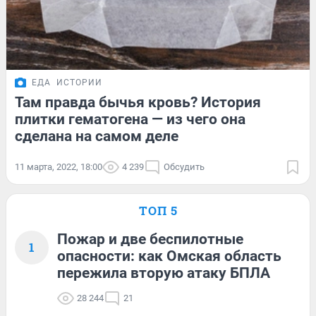
ЕДА
ИСТОРИИ
Там правда бычья кровь? История
плитки гематогена — из чего она
сделана на самом деле
11 марта, 2022, 18:00
4 239
Обсудить
ТОП 5
Пожар и две беспилотные
1
опасности: как Омская область
пережила вторую атаку БПЛА
28 244
21