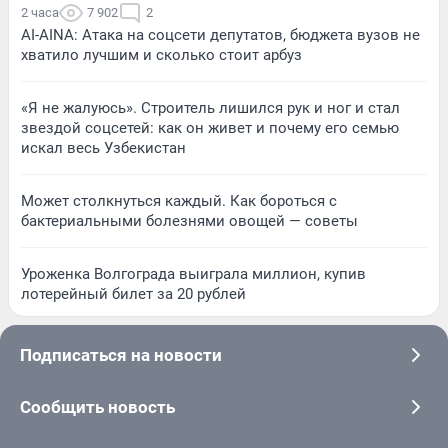
2 часа
7 902
2
AI-AINA: Атака на соцсети депутатов, бюджета вузов не
хватило лучшим и сколько стоит арбуз
«Я не жалуюсь». Строитель лишился рук и ног и стал
звездой соцсетей: как он живет и почему его семью
искал весь Узбекистан
Может столкнуться каждый. Как бороться с
бактериальными болезнями овощей — советы
Уроженка Волгограда выиграла миллион, купив
лотерейный билет за 20 рублей
Подписаться на новости
Сообщить новость