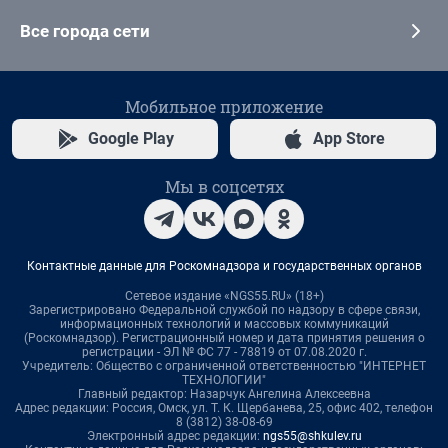
Все города сети
Мобильное приложение
Google Play
App Store
Мы в соцсетях
Контактные данные для Роскомнадзора и государственных органов
Сетевое издание «NGS55.RU» (18+)
Зарегистрировано Федеральной службой по надзору в сфере связи,
информационных технологий и массовых коммуникаций
(Роскомнадзор). Регистрационный номер и дата принятия решения о
регистрации - ЭЛ № ФС 77 - 78819 от 07.08.2020 г.
Учредитель: Общество с ограниченной ответственностью "ИНТЕРНЕТ
ТЕХНОЛОГИИ"
Главный редактор: Назарчук Ангелина Алексеевна
Адрес редакции: Россия, Омск, ул. Т. К. Щербанева, 25, офис 402, телефон
8 (3812) 38-08-69
Электронный адрес редакции:
ngs55@shkulev.ru