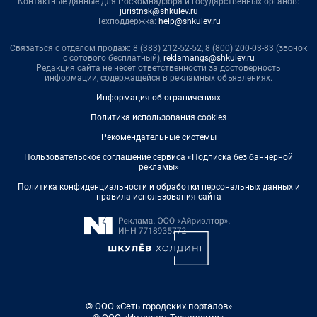
Контактные данные для Роскомнадзора и государственных органов:
juristnsk@shkulev.ru
Техподдержка:
help@shkulev.ru
Связаться с отделом продаж: 8 (383) 212-52-52, 8 (800) 200-03-83 (звонок
с сотового бесплатный),
reklamangs@shkulev.ru
Редакция сайта не несет ответственности за достоверность
информации, содержащейся в рекламных объявлениях.
Информация об ограничениях
Политика использования cookies
Рекомендательные системы
Пользовательское соглашение сервиса «Подписка без баннерной
рекламы»
Политика конфиденциальности и обработки персональных данных и
правила использования сайта
© ООО «Сеть городских порталов»