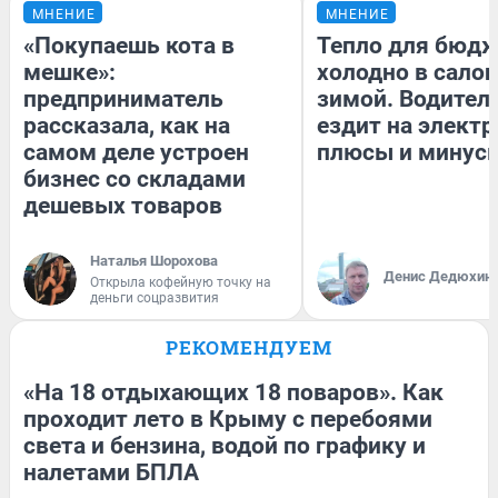
МНЕНИЕ
МНЕНИЕ
«Покупаешь кота в
Тепло для бюдж
мешке»:
холодно в сало
предприниматель
зимой. Водитель
рассказала, как на
ездит на электр
самом деле устроен
плюсы и минус
бизнес со складами
дешевых товаров
Наталья Шорохова
Денис Дедюхин
Открыла кофейную точку на
деньги соцразвития
РЕКОМЕНДУЕМ
«На 18 отдыхающих 18 поваров». Как
проходит лето в Крыму с перебоями
света и бензина, водой по графику и
налетами БПЛА