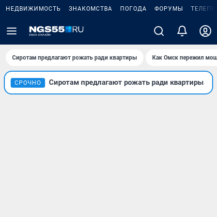
НЕДВИЖИМОСТЬ
ЗНАКОМСТВА
ПОГОДА
ФОРУМЫ
ТЕЛЕПР
Сиротам предлагают рожать ради квартиры
Как Омск пережил мощ
Сиротам предлагают рожать ради квартиры
СРОЧНО