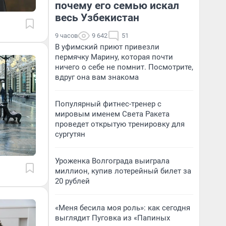
почему его семью искал
весь Узбекистан
9 часов
9 642
51
В уфимский приют привезли
пермячку Марину, которая почти
ничего о себе не помнит. Посмотрите,
вдруг она вам знакома
Популярный фитнес-тренер с
мировым именем Света Ракета
проведет открытую тренировку для
сургутян
Уроженка Волгограда выиграла
миллион, купив лотерейный билет за
20 рублей
«Меня бесила моя роль»: как сегодня
выглядит Пуговка из «Папиных