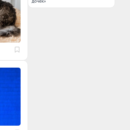
дочек»