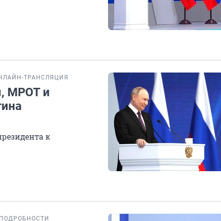
НЛАЙН-ТРАНСЛЯЦИЯ
, МРОТ и
тина
резидента к
ПОДРОБНОСТИ