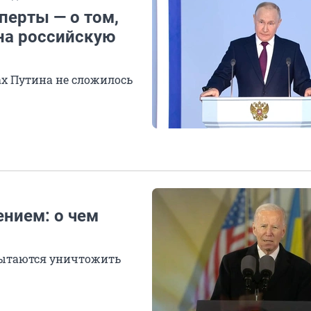
перты — о том,
на российскую
ах Путина не сложилось
нием: о чем
пытаются уничтожить