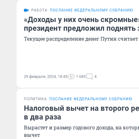
РАБОТА
ПОСЛАНИЕ ФЕДЕРАЛЬНОМУ СОБРАНИЮ
«Доходы у них очень скромные
президент предложил поднять 
Текущее распределение денег Путин считае
29 февраля, 2024, 18:45
1 685
4
ПОЛИТИКА
ПОСЛАНИЕ ФЕДЕРАЛЬНОМУ СОБРАНИЮ
Налоговый вычет на второго р
в два раза
Вырастет и размер годового дохода, на кото
вычет