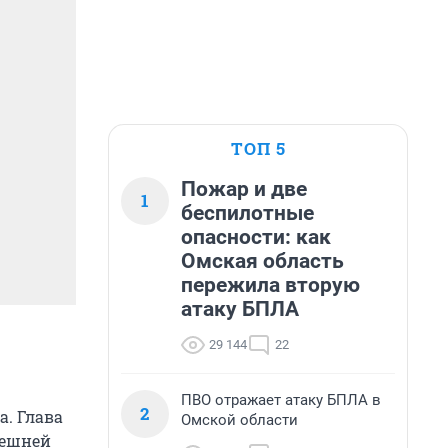
ТОП 5
Пожар и две
1
беспилотные
опасности: как
Омская область
пережила вторую
атаку БПЛА
29 144
22
ПВО отражает атаку БПЛА в
2
а. Глава
Омской области
нешней