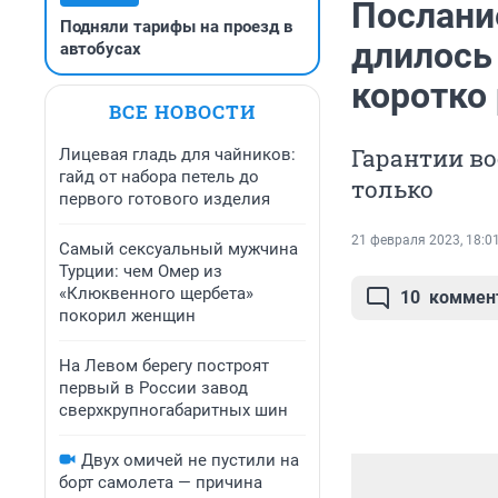
Послани
Подняли тарифы на проезд в
длилось
автобусах
коротко
ВСЕ НОВОСТИ
Гарантии в
Лицевая гладь для чайников:
гайд от набора петель до
только
первого готового изделия
21 февраля 2023, 18:0
Самый сексуальный мужчина
Турции: чем Омер из
«Клюквенного щербета»
10
коммен
покорил женщин
На Левом берегу построят
первый в России завод
сверхкрупногабаритных шин
Двух омичей не пустили на
борт самолета — причина