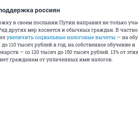
поддержка россиян
ржку в своем послании Путин направил не только уч
Ряд других мер коснется и обычных граждан. В частно
жил
увеличить социальные налоговые вычеты
— на об
ч до 110 тысяч рублей в год, на собственное обучение и
карств — со 120 тысяч до 150 тысяч рублей. 13% от эти
рнет гражданам от уплаченных ими налогов.