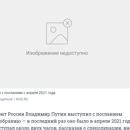
 с посланием с апреля 2021 года
Ощепков / NGS.RU
ент России Владимир Путин выступил с посланием
бранию — в последний раз оно было в апреле 2021 год
тупал около двух часов, рассказав о спецоперации, в