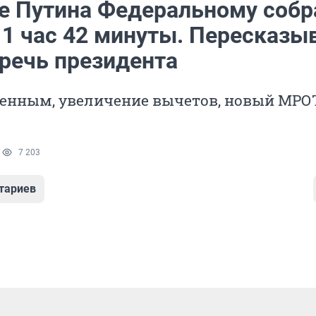
е Путина Федеральному соб
 1 час 42 минуты. Пересказы
 речь президента
оенным, увеличение вычетов, новый МРОТ
1
7 203
тариев