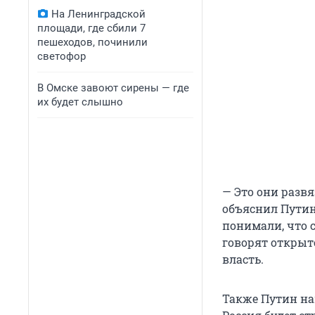
На Ленинградской
площади, где сбили 7
пешеходов, починили
светофор
В Омске завоют сирены — где
их будет слышно
— Это они развя
объяснил Путин.
понимали, что 
говорят открыт
власть.
Также Путин на