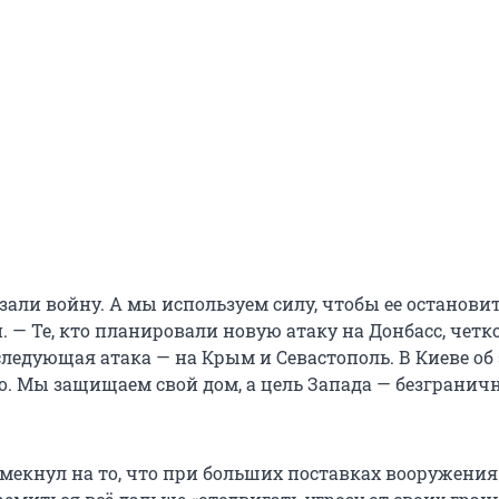
зали войну. А мы используем силу, чтобы ее остановит
 — Те, кто планировали новую атаку на Донбасс, четк
следующая атака — на Крым и Севастополь. В Киеве об
о. Мы защищаем свой дом, а цель Запада — безгранич
мекнул на то, что при больших поставках вооружения