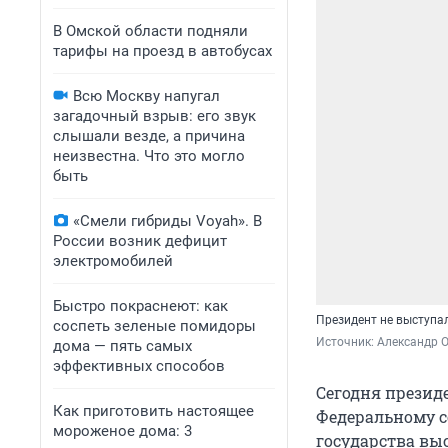
В Омской области подняли
тарифы на проезд в автобусах
Всю Москву напугал
загадочный взрыв: его звук
слышали везде, а причина
неизвестна. Что это могло
быть
«Смели гибриды Voyah». В
России возник дефицит
электромобилей
Быстро покраснеют: как
Президент не выступал
соспеть зеленые помидоры
Источник: 
Александр 
дома — пять самых
эффективных способов
Сегодня презид
Как приготовить настоящее
Федеральному со
мороженое дома: 3
государства выс