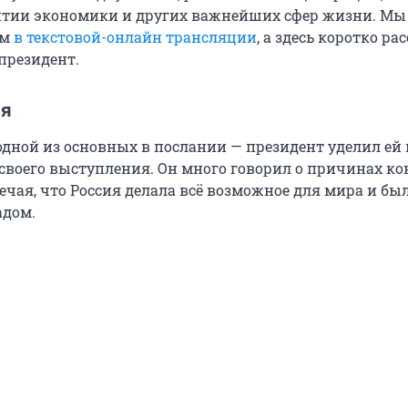
итии экономики и других важнейших сфер жизни. Мы
ем
в текстовой-онлайн трансляции
, а здесь коротко ра
 президент.
ия
одной из основных в послании — президент уделил ей 
 своего выступления. Он много говорил о причинах к
ечая, что Россия делала всё возможное для мира и бы
адом.