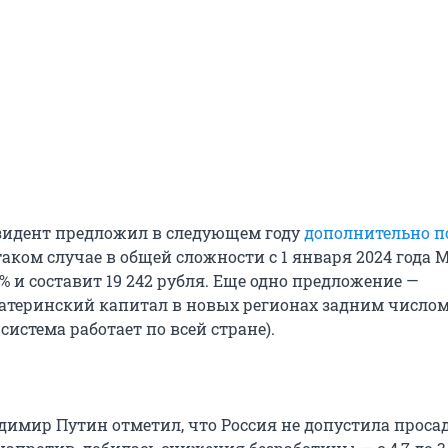
езидент предложил в следующем году
дополнительно п
 таком случае в общей сложности с 1 января 2024 года 
5% и составит 19 242 рубля. Еще одно предложение —
теринский капитал в новых регионах задним числом,
 система работает по всей стране).
димир Путин отметил, что Россия не допустила проса