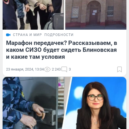
СТРАНА И МИР
ПОДРОБНОСТИ
Марафон передачек? Рассказываем, в
каком СИЗО будет сидеть Блиновская
и какие там условия
23 января, 2024, 13:04
2 243
3