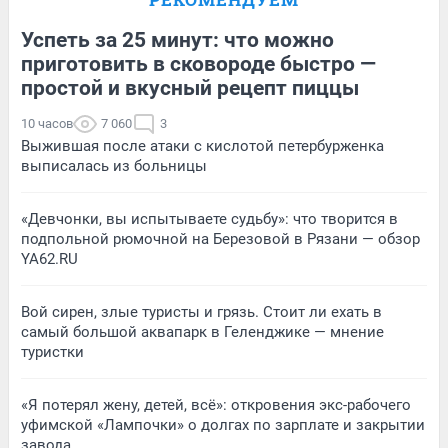
Успеть за 25 минут: что можно
приготовить в сковороде быстро —
простой и вкусный рецепт пиццы
10 часов
7 060
3
Выжившая после атаки с кислотой петербурженка
выписалась из больницы
«Девчонки, вы испытываете судьбу»: что творится в
подпольной рюмочной на Березовой в Рязани — обзор
YA62.RU
Вой сирен, злые туристы и грязь. Стоит ли ехать в
самый большой аквапарк в Геленджике — мнение
туристки
«Я потерял жену, детей, всё»: откровения экс-рабочего
уфимской «Лампочки» о долгах по зарплате и закрытии
завода