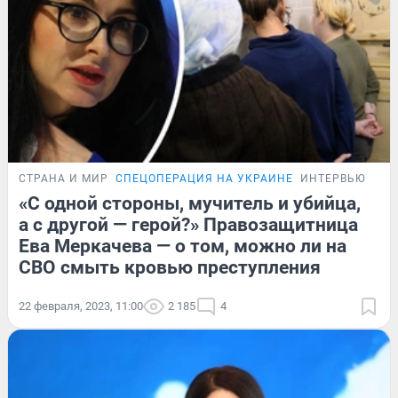
СТРАНА И МИР
СПЕЦОПЕРАЦИЯ НА УКРАИНЕ
ИНТЕРВЬЮ
«С одной стороны, мучитель и убийца,
а с другой — герой?» Правозащитница
Ева Меркачева — о том, можно ли на
СВО смыть кровью преступления
22 февраля, 2023, 11:00
2 185
4