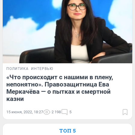
ПОЛИТИКА
ИНТЕРВЬЮ
«Что происходит с нашими в плену,
непонятно». Правозащитница Ева
Меркачёва — о пытках и смертной
казни
15 июня, 2022, 18:27
2 198
5
ТОП 5