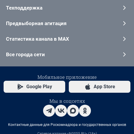
Техподдержка
Предвыборная агитация
Статистика канала в MAX
Все города сети
Мобильное приложение
Google Play
App Store
Мы в соцсетях
Контактные данные для Роскомнадзора и государственных органов
Сетевое издание «NGS55.RU» (18+)