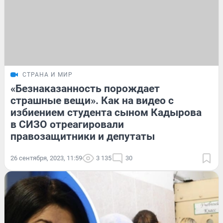
СТРАНА И МИР
«Безнаказанность порождает
страшные вещи». Как на видео с
избиением студента сыном Кадырова
в СИЗО отреагировали
правозащитники и депутаты
26 сентября, 2023, 11:59
3 135
30