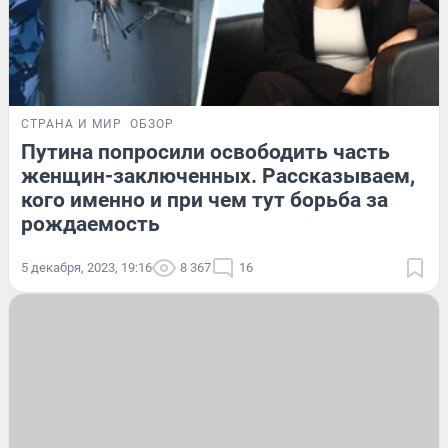
СТРАНА И МИР
ОБЗОР
Путина попросили освободить часть
женщин-заключенных. Рассказываем,
кого именно и при чем тут борьба за
рождаемость
5 декабря, 2023, 19:16
8 367
16