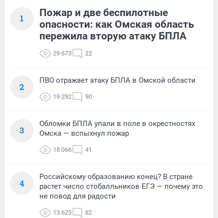
Пожар и две беспилотные
1
опасности: как Омская область
пережила вторую атаку БПЛА
29 673
22
ПВО отражает атаку БПЛА в Омской области
2
19 292
90
Обломки БПЛА упали в поле в окрестностях
3
Омска — вспыхнул пожар
18 066
41
Российскому образованию конец? В стране
4
растет число стобалльников ЕГЭ — почему это
не повод для радости
13 623
82