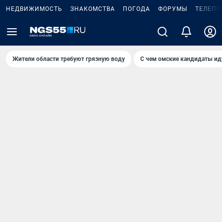
НЕДВИЖИМОСТЬ
ЗНАКОМСТВА
ПОГОДА
ФОРУМЫ
ТЕЛЕПР
Жители области требуют грязную воду
С чем омские кандидаты ид