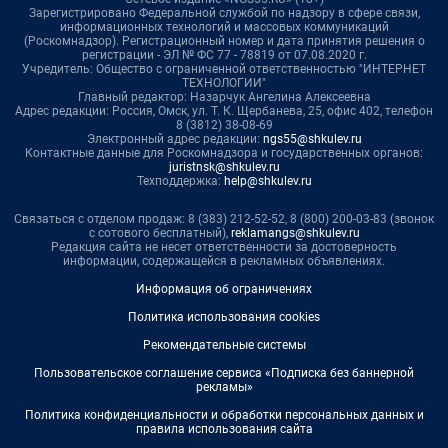
Зарегистрировано Федеральной службой по надзору в сфере связи,
информационных технологий и массовых коммуникаций
(Роскомнадзор). Регистрационный номер и дата принятия решения о
регистрации - ЭЛ № ФС 77 - 78819 от 07.08.2020 г.
Учредитель: Общество с ограниченной ответственностью "ИНТЕРНЕТ
ТЕХНОЛОГИИ"
Главный редактор: Назарчук Ангелина Алексеевна
Адрес редакции: Россия, Омск, ул. Т. К. Щербанева, 25, офис 402, телефон
8 (3812) 38-08-69
Электронный адрес редакции:
ngs55@shkulev.ru
Контактные данные для Роскомнадзора и государственных органов:
juristnsk@shkulev.ru
Техподдержка:
help@shkulev.ru
Связаться с отделом продаж: 8 (383) 212-52-52, 8 (800) 200-03-83 (звонок
с сотового бесплатный),
reklamangs@shkulev.ru
Редакция сайта не несет ответственности за достоверность
информации, содержащейся в рекламных объявлениях.
Информация об ограничениях
Политика использования cookies
Рекомендательные системы
Пользовательское соглашение сервиса «Подписка без баннерной
рекламы»
Политика конфиденциальности и обработки персональных данных и
правила использования сайта