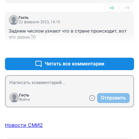
+0
–1
Гость
22 февраля 2023, 14:10
Задним числом узнают что в стране происходит, вот 
это даааа )))
+0
–0
Читать все комментарии
Гость
Отправить
Войти
Новости СМИ2