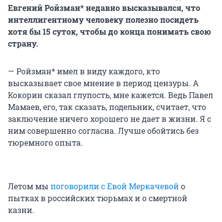
Евгений Ройзман* недавно высказывался, что
интеллигентному человеку полезно посидеть
хотя бы 15 суток, чтобы до конца понимать свою
страну.
— Ройзман* имел в виду каждого, кто
высказывает свое мнение в период цензуры. А
Кокорин сказал глупость, мне кажется. Ведь Павел
Мамаев, его, так сказать, подельник, считает, что
заключение ничего хорошего не дает в жизни. Я с
ним совершенно согласна. Лучше обойтись без
тюремного опыта.
Летом мы
поговорили с Евой Меркачевой
о
пытках в российских тюрьмах и о смертной
казни.