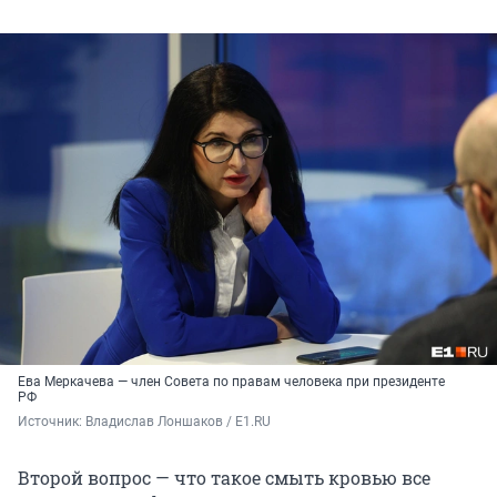
Ева Меркачева — член Совета по правам человека при президенте
РФ
Источник: 
Владислав Лоншаков / E1.RU
Второй вопрос — что такое смыть кровью все