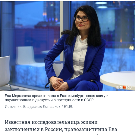
Ева Меркачева презентовала в Екатеринбурге свою книгу и
поучаствовала в дискуссии о преступности в СССР
Источник: 
Владислав Лоншаков / E1.RU
Известная исследовательница жизни
заключенных в России, правозащитница Ева