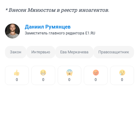
* Внесен Минюстом в реестр иноагентов.
Даниил Румянцев
Заместитель главного редактора E1.RU
Закон
Интервью
Ева Меркачева
Правозащитник
0
0
0
0
0