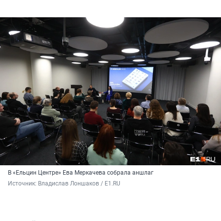
В «Ельцин Центре» Ева Меркачева собрала аншлаг
Источник: 
Владислав Лоншаков / E1.RU