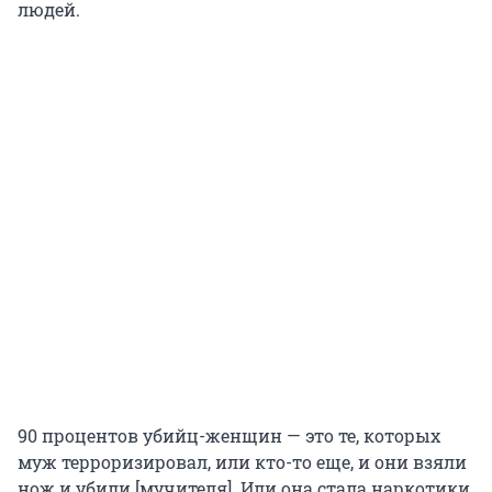
людей.
90 процентов убийц-женщин — это те, которых
муж терроризировал, или кто-то еще, и они взяли
нож и убили [мучителя]. Или она стала наркотики