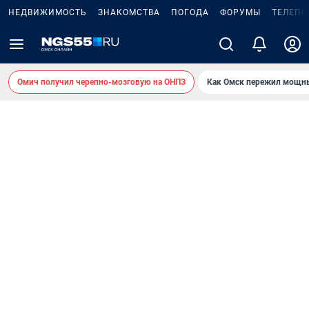
НЕДВИЖИМОСТЬ
ЗНАКОМСТВА
ПОГОДА
ФОРУМЫ
ТЕЛЕПР
Омич получил черепно-мозговую на ОНПЗ
Как Омск пережил мощны