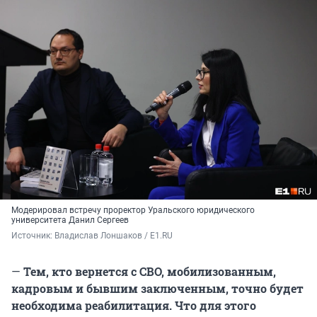
Модерировал встречу проректор Уральского юридического
университета Данил Сергеев
Источник: 
Владислав Лоншаков / E1.RU
—
Тем, кто вернется с СВО, мобилизованным,
кадровым и бывшим заключенным, точно будет
необходима реабилитация. Что для этого