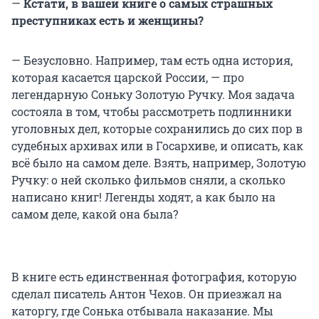
—
Кстати, в вашей книге о самых страшных
преступниках есть и женщины?
— Безусловно. Например, там есть одна история,
которая касается царской России, — про
легендарную Соньку Золотую Ручку. Моя задача
состояла в том, чтобы рассмотреть подлинники
уголовных дел, которые сохранились до сих пор в
судебных архивах или в Госархиве, и описать, как
всё было на самом деле. Взять, например, Золотую
Ручку: о ней сколько фильмов сняли, а сколько
написано книг! Легенды ходят, а как было на
самом деле, какой она была?
В книге есть единственная фотография, которую
сделал писатель Антон Чехов. Он приезжал на
каторгу, где Сонька отбывала наказание. Мы