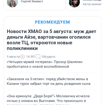
Сергей Энквист
Автор мнения
РЕКОМЕНДУЕМ
Новости ХМАО за 5 августа: муж дает
деньги Айзе, вартовчанин оголился
возле ТЦ, откроются новые
поликлиники
5 августа
14 391
Обсудить
«Четырех мужей потеряла»: Прохор Шаляпин
проболтался о новой возлюбленной
«Заказали на 3-летие»: перед убийством жены в
Казани турок забрал торт на день рождения сына
«Она крикнула: „Дядя Боря!“» Москвичка исчезла
ночью у океана во Вьетнаме. Что произошло в