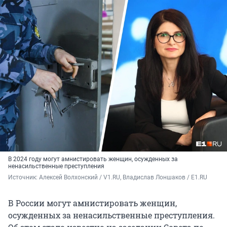
В 2024 году могут амнистировать женщин, осужденных за
ненасильственные преступления
Источник: 
Алексей Волхонский / V1.RU, Владислав Лоншаков / E1.RU
В России могут амнистировать женщин,
осужденных за ненасильственные преступления.