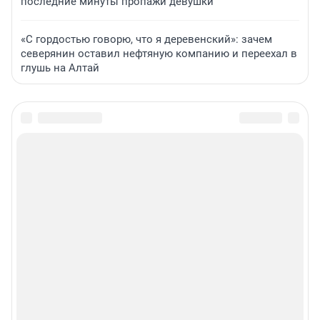
последние минуты пропажи девушки
«С гордостью говорю, что я деревенский»: зачем
северянин оставил нефтяную компанию и переехал в
глушь на Алтай