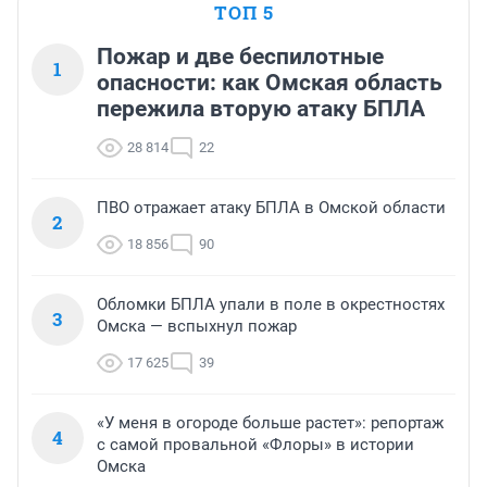
ТОП 5
Пожар и две беспилотные
1
опасности: как Омская область
пережила вторую атаку БПЛА
28 814
22
ПВО отражает атаку БПЛА в Омской области
2
18 856
90
Обломки БПЛА упали в поле в окрестностях
3
Омска — вспыхнул пожар
17 625
39
«У меня в огороде больше растет»: репортаж
4
с самой провальной «Флоры» в истории
Омска