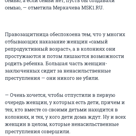
семью, а если семьи нет, пусть бы создавали
семью, — отметила Меркачева MSK1.RU.
Правозащитница обеспокоена тем, что у многих
отбывающих наказание женщин «самый
репродуктивный возраст», а в колониях они
простужаются и потом лишаются возможности
родить ребенка. Большая часть женщин-
заключенных сидит за ненасильственные
преступления — они никого не убили.
— Очень хочется, чтобы отпустили в первую
очередь женщин, у которых есть дети, причем и
тех, кто вместе со своими детьми находится в
колониях, и тех, у кого дети дома ждут. Ну и всех
женщин в целом, которые ненасильственные
преступления совершили.