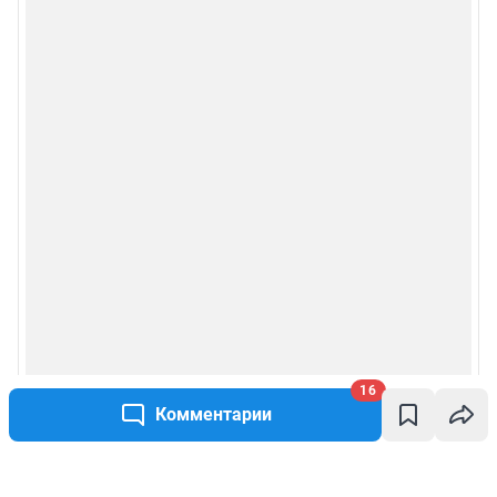
16
Комментарии
Написать комментарий