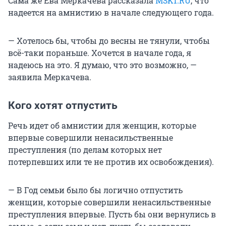
Сама же Ева Меркачева рассказала
MSK1.RU
, что
надеется на амнистию в начале следующего года.
— Хотелось бы, чтобы до весны не тянули, чтобы
всё-таки пораньше. Хочется в начале года, я
надеюсь на это. Я думаю, что это возможно, —
заявила Меркачева.
Кого хотят отпустить
Речь идет об амнистии для женщин, которые
впервые совершили ненасильственные
преступления (по делам которых нет
потерпевших или те не против их освобождения).
— В Год семьи было бы логично отпустить
женщин, которые совершили ненасильственные
преступления впервые. Пусть бы они вернулись в