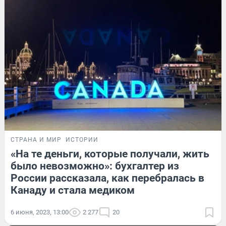
СТРАНА И МИР
ИСТОРИИ
«На те деньги, которые получали, жить
было невозможно»: бухгалтер из
России рассказала, как перебралась в
Канаду и стала медиком
6 июня, 2023, 13:00
2 277
20