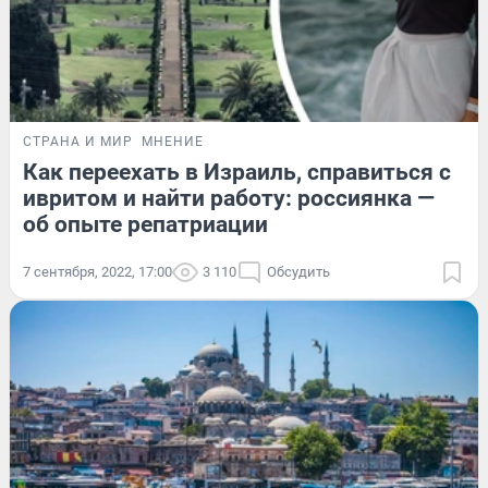
СТРАНА И МИР
МНЕНИЕ
Как переехать в Израиль, справиться с
ивритом и найти работу: россиянка —
об опыте репатриации
7 сентября, 2022, 17:00
3 110
Обсудить