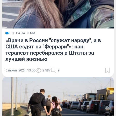
СТРАНА И МИР
«Врачи в России "служат народу", а в
США ездят на "Феррари"»: как
терапевт перебирался в Штаты за
лучшей жизнью
6 июля, 2024, 13:00
2 587
9