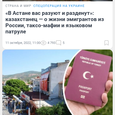
СТРАНА И МИР
СПЕЦОПЕРАЦИЯ НА УКРАИНЕ
«В Астане вас разуют и разденут»:
казахстанец — о жизни эмигрантов из
России, таксо-мафии и языковом
патруле
11 октября, 2022, 11:00
4 793
5