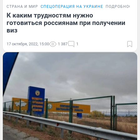
СТРАНА И МИР
СПЕЦОПЕРАЦИЯ НА УКРАИНЕ
ПОДРОБНОСТИ
К каким трудностям нужно
готовиться россиянам при получении
виз
17 октября, 2022, 15:00
1 387
1