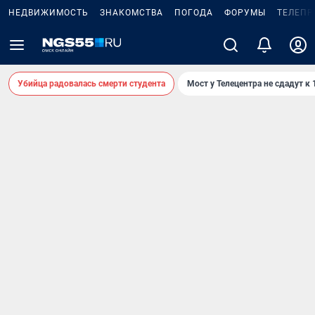
НЕДВИЖИМОСТЬ
ЗНАКОМСТВА
ПОГОДА
ФОРУМЫ
ТЕЛЕПР
Убийца радовалась смерти студента
Мост у Телецентра не сдадут к 