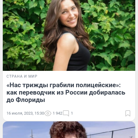
СТРАНА И МИР
«Нас трижды грабили полицейские»:
как переводчик из России добиралась
до Флориды
16 июля, 2023, 15:30
1 942
1