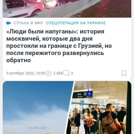
СТРАНА И МИР
СПЕЦОПЕРАЦИЯ НА УКРАИНЕ
«Люди были напуганы»: история
москвичей, которые два дня
простояли на границе с Грузией, но
после пережитого развернулись
обратно
5 октября, 2022, 13:00
2 428
3