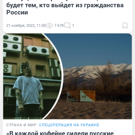
будет тем, кто выйдет из гражданства
России
21 ноября, 2022, 11:00
7 678
1
СТРАНА И МИР
СПЕЦОПЕРАЦИЯ НА УКРАИНЕ
«В каждой кофейне сидели русские