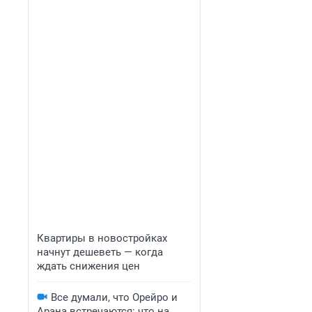
Квартиры в новостройках
начнут дешеветь — когда
ждать снижения цен
Все думали, что Орейро и
Арана встречаются: что на