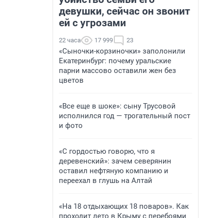
девушки, сейчас он звонит
ей с угрозами
22 часа
17 999
23
«Сыночки-корзиночки» заполонили
Екатеринбург: почему уральские
парни массово оставили жен без
цветов
«Все еще в шоке»: сыну Трусовой
исполнился год — трогательный пост
и фото
«С гордостью говорю, что я
деревенский»: зачем северянин
оставил нефтяную компанию и
переехал в глушь на Алтай
«На 18 отдыхающих 18 поваров». Как
проходит лето в Крыму с перебоями