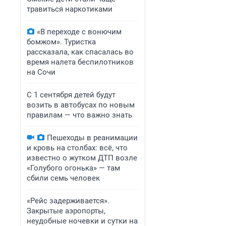
травиться наркотиками
«В переходе с вонючим
бомжом». Туристка
рассказала, как спасалась во
время налета беспилотников
на Сочи
С 1 сентября детей будут
возить в автобусах по новым
правилам — что важно знать
Пешеходы в реанимации
и кровь на столбах: всё, что
известно о жутком ДТП возле
«Голубого огонька» — там
сбили семь человек
«Рейс задерживается».
Закрытые аэропорты,
неудобные ночевки и сутки на