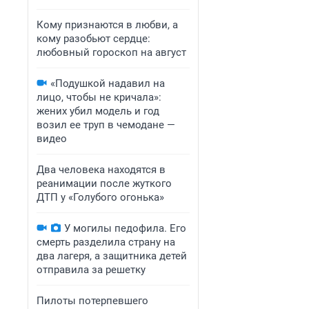
Кому признаются в любви, а
кому разобьют сердце:
любовный гороскоп на август
«Подушкой надавил на
лицо, чтобы не кричала»:
жених убил модель и год
возил ее труп в чемодане —
видео
Два человека находятся в
реанимации после жуткого
ДТП у «Голубого огонька»
У могилы педофила. Его
смерть разделила страну на
два лагеря, а защитника детей
отправила за решетку
Пилоты потерпевшего