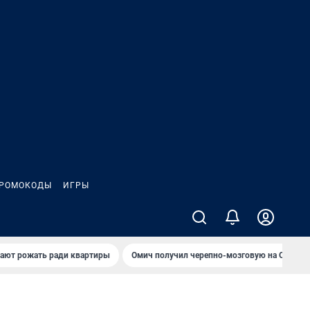
РОМОКОДЫ
ИГРЫ
гают рожать ради квартиры
Омич получил черепно-мозговую на ОНПЗ