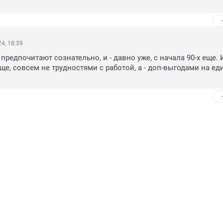
4, 18:39
предпочитают сознательно, и - давно уже, с начала 90-х еще. И
ще, совсем не трудностями с работой, а - доп-выгодами на еди