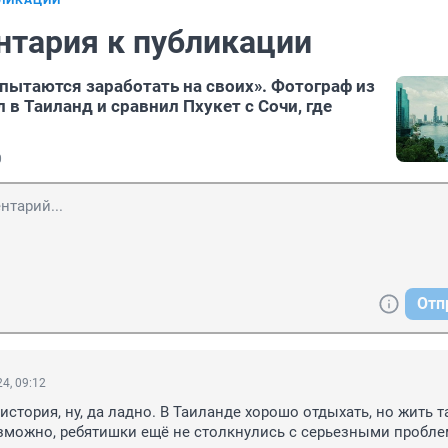
БЛИКАЦИИ
нтария к публикации
 пытаются заработать на своих». Фотограф из
 в Таиланд и сравнил Пхукет с Сочи, где
0
Отп
4, 09:12
история, ну, да ладно. В Таиланде хорошо отдыхать, но жить т
можно, ребятишки ещё не столкнулись с серьезными проблем