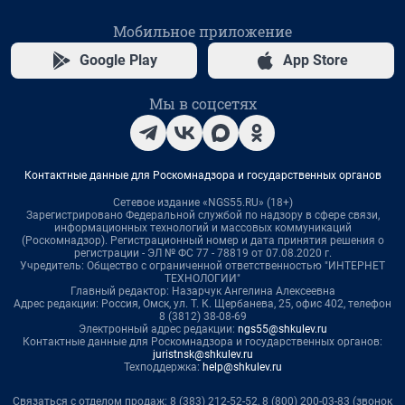
Мобильное приложение
Google Play
App Store
Мы в соцсетях
Контактные данные для Роскомнадзора и государственных органов
Сетевое издание «NGS55.RU» (18+)
Зарегистрировано Федеральной службой по надзору в сфере связи,
информационных технологий и массовых коммуникаций
(Роскомнадзор). Регистрационный номер и дата принятия решения о
регистрации - ЭЛ № ФС 77 - 78819 от 07.08.2020 г.
Учредитель: Общество с ограниченной ответственностью "ИНТЕРНЕТ
ТЕХНОЛОГИИ"
Главный редактор: Назарчук Ангелина Алексеевна
Адрес редакции: Россия, Омск, ул. Т. К. Щербанева, 25, офис 402, телефон
8 (3812) 38-08-69
Электронный адрес редакции:
ngs55@shkulev.ru
Контактные данные для Роскомнадзора и государственных органов:
juristnsk@shkulev.ru
Техподдержка:
help@shkulev.ru
Связаться с отделом продаж: 8 (383) 212-52-52, 8 (800) 200-03-83 (звонок