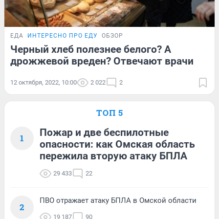
ЕДА
ИНТЕРЕСНО ПРО ЕДУ
ОБЗОР
Черный хлеб полезнее белого? А
дрожжевой вреден? Отвечают врачи
12 октября, 2022, 10:00
2 022
2
ТОП 5
Пожар и две беспилотные
1
опасности: как Омская область
пережила вторую атаку БПЛА
29 433
22
ПВО отражает атаку БПЛА в Омской области
2
19 187
90