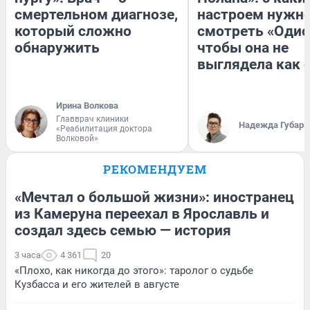
смертельном диагнозе,
настроем нужн
который сложно
смотреть «Одис
обнаружить
чтобы она не
выглядела как 
Ирина Волкова
Главврач клиники
Надежда Губарь
«Реабилитация доктора
Волковой»
РЕКОМЕНДУЕМ
«Мечтал о большой жизни»: иностранец
из Камеруна переехал в Ярославль и
создал здесь семью — история
3 часа
4 361
20
«Плохо, как никогда до этого»: таролог о судьбе
Кузбасса и его жителей в августе