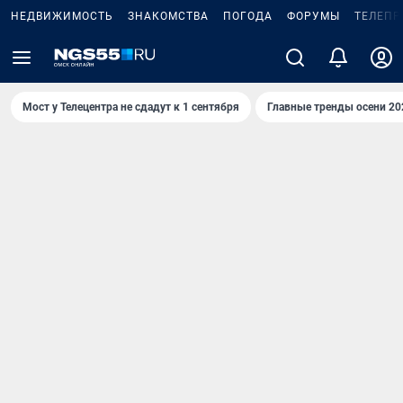
НЕДВИЖИМОСТЬ
ЗНАКОМСТВА
ПОГОДА
ФОРУМЫ
ТЕЛЕПР
Мост у Телецентра не сдадут к 1 сентября
Главные тренды осени 20