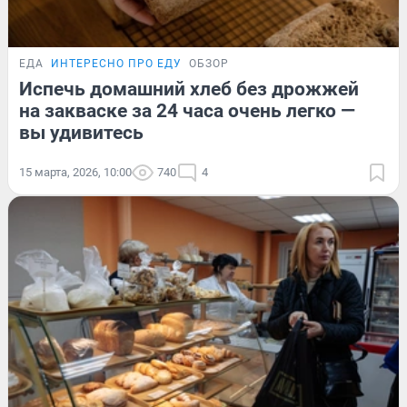
ЕДА
ИНТЕРЕСНО ПРО ЕДУ
ОБЗОР
Испечь домашний хлеб без дрожжей
на закваске за 24 часа очень легко —
вы удивитесь
15 марта, 2026, 10:00
740
4