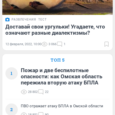
РАЗВЛЕЧЕНИЯ
ТЕСТ
Доставай свои ургульки! Угадаете, что
означают разные диалектизмы?
12 февраля, 2022, 10:00
3 066
1
ТОП 5
Пожар и две беспилотные
1
опасности: как Омская область
пережила вторую атаку БПЛА
28 802
22
ПВО отражает атаку БПЛА в Омской области
2
18 851
90