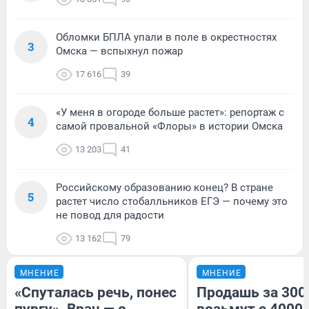
Обломки БПЛА упали в поле в окрестностях
3
Омска — вспыхнул пожар
17 616
39
«У меня в огороде больше растет»: репортаж с
4
самой провальной «Флоры» в истории Омска
13 203
41
Российскому образованию конец? В стране
5
растет число стобалльников ЕГЭ — почему это
не повод для радости
13 162
79
МНЕНИЕ
МНЕНИЕ
«Спуталась речь, понес
Продашь за 3000
пургу». Врач — о
возьмут с 4000.