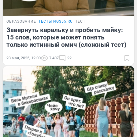
ОБРАЗОВАНИЕ
ТЕСТЫ NGS55.RU
ТЕСТ
Завернуть каральку и пробить майку:
15 слов, которые может понять
только истинный омич (сложный тест)
23 мая, 2025, 12:00
7 407
22