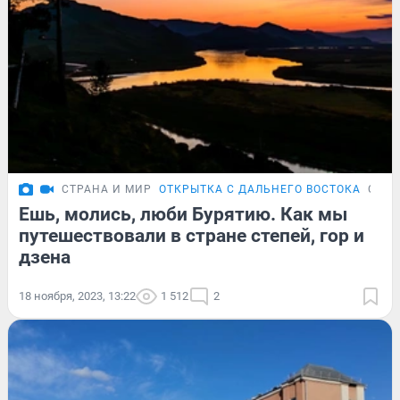
СТРАНА И МИР
ОТКРЫТКА С ДАЛЬНЕГО ВОСТОКА
ОБЗО
Ешь, молись, люби Бурятию. Как мы
путешествовали в стране степей, гор и
дзена
18 ноября, 2023, 13:22
1 512
2