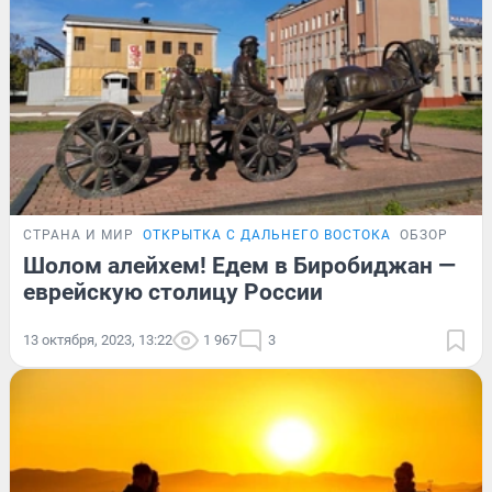
СТРАНА И МИР
ОТКРЫТКА С ДАЛЬНЕГО ВОСТОКА
ОБЗОР
Шолом алейхем! Едем в Биробиджан —
еврейскую столицу России
13 октября, 2023, 13:22
1 967
3