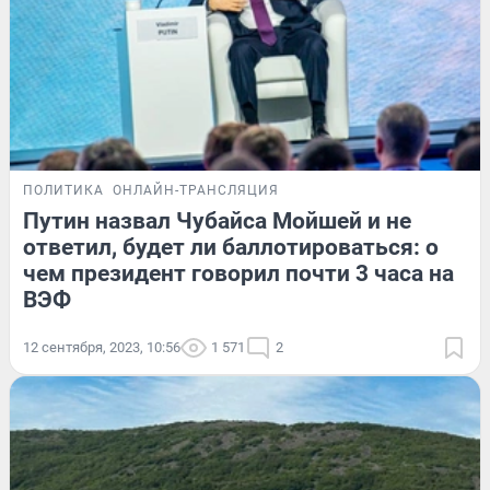
ПОЛИТИКА
ОНЛАЙН-ТРАНСЛЯЦИЯ
Путин назвал Чубайса Мойшей и не
ответил, будет ли баллотироваться: о
чем президент говорил почти 3 часа на
ВЭФ
12 сентября, 2023, 10:56
1 571
2