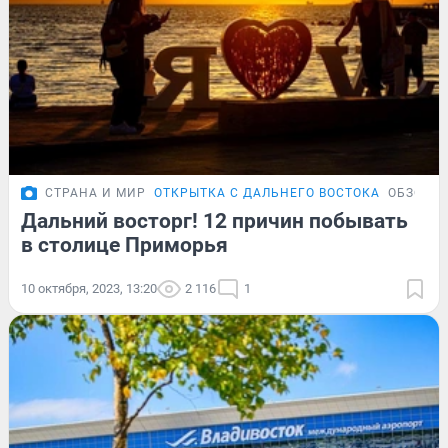
СТРАНА И МИР
ОТКРЫТКА С ДАЛЬНЕГО ВОСТОКА
ОБЗОР
Дальний восторг! 12 причин побывать
в столице Приморья
10 октября, 2023, 13:20
2 116
1