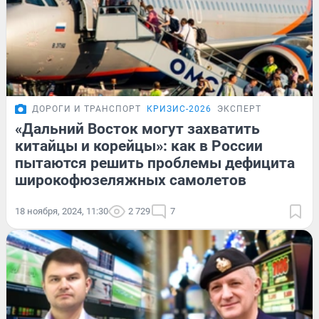
ДОРОГИ И ТРАНСПОРТ
КРИЗИС-2026
ЭКСПЕРТ
«Дальний Восток могут захватить
китайцы и корейцы»: как в России
пытаются решить проблемы дефицита
широкофюзеляжных самолетов
18 ноября, 2024, 11:30
2 729
7