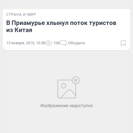
СТРАНА И МИР
В Приамурье хлынул поток туристов
из Китая
13 января, 2015, 10:38
108
Обсудить