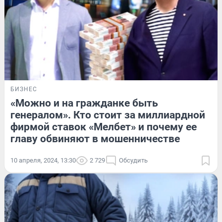
БИЗНЕС
«Можно и на гражданке быть
генералом». Кто стоит за миллиардной
фирмой ставок «Мелбет» и почему ее
главу обвиняют в мошенничестве
10 апреля, 2024, 13:30
2 729
Обсудить