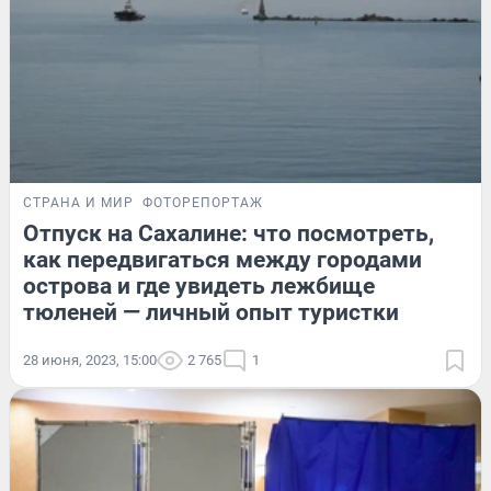
СТРАНА И МИР
ФОТОРЕПОРТАЖ
Отпуск на Сахалине: что посмотреть,
как передвигаться между городами
острова и где увидеть лежбище
тюленей — личный опыт туристки
28 июня, 2023, 15:00
2 765
1