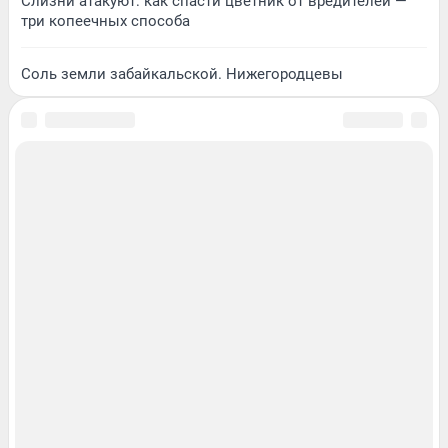
Слизни атакуют: как спасти цветник от вредителей —
три копеечных способа
Соль земли забайкальской. Нижегородцевы