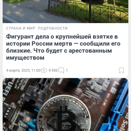
СТРАНА И МИР
ПОДРОБНОСТИ
Фигурант дела о крупнейшей взятке в
истории России мертв — сообщили его
близкие. Что будет с арестованным
имуществом
4 марта, 2025, 11:00
4 556
1