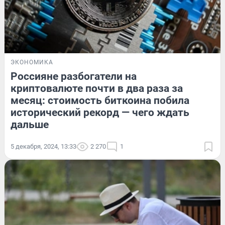
ЭКОНОМИКА
Россияне разбогатели на
криптовалюте почти в два раза за
месяц: стоимость биткоина побила
исторический рекорд — чего ждать
дальше
5 декабря, 2024, 13:33
2 270
1