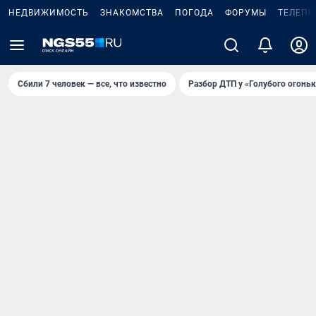
НЕДВИЖИМОСТЬ
ЗНАКОМСТВА
ПОГОДА
ФОРУМЫ
ТЕЛЕПР
Сбили 7 человек — все, что известно
Разбор ДТП у «Голубого огоньк