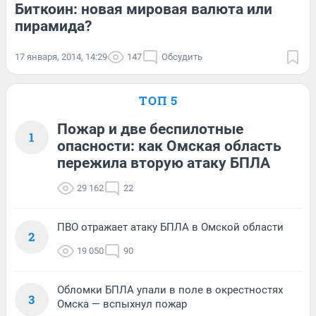
Биткоин: новая мировая валюта или
пирамида?
17 января, 2014, 14:29
147
Обсудить
ТОП 5
Пожар и две беспилотные
1
опасности: как Омская область
пережила вторую атаку БПЛА
29 162
22
ПВО отражает атаку БПЛА в Омской области
2
19 050
90
Обломки БПЛА упали в поле в окрестностях
3
Омска — вспыхнул пожар