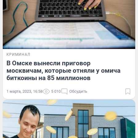
КРИМИНАЛ
В Омске вынесли приговор
москвичам, которые отняли у омича
биткоины на 85 миллионов
1 марта, 2023, 16:58
5 010
Обсудить