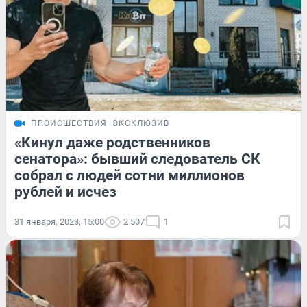
ПРОИСШЕСТВИЯ
ЭКСКЛЮЗИВ
«Кинул даже родственников
сенатора»: бывший следователь СК
собрал с людей сотни миллионов
рублей и исчез
31 января, 2023, 15:00
2 507
1