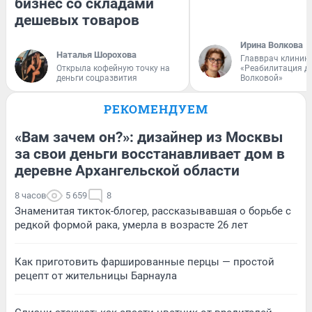
бизнес со складами
дешевых товаров
Ирина Волкова
Наталья Шорохова
Главврач клиник
Открыла кофейную точку на
«Реабилитация д
деньги соцразвития
Волковой»
РЕКОМЕНДУЕМ
«Вам зачем он?»: дизайнер из Москвы
за свои деньги восстанавливает дом в
деревне Архангельской области
8 часов
5 659
8
Знаменитая тикток-блогер, рассказывавшая о борьбе с
редкой формой рака, умерла в возрасте 26 лет
Как приготовить фаршированные перцы — простой
рецепт от жительницы Барнаула