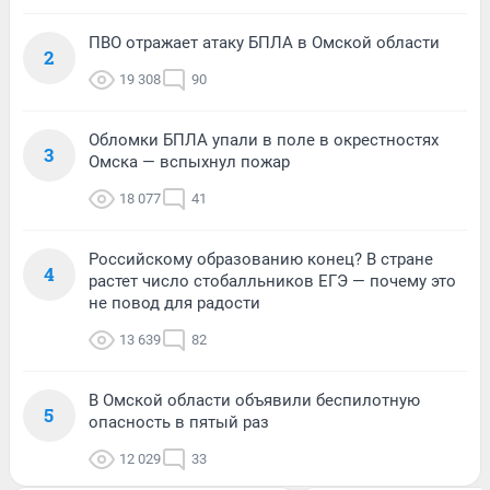
ПВО отражает атаку БПЛА в Омской области
2
19 308
90
Обломки БПЛА упали в поле в окрестностях
3
Омска — вспыхнул пожар
18 077
41
Российскому образованию конец? В стране
4
растет число стобалльников ЕГЭ — почему это
не повод для радости
13 639
82
В Омской области объявили беспилотную
5
опасность в пятый раз
12 029
33