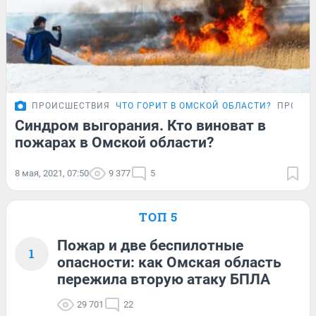
ПРОИСШЕСТВИЯ
ЧТО ГОРИТ В ОМСКОЙ ОБЛАСТИ?
ПРОБЛ
Синдром выгорания. Кто виноват в
пожарах в Омской области?
8 мая, 2021, 07:50
9 377
5
ТОП 5
Пожар и две беспилотные
1
опасности: как Омская область
пережила вторую атаку БПЛА
29 701
22