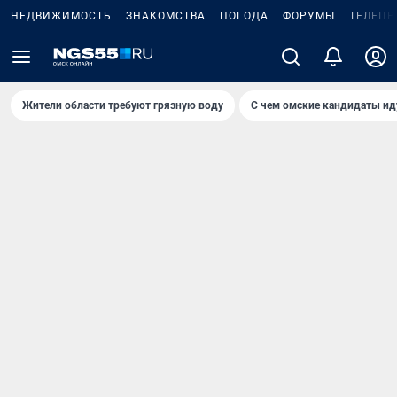
НЕДВИЖИМОСТЬ
ЗНАКОМСТВА
ПОГОДА
ФОРУМЫ
ТЕЛЕПР
Жители области требуют грязную воду
С чем омские кандидаты ид