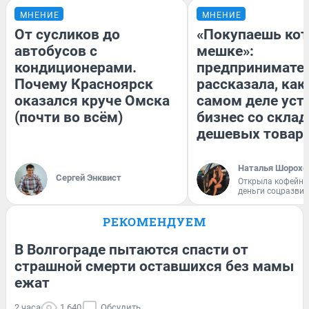
МНЕНИЕ
МНЕНИЕ
От сусликов до
«Покупаешь кот
автобусов с
мешке»:
кондиционерами.
предпринимате
Почему Красноярск
рассказала, как
оказался круче Омска
самом деле уст
(почти во всём)
бизнес со скла
дешевых товар
Наталья Шорохо
Сергей Энквист
Открыла кофейну
деньги соцразви
РЕКОМЕНДУЕМ
В Волгограде пытаются спасти от
страшной смерти оставшихся без мамы
ежат
2 часа
1 640
Обсудить