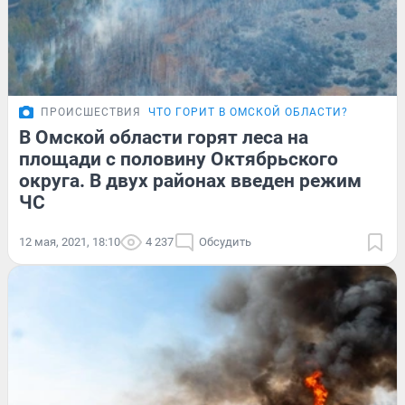
ПРОИСШЕСТВИЯ
ЧТО ГОРИТ В ОМСКОЙ ОБЛАСТИ?
В Омской области горят леса на
площади с половину Октябрьского
округа. В двух районах введен режим
ЧС
12 мая, 2021, 18:10
4 237
Обсудить