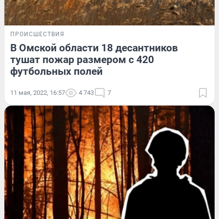
ПРОИСШЕСТВИЯ
В Омской области 18 десантников
тушат пожар размером с 420
футбольных полей
11 мая, 2022, 16:57
4 743
7