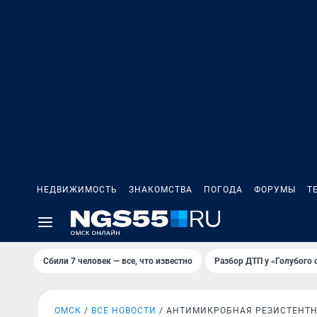
НЕДВИЖИМОСТЬ
ЗНАКОМСТВА
ПОГОДА
ФОРУМЫ
Т
Сбили 7 человек — все, что известно
Разбор ДТП у «Голубого 
ОМСК
ВСЕ НОВОСТИ
АНТИМИКРОБНАЯ РЕЗИСТЕНТ