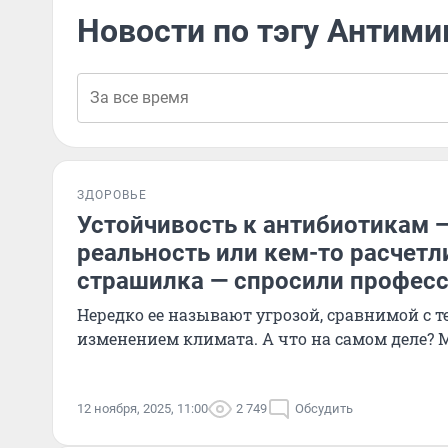
Новости по тэгу Антими
ЗДОРОВЬЕ
Устойчивость к антибиотикам —
реальность или кем-то расчетл
страшилка — спросили профес
Нередко ее называют угрозой, сравнимой с 
изменением климата. А что на самом деле? 
12 ноября, 2025, 11:00
2 749
Обсудить