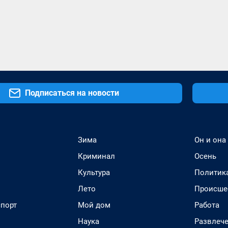
Подписаться на новости
Зима
Он и она
Криминал
Осень
Культура
Политик
Лето
Происше
спорт
Мой дом
Работа
Наука
Развлеч