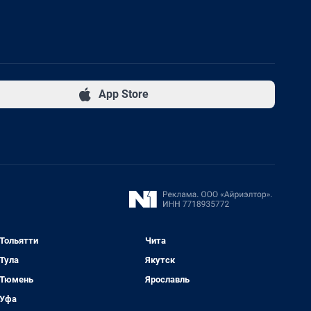
App Store
Тольятти
Чита
Тула
Якутск
Тюмень
Ярославль
Уфа