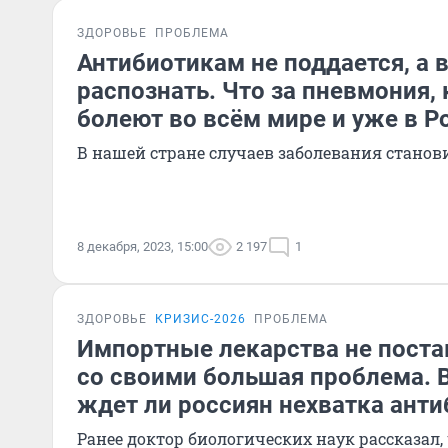
ЗДОРОВЬЕ
ПРОБЛЕМА
Антибиотикам не поддается, а в
распознать. Что за пневмония,
болеют во всём мире и уже в Р
В нашей стране случаев заболевания станов
8 декабря, 2023, 15:00
2 197
1
ЗДОРОВЬЕ
КРИЗИС-2026
ПРОБЛЕМА
Импортные лекарства не постав
со своими большая проблема. В
ждет ли россиян нехватка ант
Ранее доктор биологических наук рассказал