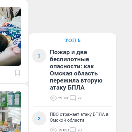
ТОП 5
Пожар и две
1
беспилотные
опасности: как
Омская область
пережила вторую
атаку БПЛА
29 138
22
ПВО отражает атаку БПЛА в
2
Омской области
19 031
90