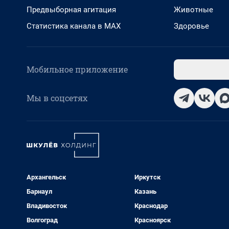
Предвыборная агитация
Животные
Статистика канала в MAX
Здоровье
Мобильное приложение
Мы в соцсетях
Архангельск
Иркутск
Барнаул
Казань
Владивосток
Краснодар
Волгоград
Красноярск