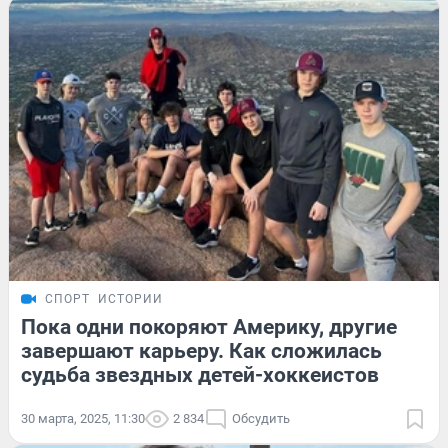
СПОРТ
ИСТОРИИ
Пока одни покоряют Америку, другие
завершают карьеру. Как сложилась
судьба звездных детей-хоккеистов
30 марта, 2025, 11:30
2 834
Обсудить