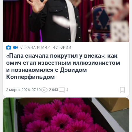
СТРАНА И МИР
ИСТОРИИ
«Папа сначала покрутил у виска»: как
омич стал известным иллюзионистом
и познакомился с Дэвидом
Копперфильдом
3 марта, 2026, 07:10
2 643
4