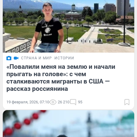
СТРАНА И МИР
ИСТОРИИ
«Повалили меня на землю и начали
прыгать на голове»: с чем
сталкиваются мигранты в США —
рассказ россиянина
19 февраля, 2026, 07:10
26 210
95