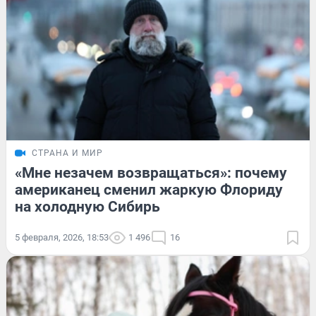
СТРАНА И МИР
«Мне незачем возвращаться»: почему
американец сменил жаркую Флориду
на холодную Сибирь
5 февраля, 2026, 18:53
1 496
16