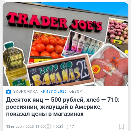
ЭКОНОМИКА
КРИЗИС-2026
ОБЗОР
Десяток яиц — 500 рублей, хлеб — 710:
россиянин, живущий в Америке,
показал цены в магазинах
13 января, 2025, 11:00
4 028
17