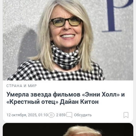
СТРАНА И МИР
Умерла звезда фильмов «Энни Холл» и
«Крестный отец» Дайан Китон
12 октября, 2025, 01:10
2 859
Обсудить