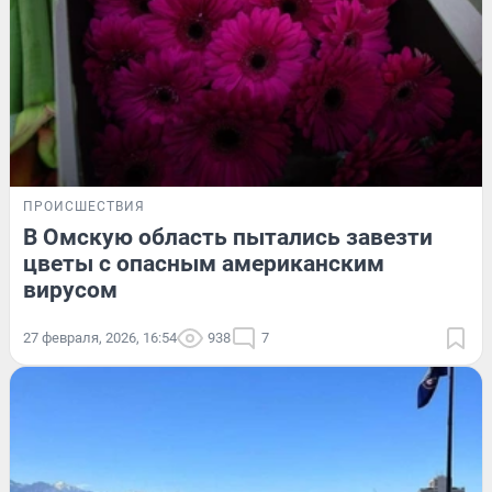
ПРОИСШЕСТВИЯ
В Омскую область пытались завезти
цветы с опасным американским
вирусом
27 февраля, 2026, 16:54
938
7