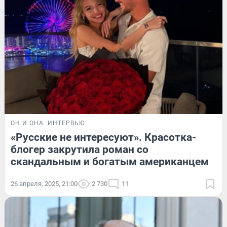
ОН И ОНА
ИНТЕРВЬЮ
«Русские не интересуют». Красотка-
блогер закрутила роман со
скандальным и богатым американцем
26 апреля, 2025, 21:00
2 730
11