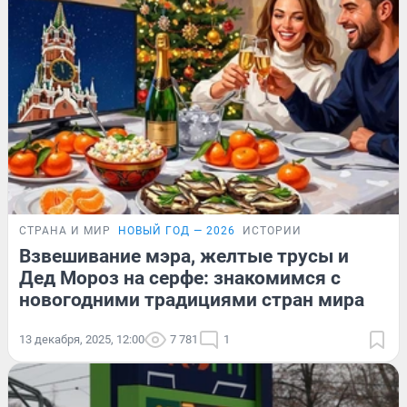
СТРАНА И МИР
НОВЫЙ ГОД — 2026
ИСТОРИИ
Взвешивание мэра, желтые трусы и
Дед Мороз на серфе: знакомимся с
новогодними традициями стран мира
13 декабря, 2025, 12:00
7 781
1