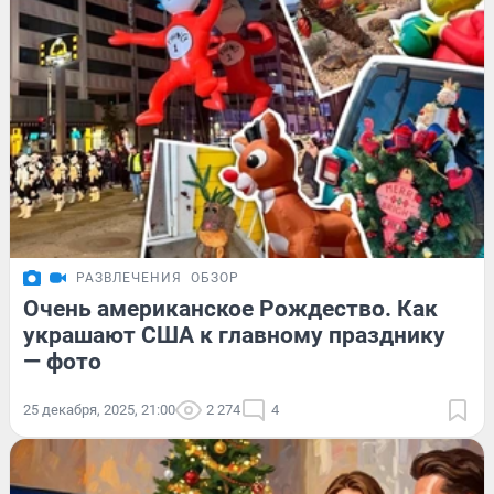
РАЗВЛЕЧЕНИЯ
ОБЗОР
Очень американское Рождество. Как
украшают США к главному празднику
— фото
25 декабря, 2025, 21:00
2 274
4