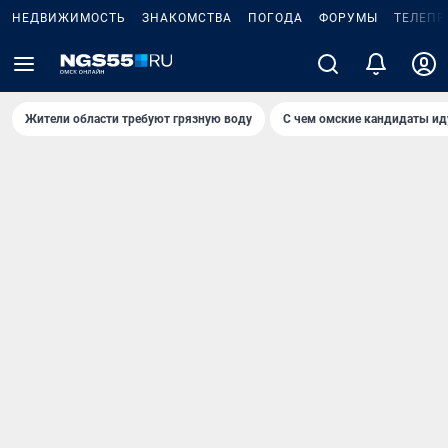
НЕДВИЖИМОСТЬ
ЗНАКОМСТВА
ПОГОДА
ФОРУМЫ
ТЕЛЕПР
Жители области требуют грязную воду
С чем омские кандидаты ид