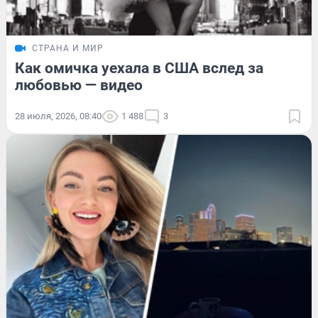
СТРАНА И МИР
Как омичка уехала в США вслед за
любовью — видео
28 июля, 2026, 08:40
1 488
3