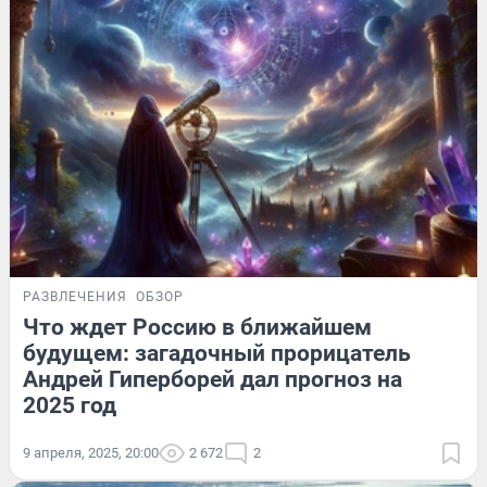
РАЗВЛЕЧЕНИЯ
ОБЗОР
Что ждет Россию в ближайшем
будущем: загадочный прорицатель
Андрей Гиперборей дал прогноз на
2025 год
9 апреля, 2025, 20:00
2 672
2