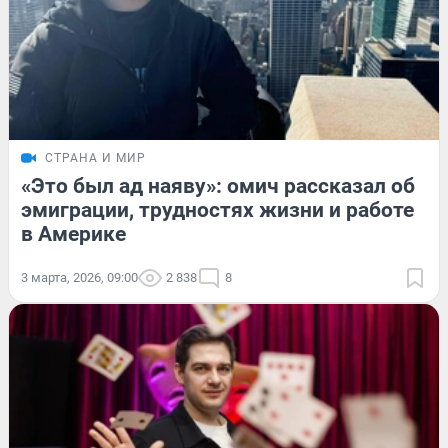
СТРАНА И МИР
«Это был ад наяву»: омич рассказал об
эмиграции, трудностях жизни и работе
в Америке
3 марта, 2026, 09:00
2 838
8