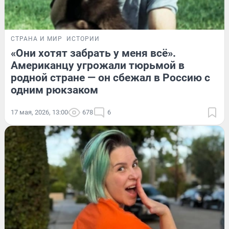
СТРАНА И МИР
ИСТОРИИ
«Они хотят забрать у меня всё».
Американцу угрожали тюрьмой в
родной стране — он сбежал в Россию с
одним рюкзаком
17 мая, 2026, 13:00
678
6