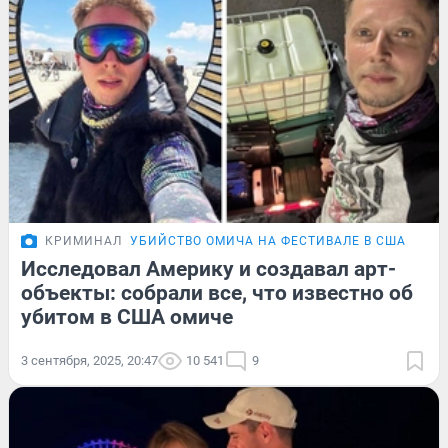
КРИМИНАЛ
УБИЙСТВО ОМИЧА НА ФЕСТИВАЛЕ В США
ПОД
Исследовал Америку и создавал арт-
объекты: собрали все, что известно об
убитом в США омиче
3 сентября, 2025, 20:47
10 541
9