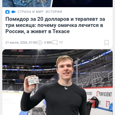
СТРАНА И МИР
ИСТОРИИ
Помидор за 20 долларов и терапевт за
три месяца: почему омичка лечится в
России, а живет в Техасе
21 июля, 2026, 07:00
3 885
17