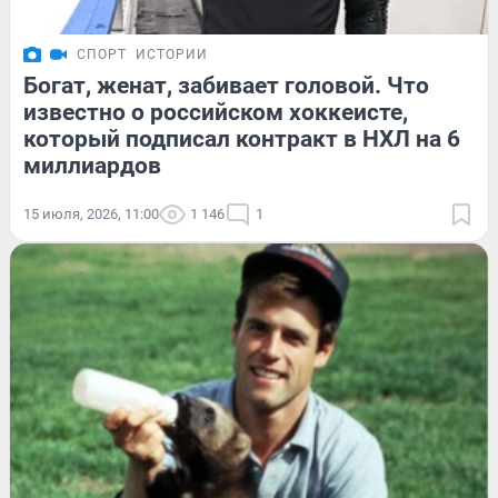
СПОРТ
ИСТОРИИ
Богат, женат, забивает головой. Что
известно о российском хоккеисте,
который подписал контракт в НХЛ на 6
миллиардов
15 июля, 2026, 11:00
1 146
1