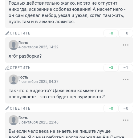
Родных действительно жалко, их это не отпустит 
никогда, искренние соболезнования! А насчёт него - 
он сам сделал выбор, уехал и уехал, хотел там жить, 
пусть там и в землю ложится.
+0
–0
ОТВЕТИТЬ
Гость
4 сентября 2025, 14:22
лгбт разборки?
+3
–1
ОТВЕТИТЬ
Гость
4 сентября 2025, 04:37
Так что с видео-то? Даже если коммент не 
пропускаете - кто его будет цензурировать?
+0
–0
ОТВЕТИТЬ
Гость
3 сентября 2025, 22:46
Вы если человека не знаете, не пишите лучше 
вообще. Я с ним работал, когда он жил ещё в Омске. 