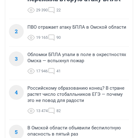
29 390
22
ПВО отражает атаку БПЛА в Омской области
2
19 165
90
Обломки БПЛА упали в поле в окрестностях
3
Омска — вспыхнул пожар
17 946
41
Российскому образованию конец? В стране
4
растет число стобалльников ЕГЭ — почему
это не повод для радости
13 474
82
В Омской области объявили беспилотную
5
опасность в пятый раз