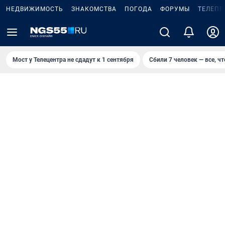
НЕДВИЖИМОСТЬ
ЗНАКОМСТВА
ПОГОДА
ФОРУМЫ
ТЕЛЕПР
Мост у Телецентра не сдадут к 1 сентября
Сбили 7 человек — все, чт