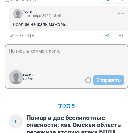
ОТВЕТИТЬ
1
Гость
4 сентября 2025, 18:46
Вообще не жаль мажора.
+2
–1
ОТВЕТИТЬ
Гость
Войти
Отправить
ТОП 5
Пожар и две беспилотные
1
опасности: как Омская область
пережила вторую атаку БПЛА