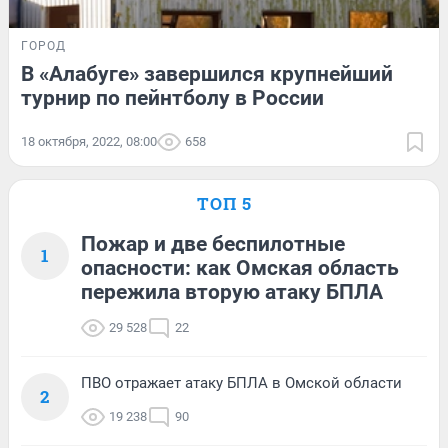
ГОРОД
В «Алабуге» завершился крупнейший
турнир по пейнтболу в России
18 октября, 2022, 08:00
658
ТОП 5
Пожар и две беспилотные
1
опасности: как Омская область
пережила вторую атаку БПЛА
29 528
22
ПВО отражает атаку БПЛА в Омской области
2
19 238
90