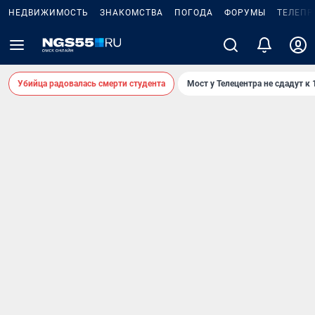
НЕДВИЖИМОСТЬ
ЗНАКОМСТВА
ПОГОДА
ФОРУМЫ
ТЕЛЕПР
Убийца радовалась смерти студента
Мост у Телецентра не сдадут к 