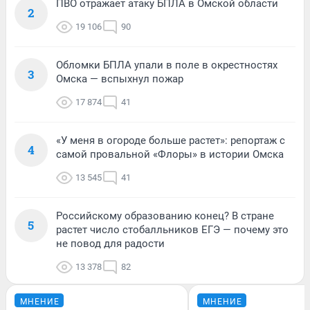
ПВО отражает атаку БПЛА в Омской области
2
19 106
90
Обломки БПЛА упали в поле в окрестностях
3
Омска — вспыхнул пожар
17 874
41
«У меня в огороде больше растет»: репортаж с
4
самой провальной «Флоры» в истории Омска
13 545
41
Российскому образованию конец? В стране
5
растет число стобалльников ЕГЭ — почему это
не повод для радости
13 378
82
МНЕНИЕ
МНЕНИЕ