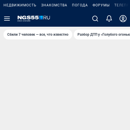
НЕДВИЖИМОСТЬ
ЗНАКОМСТВА
ПОГОДА
ФОРУМЫ
ТЕЛЕПР
Сбили 7 человек — все, что известно
Разбор ДТП у «Голубого огоньк