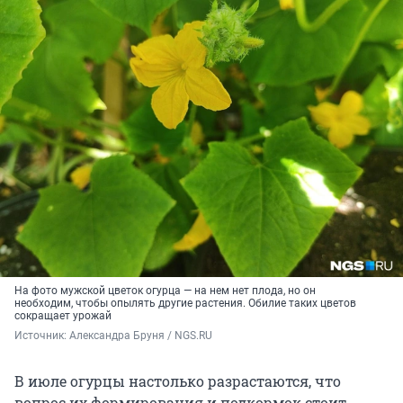
На фото мужской цветок огурца — на нем нет плода, но он
необходим, чтобы опылять другие растения. Обилие таких цветов
сокращает урожай
Источник: 
Александра Бруня / NGS.RU
В июле огурцы настолько разрастаются, что
вопрос их формирования и подкормок стоит