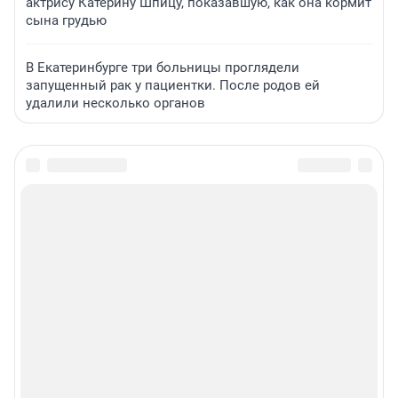
актрису Катерину Шпицу, показавшую, как она кормит
сына грудью
В Екатеринбурге три больницы проглядели
запущенный рак у пациентки. После родов ей
удалили несколько органов