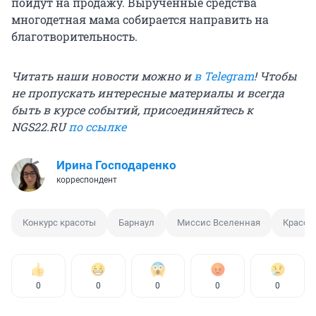
пойдут на продажу. Вырученные средства
многодетная мама собирается направить на
благотворительность.
Читать наши новости можно и
в Telegram
! Чтобы
не пропускать интересные материалы и всегда
быть в курсе событий, присоединяйтесь к
NGS22.RU
по ссылке
Ирина Господаренко
корреспондент
Конкурс красоты
Барнаул
Миссис Вселенная
Красот
0
0
0
0
0