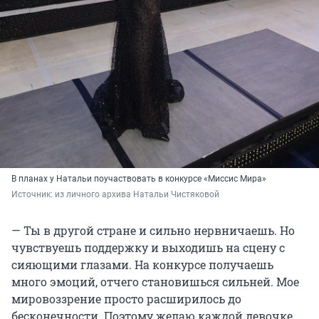
В планах у Натальи поучаствовать в конкурсе «Миссис Мира»
Источник: 
из личного архива Натальи Чистяковой
— Ты в другой стране и сильно нервничаешь. Но
чувствуешь поддержку и выходишь на сцену с
сияющими глазами. На конкурсе получаешь
много эмоций, отчего становишься сильней. Мое
мировоззрение просто расширилось до
бесконечности. Поэтому желаю каждой девочке