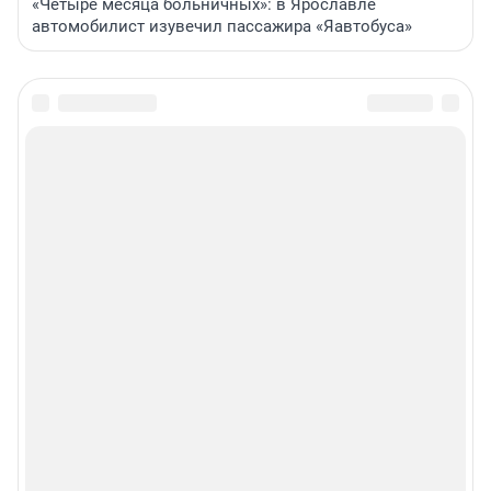
«Четыре месяца больничных»: в Ярославле
автомобилист изувечил пассажира «Яавтобуса»