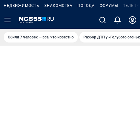
НЕДВИЖИМОСТЬ
ЗНАКОМСТВА
ПОГОДА
ФОРУМЫ
ТЕЛЕПР
Сбили 7 человек — все, что известно
Разбор ДТП у «Голубого огоньк