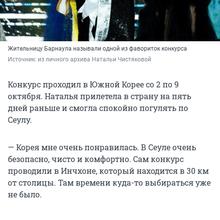
Жительницу Барнаула называли одной из фавориток конкурса
Источник: 
из личного архива Натальи Чистяковой
Конкурс проходил в Южной Корее со 2 по 9
октября. Наталья прилетела в страну на пять
дней раньше и смогла спокойно погулять по
Сеулу.
— Корея мне очень понравилась. В Сеуле очень
безопасно, чисто и комфортно. Сам конкурс
проводили в Инчхоне, который находится в 30 км
от столицы. Там времени куда-то выбираться уже
не было.