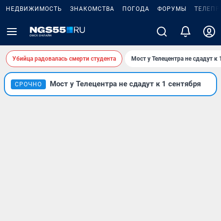
НЕДВИЖИМОСТЬ
ЗНАКОМСТВА
ПОГОДА
ФОРУМЫ
ТЕЛЕПР
Убийца радовалась смерти студента
Мост у Телецентра не сдадут к 
Мост у Телецентра не сдадут к 1 сентября
СРОЧНО