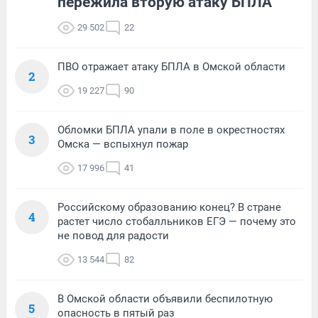
пережила вторую атаку БПЛА
29 502
22
ПВО отражает атаку БПЛА в Омской области
2
19 227
90
Обломки БПЛА упали в поле в окрестностях
3
Омска — вспыхнул пожар
17 996
41
Российскому образованию конец? В стране
4
растет число стобалльников ЕГЭ — почему это
не повод для радости
13 544
82
В Омской области объявили беспилотную
5
опасность в пятый раз