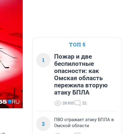
ТОП 5
Пожар и две
1
беспилотные
опасности: как
Омская область
пережила вторую
атаку БПЛА
28 835
22
ПВО отражает атаку БПЛА в
2
Омской области