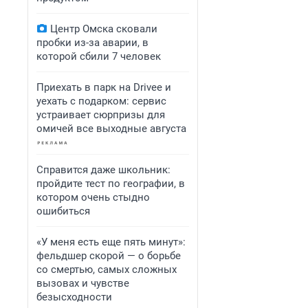
Центр Омска сковали
пробки из-за аварии, в
которой сбили 7 человек
Приехать в парк на Drivee и
уехать с подарком: сервис
устраивает сюрпризы для
омичей все выходные августа
Справится даже школьник:
пройдите тест по географии, в
котором очень стыдно
ошибиться
«У меня есть еще пять минут»:
фельдшер скорой — о борьбе
со смертью, самых сложных
вызовах и чувстве
безысходности