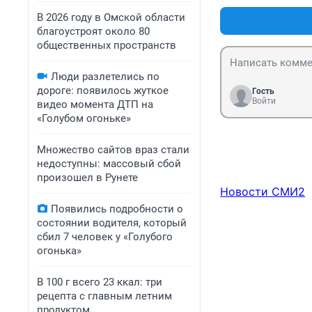
В 2026 году в Омской области
благоустроят около 80
общественных пространств
Люди разлетелись по
дороге: появилось жуткое
Гость
Войти
видео момента ДТП на
«Голубом огоньке»
Множество сайтов враз стали
недоступны: массовый сбой
произошел в Рунете
Новости СМИ2
Появились подробности о
состоянии водителя, который
сбил 7 человек у «Голубого
огонька»
В 100 г всего 23 ккал: три
рецепта с главным летним
продуктом