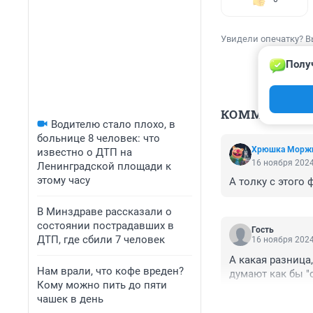
Увидели опечатку? В
Полу
КОММЕНТАР
Водителю стало плохо, в
больнице 8 человек: что
Хрюшка Морж
известно о ДТП на
16 ноября 2024
Ленинградской площади к
этому часу
А толку с этого 
В Минздраве рассказали о
состоянии пострадавших в
Гость
ДТП, где сбили 7 человек
16 ноября 2024
А какая разница,
Нам врали, что кофе вреден?
думают как бы "
Кому можно пить до пяти
чашек в день