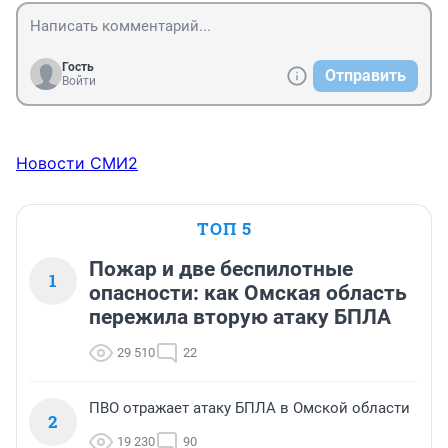
Гость
Отправить
Войти
Новости СМИ2
ТОП 5
Пожар и две беспилотные
1
опасности: как Омская область
пережила вторую атаку БПЛА
29 510
22
ПВО отражает атаку БПЛА в Омской области
2
19 230
90