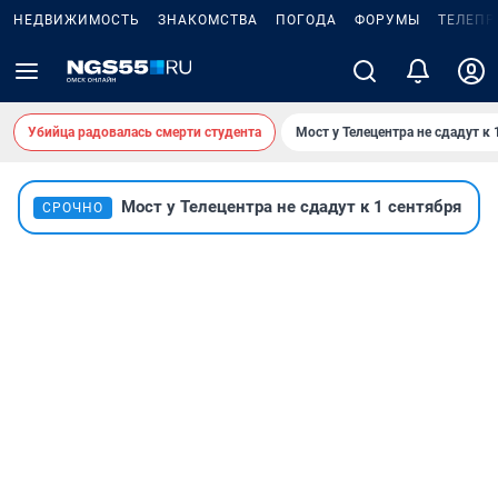
НЕДВИЖИМОСТЬ
ЗНАКОМСТВА
ПОГОДА
ФОРУМЫ
ТЕЛЕПР
Убийца радовалась смерти студента
Мост у Телецентра не сдадут к 
Мост у Телецентра не сдадут к 1 сентября
СРОЧНО