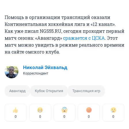
Помощь в организации трансляций оказали
Континентальная хоккейная лига и «12 канал».
Как уже писал NGS55.RU, сегодня проходит первый
матч сезона: «Авангард»
сражается с ЦСКА
. Этот
матч можно увидеть в режиме реального времени
на сайте омского клуба.
Николай Эйхвальд
Корреспондент
Авангард
Кубок Открытия
Трансляция игр
0
0
0
0
0