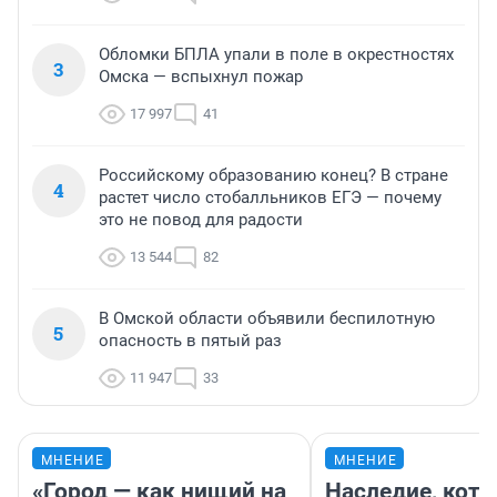
Обломки БПЛА упали в поле в окрестностях
3
Омска — вспыхнул пожар
17 997
41
Российскому образованию конец? В стране
4
растет число стобалльников ЕГЭ — почему
это не повод для радости
13 544
82
В Омской области объявили беспилотную
5
опасность в пятый раз
11 947
33
МНЕНИЕ
МНЕНИЕ
«Город — как нищий на
Наследие, кото