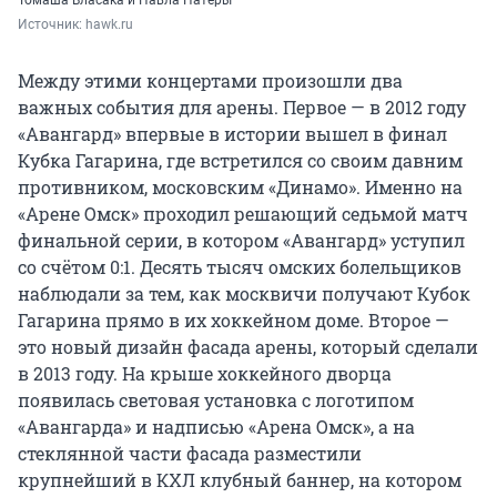
Томаша Власака и Павла Патеры
Источник: 
hawk.ru
Между этими концертами произошли два
важных события для арены. Первое — в 2012 году
«Авангард» впервые в истории вышел в финал
Кубка Гагарина, где встретился со своим давним
противником, московским «Динамо». Именно на
«Арене Омск» проходил решающий седьмой матч
финальной серии, в котором «Авангард» уступил
со счётом 0:1. Десять тысяч омских болельщиков
наблюдали за тем, как москвичи получают Кубок
Гагарина прямо в их хоккейном доме. Второе —
это новый дизайн фасада арены, который сделали
в 2013 году. На крыше хоккейного дворца
появилась световая установка с логотипом
«Авангарда» и надписью «Арена Омск», а на
стеклянной части фасада разместили
крупнейший в КХЛ клубный баннер, на котором