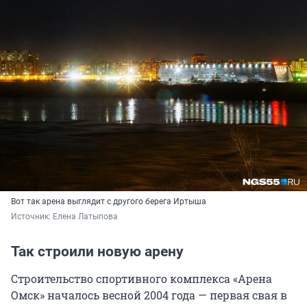
Вот так арена выглядит с другого берега Иртыша
Источник: 
Елена Латыпова
Так строили новую арену
Строительство спортивного комплекса «Арена
Омск» началось весной 2004 года — первая свая в