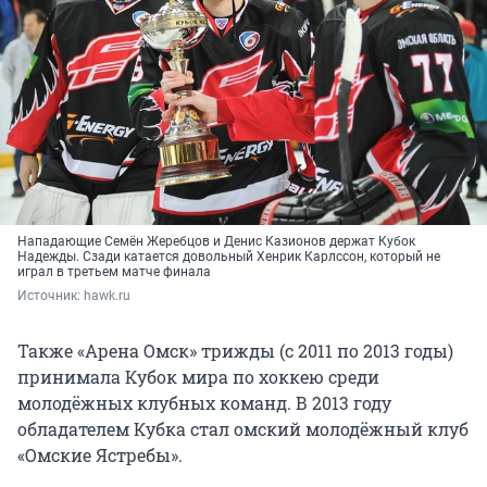
Нападающие Семён Жеребцов и Денис Казионов держат Кубок
Надежды. Сзади катается довольный Хенрик Карлссон, который не
играл в третьем матче финала
Источник: 
hawk.ru
Также «Арена Омск» трижды (с 2011 по 2013 годы)
принимала Кубок мира по хоккею среди
молодёжных клубных команд. В 2013 году
обладателем Кубка стал омский молодёжный клуб
«Омские Ястребы».