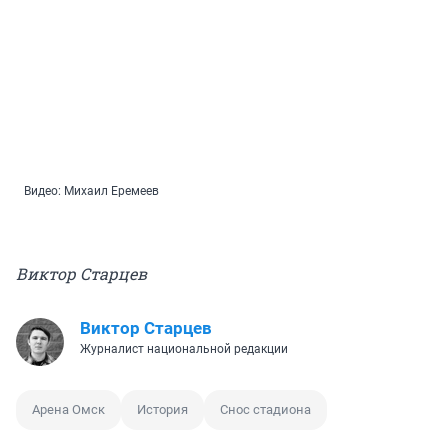
Видео: Михаил Еремеев
Виктор Старцев
Виктор Старцев
Журналист национальной редакции
Арена Омск
История
Снос стадиона