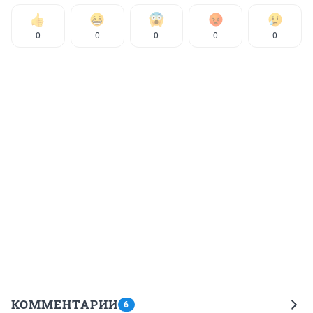
0
0
0
0
0
КОММЕНТАРИИ
6