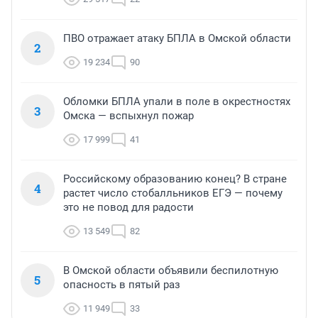
ПВО отражает атаку БПЛА в Омской области
2
19 234
90
Обломки БПЛА упали в поле в окрестностях
3
Омска — вспыхнул пожар
17 999
41
Российскому образованию конец? В стране
4
растет число стобалльников ЕГЭ — почему
это не повод для радости
13 549
82
В Омской области объявили беспилотную
5
опасность в пятый раз
11 949
33