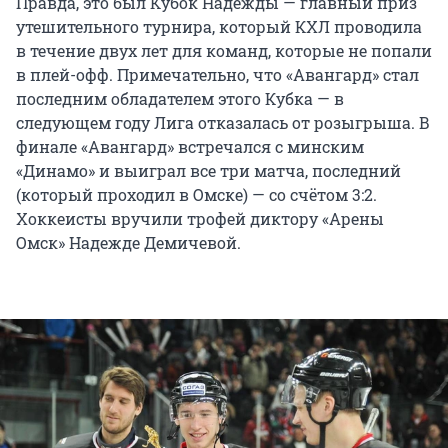
Правда, это был Кубок Надежды — главный приз
утешительного турнира, который КХЛ проводила
в течение двух лет для команд, которые не попали
в плей-офф. Примечательно, что «Авангард» стал
последним обладателем этого Кубка — в
следующем году Лига отказалась от розыгрыша. В
финале «Авангард» встречался с минским
«Динамо» и выиграл все три матча, последний
(который проходил в Омске) — со счётом 3:2.
Хоккеисты вручили трофей диктору «Арены
Омск» Надежде Демичевой.