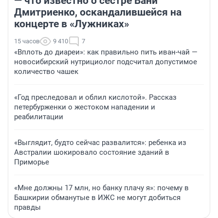
— что известно о сестре Вани
Дмитриенко, оскандалившейся на
концерте в «Лужниках»
15 часов
9 410
7
«Вплоть до диареи»: как правильно пить иван-чай —
новосибирский нутрициолог подсчитал допустимое
количество чашек
«Год преследовал и облил кислотой». Рассказ
петербурженки о жестоком нападении и
реабилитации
«Выглядит, будто сейчас развалится»: ребенка из
Австралии шокировало состояние зданий в
Приморье
«Мне должны 17 млн, но банку плачу я»: почему в
Башкирии обманутые в ИЖС не могут добиться
правды