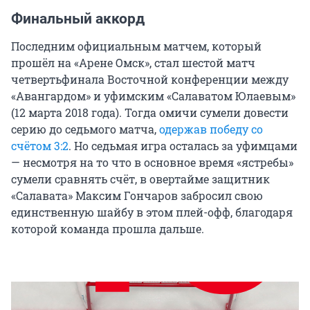
Финальный аккорд
Последним официальным матчем, который
прошёл на «Арене Омск», стал шестой матч
четвертьфинала Восточной конференции между
«Авангардом» и уфимским «Салаватом Юлаевым»
(12 марта 2018 года). Тогда омичи сумели довести
серию до седьмого матча,
одержав победу со
счётом 3:2
. Но седьмая игра осталась за уфимцами
— несмотря на то что в основное время «ястребы»
сумели сравнять счёт, в овертайме защитник
«Салавата» Максим Гончаров забросил свою
единственную шайбу в этом плей-офф, благодаря
которой команда прошла дальше.