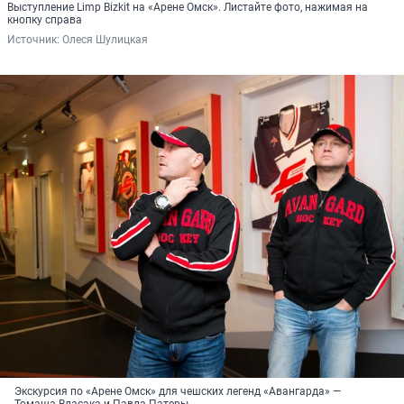
Выступление Limp Bizkit на «Арене Омск». Листайте фото, нажимая на
кнопку справа
Источник: 
Олеся Шулицкая
Экскурсия по «Арене Омск» для чешских легенд «Авангарда» —