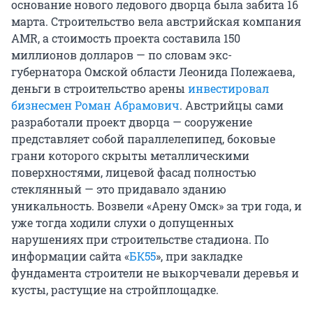
основание нового ледового дворца была забита 16
марта. Строительство вела австрийская компания
AMR, а стоимость проекта составила 150
миллионов долларов — по словам экс-
губернатора Омской области Леонида Полежаева,
деньги в строительство арены
инвестировал
бизнесмен Роман Абрамович
. Австрийцы сами
разработали проект дворца — сооружение
представляет собой параллелепипед, боковые
грани которого скрыты металлическими
поверхностями, лицевой фасад полностью
стеклянный — это придавало зданию
уникальность. Возвели «Арену Омск» за три года, и
уже тогда ходили слухи о допущенных
нарушениях при строительстве стадиона. По
информации сайта «
БК55
», при закладке
фундамента строители не выкорчевали деревья и
кусты, растущие на стройплощадке.