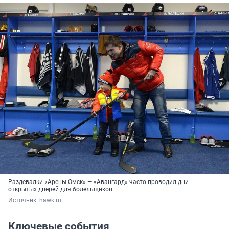
Раздевалки «Арены Омск» — «Авангард» часто проводил дни
открытых дверей для болельщиков
Источник: 
hawk.ru
Ключевые события