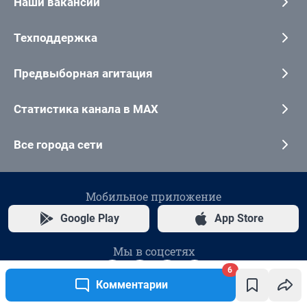
Наши вакансии
Техподдержка
Предвыборная агитация
Статистика канала в MAX
Все города сети
Мобильное приложение
Google Play
App Store
Мы в соцсетях
6
Комментарии
Контактные данные для Роскомнадзора и государственных органов