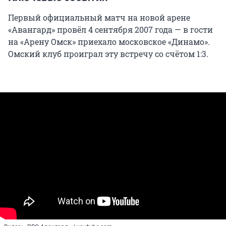
Первый официальный матч на новой арене
«Авангард» провёл 4 сентября 2007 года — в гости
на «Арену Омск» приехало московское «Динамо».
Омский клуб проиграл эту встречу со счётом 1:3.