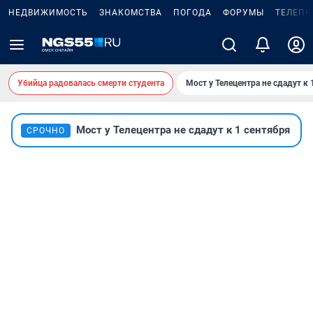
НЕДВИЖИМОСТЬ
ЗНАКОМСТВА
ПОГОДА
ФОРУМЫ
ТЕЛЕПР
Убийца радовалась смерти студента
Мост у Телецентра не сдадут к 
Мост у Телецентра не сдадут к 1 сентября
СРОЧНО