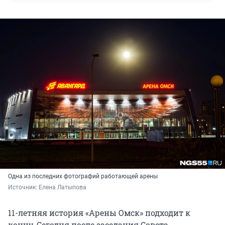
Одна из последних фотографий работающей арены
Источник: 
Елена Латыпова
11-летняя история «Арены Омск» подходит к
концу. Сегодня после заседания Совета