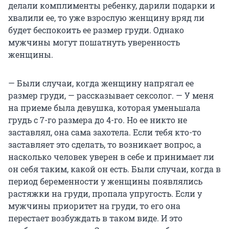
делали комплименты ребенку, дарили подарки и
хвалили ее, то уже взрослую женщину вряд ли
будет беспокоить ее размер груди. Однако
мужчины могут пошатнуть уверенность
женщины.
— Были случаи, когда женщину напрягал ее
размер груди, — рассказывает сексолог. — У меня
на приеме была девушка, которая уменьшала
грудь с 7-го размера до 4-го. Но ее никто не
заставлял, она сама захотела. Если тебя кто-то
заставляет это сделать, то возникает вопрос, а
насколько человек уверен в себе и принимает ли
он себя таким, какой он есть. Были случаи, когда в
период беременности у женщины появлялись
растяжки на груди, пропала упругость. Если у
мужчины приоритет на груди, то его она
перестает возбуждать в таком виде. И это