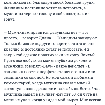
комплименты благодаря своей большой груди.
Женщины постоянно хотят ее потрогать, а
мужчины теряют голову и забывают, как их
зовут.
— Мужчинам нравится, девушкам нет — всё
просто, — говорит Диана. — Женщины завидуют.
Только близкие подруги говорят, что это очень
красиво, и постоянно хотят ее потрогать. Я в
закрытой одежде практически не хожу. Зачем?
Пусть все любуются моим глубоким декольте.
Мужчины говорят: «Вау!», «Какое декольте!» В
социальных сетях под фото ставят огоньки или
смайлики со слюной. Но мой самый любимый
комментарий, когда мужчина сказал мне: «Я
заглянул в ваше декольте и всё забыл». Вот сейчас
мужчина зашел в кабинет, ему лет 60, он чуть на
месте не упал, когда увидел мой вырез. Мне всегда