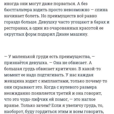
иногда они могут даже порваться. А без
бюстгальтера ходить просто невозможно — спина
начинает болеть. Но преимуществ всё равно
гораздо больше. Девушку часто угощают в барах и
ресторанах, а один из очарованных красотой ее
округлых форм подарил Диане машину.
— У маленькой груди есть преимущества, —
признаётся девушка. — Она не обвисает. А
большая грудь обвисает критично. В какой-то
момент ее надо подтягивать. У нас каждая
женщина ходит с имплантами, только почему-то
они скрывают это. Когда с нулевого размера
неожиданно появляется третий и она говорит,
что это чудо-лифчик ей помог, — это наглое
вранье. Только зачем? Если я увеличу грудь, то,
наоборот, буду гордиться этим и всем говорить,