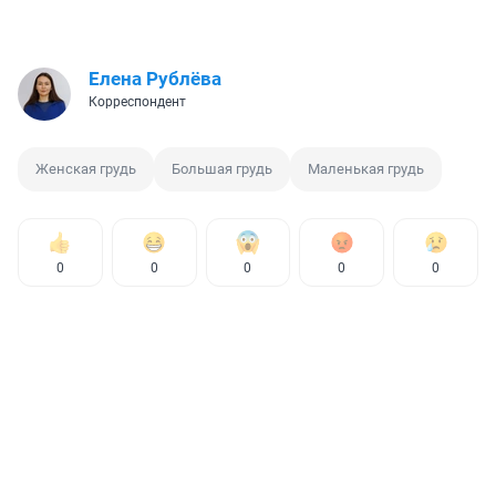
Елена Рублёва
Корреспондент
Женская грудь
Большая грудь
Маленькая грудь
0
0
0
0
0