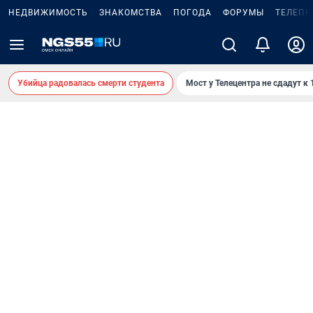
НЕДВИЖИМОСТЬ
ЗНАКОМСТВА
ПОГОДА
ФОРУМЫ
ТЕЛЕПР
Убийца радовалась смерти студента
Мост у Телецентра не сдадут к 