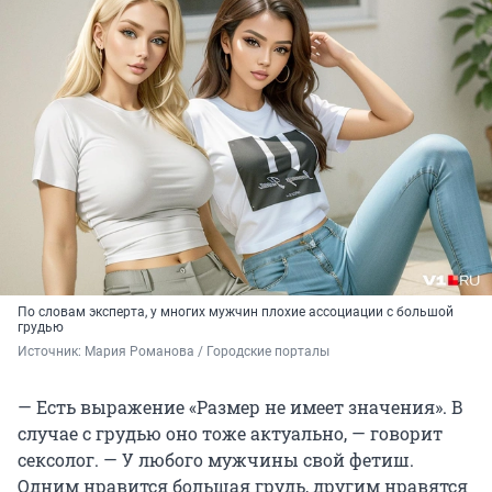
По словам эксперта, у многих мужчин плохие ассоциации с большой
грудью
Источник: 
Мария Романова / Городские порталы
— Есть выражение «Размер не имеет значения». В
случае с грудью оно тоже актуально, — говорит
сексолог. — У любого мужчины свой фетиш.
Одним нравится большая грудь, другим нравятся