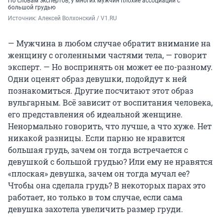
По словам экспертов, у многих мужчин плохие ассоциации с
большой грудью
Источник: 
Алексей Волхонский / V1.RU
— Мужчина в любом случае обратит внимание на
женщину с оголенными частями тела, — говорит
эксперт. — Но воспринять он может ее по-разному.
Одни оценят образ девушки, подойдут к ней
познакомиться. Другие посчитают этот образ
вульгарным. Всё зависит от воспитания человека,
его представления об идеальной женщине.
Ненормально говорить, что лучше, а что хуже. Нет
никакой разницы. Если парню не нравится
большая грудь, зачем он тогда встречается с
девушкой с большой грудью? Или ему не нравятся
«плоская» девушка, зачем он тогда мучал ее?
Чтобы она сделала грудь? В некоторых парах это
работает, но только в том случае, если сама
девушка захотела увеличить размер груди.