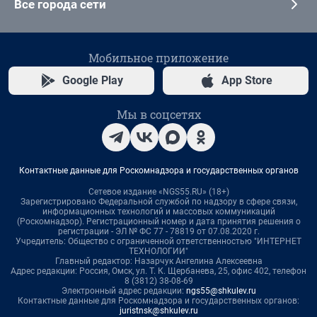
Все города сети
Мобильное приложение
Google Play
App Store
Мы в соцсетях
Контактные данные для Роскомнадзора и государственных органов
Сетевое издание «NGS55.RU» (18+)
Зарегистрировано Федеральной службой по надзору в сфере связи,
информационных технологий и массовых коммуникаций
(Роскомнадзор). Регистрационный номер и дата принятия решения о
регистрации - ЭЛ № ФС 77 - 78819 от 07.08.2020 г.
Учредитель: Общество с ограниченной ответственностью "ИНТЕРНЕТ
ТЕХНОЛОГИИ"
Главный редактор: Назарчук Ангелина Алексеевна
Адрес редакции: Россия, Омск, ул. Т. К. Щербанева, 25, офис 402, телефон
8 (3812) 38-08-69
Электронный адрес редакции:
ngs55@shkulev.ru
Контактные данные для Роскомнадзора и государственных органов:
juristnsk@shkulev.ru