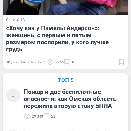
ОН И ОНА
«Хочу как у Памелы Андерсон»:
женщины с первым и пятым
размером поспорили, у кого лучше
грудь
16 декабря, 2023, 17:00
3 256
6
ТОП 5
Пожар и две беспилотные
1
опасности: как Омская область
пережила вторую атаку БПЛА
29 343
22