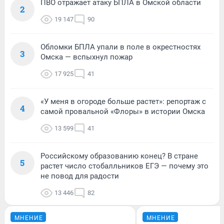
ПВО отражает атаку БПЛА в Омской области
2
19 147
90
Обломки БПЛА упали в поле в окрестностях
3
Омска — вспыхнул пожар
17 925
41
«У меня в огороде больше растет»: репортаж с
4
самой провальной «Флоры» в истории Омска
13 599
41
Российскому образованию конец? В стране
5
растет число стобалльников ЕГЭ — почему это
не повод для радости
13 446
82
МНЕНИЕ
МНЕНИЕ