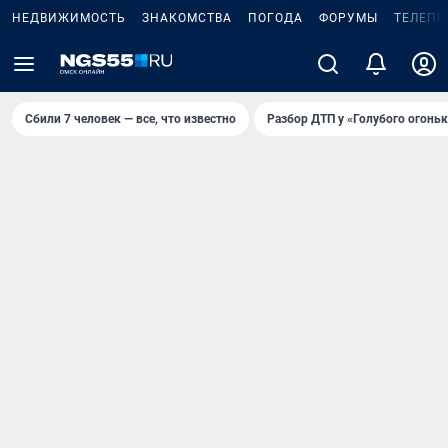
НЕДВИЖИМОСТЬ
ЗНАКОМСТВА
ПОГОДА
ФОРУМЫ
ТЕЛЕПР
Сбили 7 человек — все, что известно
Разбор ДТП у «Голубого огоньк