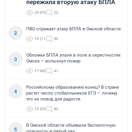
пережила вторую атаку БПЛА
29 470
22
ПВО отражает атаку БПЛА в Омской области
2
19 211
90
Обломки БПЛА упали в поле в окрестностях
3
Омска — вспыхнул пожар
17 985
41
Российскому образованию конец? В стране
4
растет число стобалльников ЕГЭ — почему
это не повод для радости
13 525
82
В Омской области объявили беспилотную
5
опасность в пятый раз