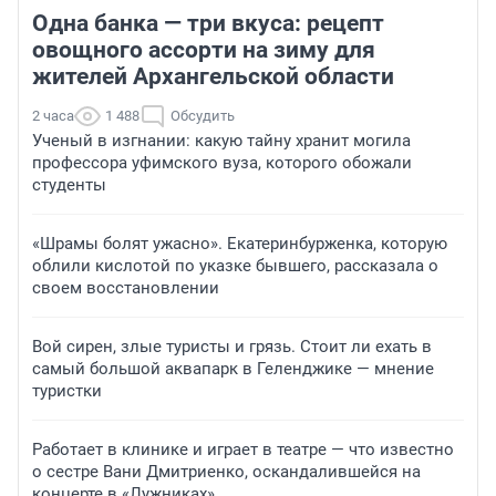
Одна банка — три вкуса: рецепт
овощного ассорти на зиму для
жителей Архангельской области
2 часа
1 488
Обсудить
Ученый в изгнании: какую тайну хранит могила
профессора уфимского вуза, которого обожали
студенты
«Шрамы болят ужасно». Екатеринбурженка, которую
облили кислотой по указке бывшего, рассказала о
своем восстановлении
Вой сирен, злые туристы и грязь. Стоит ли ехать в
самый большой аквапарк в Геленджике — мнение
туристки
Работает в клинике и играет в театре — что известно
о сестре Вани Дмитриенко, оскандалившейся на
концерте в «Лужниках»