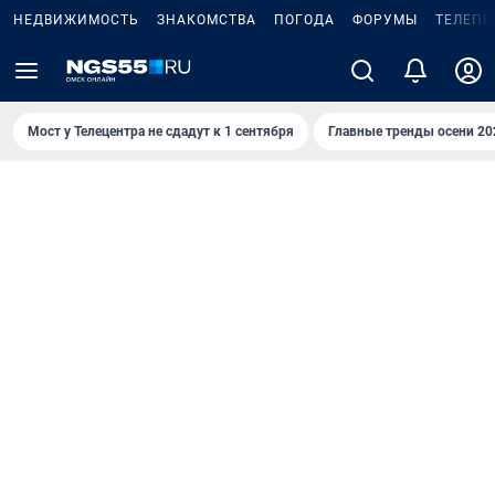
НЕДВИЖИМОСТЬ
ЗНАКОМСТВА
ПОГОДА
ФОРУМЫ
ТЕЛЕПР
Мост у Телецентра не сдадут к 1 сентября
Главные тренды осени 20