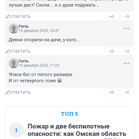
лучше даст! Сиски... а о душе подумать...
+0
–0
ОТВЕТИТЬ
Гость
16 декабря 2023, 18:47
Девки спорили на даче, у кого...
+0
–0
ОТВЕТИТЬ
Гость
16 декабря 2023, 17:23
Упаси бог от пятого размера .

И от четвертого тоже 😀
+0
–0
ОТВЕТИТЬ
ТОП 5
Пожар и две беспилотные
1
опасности: как Омская область