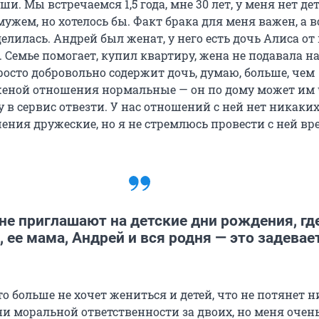
ши. Мы встречаемся 1,5 года, мне 30 лет, у меня нет дет
мужем, но хотелось бы. Факт брака для меня важен, а в
делилась. Андрей был женат, у него есть дочь Алиса от
т. Семье помогает, купил квартиру, жена не подавала н
росто добровольно содержит дочь, думаю, больше, чем
женой отношения нормальные — он по дому может им 
 в сервис отвезти. У нас отношений с ней нет никаких,
ния дружеские, но я не стремлюсь провести с ней вре
не приглашают на детские дни рождения, гд
, ее мама, Андрей и вся родня — это задевае
то больше не хочет жениться и детей, что не потянет н
ни моральной ответственности за двоих, но меня очен