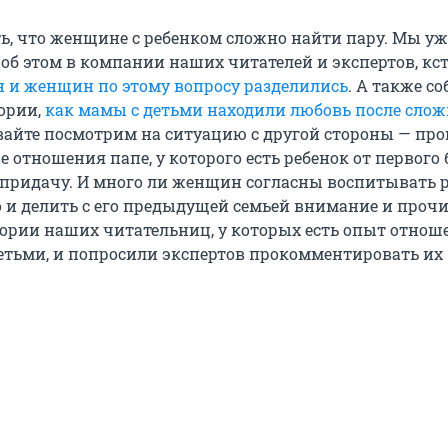
ь, что женщине с ребенком сложно найти пару. Мы уж
об этом в компании наших читателей и экспертов, кст
и женщин по этому вопросу разделились
. А также с
ории,
как мамы с детьми находили любовь после сло
авайте посмотрим на ситуацию с другой стороны — пр
 отношения папе, у которого есть ребенок от первого 
придачу. И много ли женщин согласны воспитывать 
 и делить с его предыдущей семьей внимание и прочи
ории наших читательниц, у которых есть опыт отнош
тьми, и попросили экспертов прокомментировать их