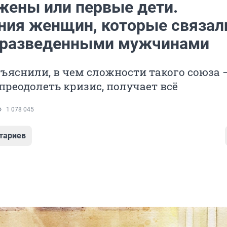
жены или первые дети.
ния женщин, которые связал
 разведенными мужчинами
ъяснили, в чем сложности такого союза —
преодолеть кризис, получает всё
1 078 045
тариев