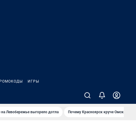
РОМОКОДЫ
ИГРЫ
 на Левобережье выгорело дотла
Почему Красноярск круче Омска