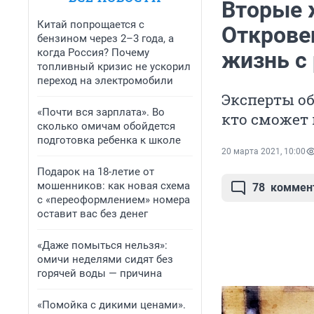
Вторые 
Китай попрощается с
Открове
бензином через 2–3 года, а
когда Россия? Почему
жизнь с
топливный кризис не ускорил
переход на электромобили
Эксперты об
«Почти вся зарплата». Во
кто сможет 
сколько омичам обойдется
подготовка ребенка к школе
20 марта 2021, 10:00
Подарок на 18-летие от
мошенников: как новая схема
78
коммен
с «переоформлением» номера
оставит вас без денег
«Даже помыться нельзя»:
омичи неделями сидят без
горячей воды — причина
«Помойка с дикими ценами».