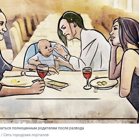
ваться полноценным родителем после развода
/ Сеть городских порталов