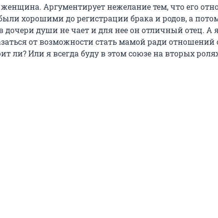
я женщина. Аргументирует нежелание тем, что его отн
ыли хорошими до регистрации брака и родов, а пото
 в дочери души не чает и для нее он отличный отец. А я
казаться от возможности стать мамой ради отношений 
т ли? Или я всегда буду в этом союзе на вторых роля