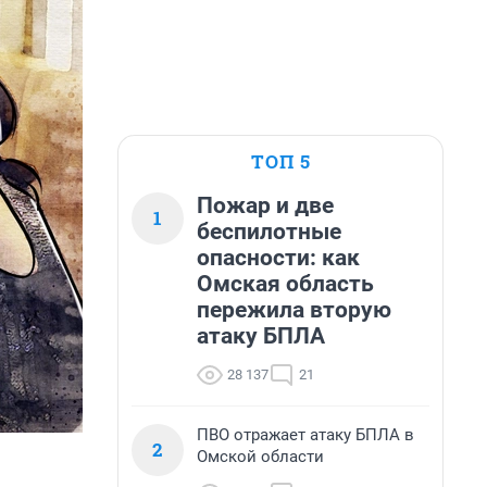
ТОП 5
Пожар и две
1
беспилотные
опасности: как
Омская область
пережила вторую
атаку БПЛА
28 137
21
ПВО отражает атаку БПЛА в
2
Омской области