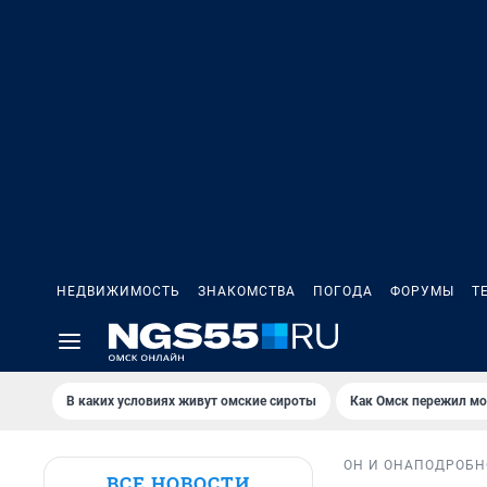
НЕДВИЖИМОСТЬ
ЗНАКОМСТВА
ПОГОДА
ФОРУМЫ
Т
В каких условиях живут омские сироты
Как Омск пережил м
ОН И ОНА
ПОДРОБН
ВСЕ НОВОСТИ