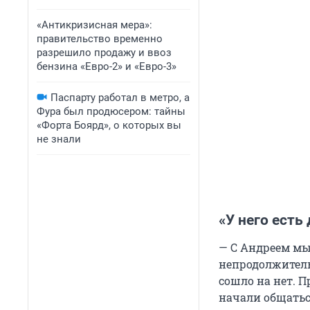
«Антикризисная мера»:
правительство временно
разрешило продажу и ввоз
бензина «Евро-2» и «Евро-3»
Паспарту работал в метро, а
Фура был продюсером: тайны
«Форта Боярд», о которых вы
не знали
«У него есть
— С Андреем мы
непродолжительн
сошло на нет. П
начали общаться