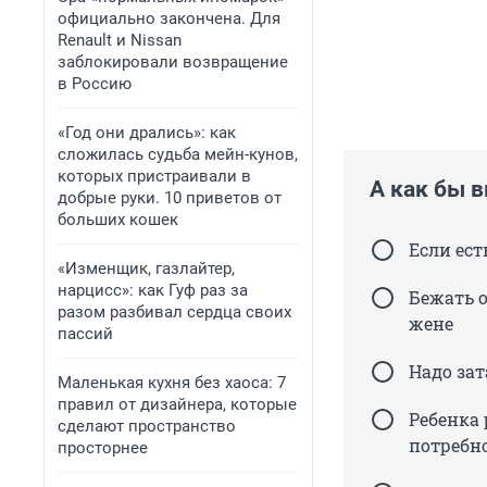
официально закончена. Для
Renault и Nissan
заблокировали возвращение
в Россию
«Год они дрались»: как
сложилась судьба мейн-кунов,
которых пристраивали в
А как бы в
добрые руки. 10 приветов от
больших кошек
Если ест
«Изменщик, газлайтер,
нарцисс»: как Гуф раз за
Бежать о
разом разбивал сердца своих
жене
пассий
Надо зат
Маленькая кухня без хаоса: 7
правил от дизайнера, которые
Ребенка 
сделают пространство
потребн
просторнее