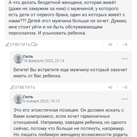
А что делать бездетной женщине, которая живёт 
(даже не замужем за ним) с мужчиной, у которого 
есть дети от первого брака, один из которых живёт с 
нами??? Детей этот мужчина больше не хочет. Думаю, 
мне стоит уйти и не быть обслуживающим 
персоналом. И усыновить ребенка.
+0
–0
ОТВЕТИТЬ
4
Гость
18 февраля 2022, 23:14
Бегите! Вы встретите еще мужчину который захочет 
иметь от Вас ребенка.
+0
–0
ОТВЕТИТЬ
Гость
6 января 2023, 19:15
Это его эгоистичная позиция. Он должен искать с 
Вами компромисс, если хочет гармоничных 
отношений. Например, заведем ребенка, но одного 
сейчас, потому что больше не потянуть, например. 
Но лишать любимую женщину возможности родить 