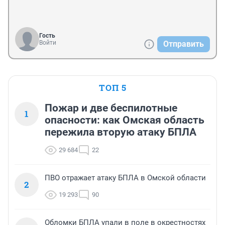
Гость
Войти
Отправить
ТОП 5
Пожар и две беспилотные
1
опасности: как Омская область
пережила вторую атаку БПЛА
29 684
22
ПВО отражает атаку БПЛА в Омской области
2
19 293
90
Обломки БПЛА упали в поле в окрестностях