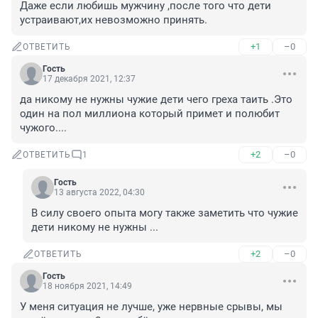
Даже если любишь мужчину ,после того что дети 
устраивают,их невозможно принять.
+1
–0
ОТВЕТИТЬ
Гость
17 декабря 2021, 12:37
да никому не нужны чужие дети чего греха таить .Это 
один на пол миллиона который примет и полюбит 
чужого....
+2
–0
ОТВЕТИТЬ
1
Гость
13 августа 2022, 04:30
В силу своего опыта могу также заметить что чужие 
дети никому не нужны ...
+2
–0
ОТВЕТИТЬ
Гость
18 ноября 2021, 14:49
У меня ситуация не лучше, уже нервные срывы, мы 