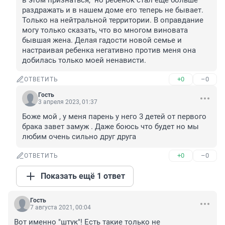
в этом признаться,  но ребенок стал еще больше 
раздражать и в нашем доме его теперь не бывает. 
Только на нейтральной территории. В оправдание 
могу только сказать, что во многом виновата 
бывшая жена. Делая гадости новой семье и 
настраивая ребенка негативно против меня она 
добилась только моей ненависти.
+0
–0
ОТВЕТИТЬ
Гость
3 апреля 2023, 01:37
Боже мой , у меня парень у него 3 детей от первого 
брака завет замуж . Даже боюсь что будет но мы 
любим очень сильно друг друга
+0
–0
ОТВЕТИТЬ
Показать ещё 1 ответ
Гость
7 августа 2021, 00:04
Вот именно "штук"! Есть такие только не 