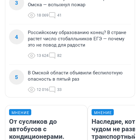
3
Омска — вспыхнул пожар
18 069
41
Российскому образованию конец? В стране
4
растет число стобалльников ЕГЭ — почему
это не повод для радости
13 624
82
В Омской области объявили беспилотную
5
опасность в пятый раз
12 016
33
МНЕНИЕ
МНЕНИЕ
От сусликов до
Наследие, кото
автобусов с
чудом не разва
кондиционерами.
транспортный 