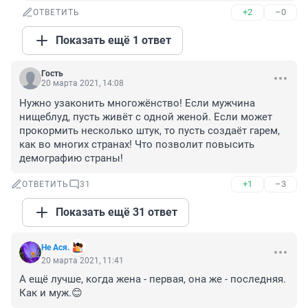
+2
–0
ОТВЕТИТЬ
Показать ещё 1 ответ
Гость
20 марта 2021, 14:08
Нужно узаконить многожёнство! Если мужчина 
нищеблуд, пусть живёт с одной женой. Если может 
прокормить несколько штук, то пусть создаёт гарем, 
как во многих странах! Что позволит повысить 
демографию страны!
+1
–3
ОТВЕТИТЬ
31
Показать ещё 31 ответ
Не Ася.
20 марта 2021, 11:41
А ещё лучше, когда жена - первая, она же - последняя. 
Как и муж.😊