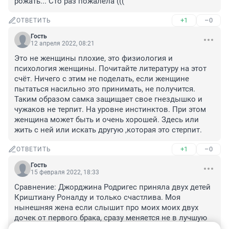
рожать... Сто раз пожалела (((
+1
–0
ОТВЕТИТЬ
Гость
12 апреля 2022, 08:21
Это не женщины плохие, это физиология и 
психология женщины. Почитайте литературу на этот 
счёт. Ничего с этим не поделать, если женщине 
пытаться насильно это принимать, не получится. 
Таким образом самка защищает свое гнездышко и 
чужаков не терпит. На уровне инстинктов. При этом 
женщина может быть и очень хорошей. Здесь или 
жить с ней или искать другую ,которая это стерпит.
+1
–0
ОТВЕТИТЬ
Гость
15 февраля 2022, 18:33
Сравнение: Джорджина Родригес приняла двух детей 
Криштиану Роналду и только счастлива. Моя 
нынешняя жена если слышит про моих моих двух 
дочек от первого брака, сразу меняется не в лучшую 
сторону.
