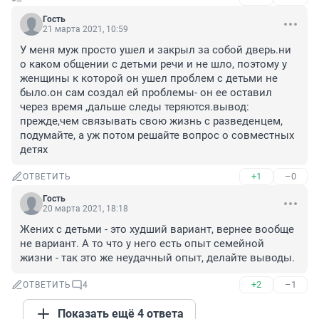
Гость
21 марта 2021, 10:59
У меня муж просто ушел и закрыл за собой дверь.ни 
о каком общении с детьми речи и не шло, поэтому у 
женщины к которой он ушел проблем с детьми не 
было.он сам создал ей проблемы- он ее оставил 
через время ,дальше следы теряются.вывод: 
прежде,чем связывать свою жизнь с разведенцем, 
подумайте, а уж потом решайте вопрос о совместных 
детях
+1
–0
ОТВЕТИТЬ
Гость
20 марта 2021, 18:18
Жених с детьми - это худший вариант, вернее вообще 
не вариант. А то что у него есть опыт семейной 
жизни - так это же неудачный опыт, делайте выводы.
+2
–1
ОТВЕТИТЬ
4
Показать ещё 4 ответа