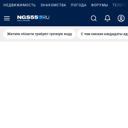
НЕДВИЖИМОСТЬ
ЗНАКОМСТВА
ПОГОДА
ФОРУМЫ
ТЕЛЕПР
Жители области требуют грязную воду
С чем омские кандидаты ид