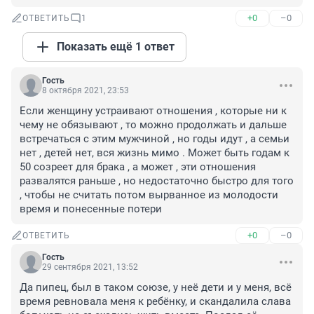
+0
–0
ОТВЕТИТЬ
1
Показать ещё 1 ответ
Гость
8 октября 2021, 23:53
Если женщину устраивают отношения , которые ни к 
чему не обязывают , то можно продолжать и дальше 
встречаться с этим мужчиной , но годы идут , а семьи 
нет , детей нет, вся жизнь мимо . Может быть годам к 
50 созреет для брака , а может , эти отношения 
развалятся раньше , но недостаточно быстро для того 
, чтобы не считать потом вырванное из молодости 
время и понесенные потери
+0
–0
ОТВЕТИТЬ
Гость
29 сентября 2021, 13:52
Да пипец, был в таком союзе, у неё дети и у меня, всё 
время ревновала меня к ребёнку, и скандалила слава 