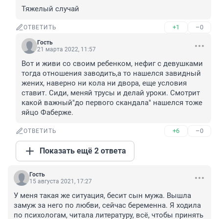
Тяжелый случай
+1
–0
ОТВЕТИТЬ
Гость
21 марта 2022, 11:57
Вот и живи со своим ребенком, нефиг с девушками 
тогда отношения заводить,а то нашелся завидный 
жених, наверно ни кола ни двора, еще условия 
ставит. Сиди, меняй трусы и делай уроки. Смотрит 
какой важный"до первого скандала" нашелся тоже 
яйцо Фаберже.
+6
–0
ОТВЕТИТЬ
Показать ещё 2 ответа
Гость
15 августа 2021, 17:27
У меня такая же ситуация, бесит сын мужа. Вышла 
замуж за него по любви, сейчас беременна. Я ходила 
по психологам, читала литературу, всё, чтобы принять 